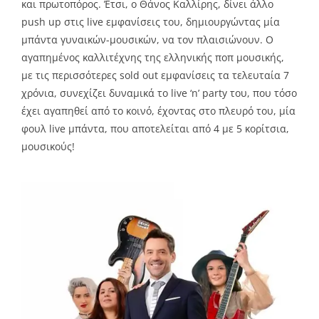
και πρωτοπόρος. Έτσι, ο Θάνος Καλλίρης, δίνει άλλο
push up στις live εμφανίσεις του, δημιουργώντας μία
μπάντα γυναικών-μουσικών, να τον πλαισιώνουν. Ο
αγαπημένος καλλιτέχνης της ελληνικής ποπ μουσικής,
με τις περισσότερες sold out εμφανίσεις τα τελευταία 7
χρόνια, συνεχίζει δυναμικά το live ‘n’ party του, που τόσο
έχει αγαπηθεί από το κοινό, έχοντας στο πλευρό του, μία
φουλ live μπάντα, που αποτελείται από 4 με 5 κορίτσια,
μουσικούς!