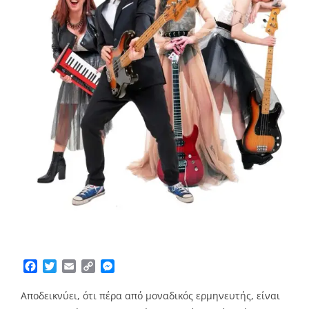
Facebook
Twitter
Email
Copy
Messenger
Link
Αποδεικνύει, ότι πέρα από μοναδικός ερμηνευτής, είναι