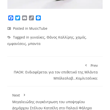
Facebook
Twitter
Email
Copy
Messenger
Link
Posted in
MusicTube
Tagged in
γυναίκες
,
Θάνος Καλλίρης
,
χαμός
,
εμφανίσεις
,
μπαντα
Prev
ΠΑΟΚ: Ενδιαφέρεται για τον επιθετικό της Μλάντα
Μπόλεσλαβ…Κομλιτσένκο;
Next
Μεγαλειώδης συγκέντρωση του υποψηφίου
Δημάρχου Στέλιου Κατσέλη στο Παλαιό Φάληρο