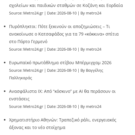
σχολείων και παιδικών σταθμών σε Κοζάνη και Εορδαία
Source:
Metro24.gr
Date: 2026-08-10
By metro24
Πυρόπληκτοι: Πότε ξεκινούν οι αποζημιώσεις – Τι
ανακοίνωσε ο Κατσαφάδος για τα 79 «κόκκινα» σπίτια
στο Πόρτο Γερμενό
Source:
Metro24.gr
Date: 2026-08-10
By metro24
Ευρωπαϊκό πρωτάθλημα στίβου Μπέρμιγχαμ 2026
Source:
Metro24.gr
Date: 2026-08-10
By Βαγγέλης
Παλληκαράς
Ανασφάλιστα ΙΧ: Από “κόσκινο” με AI θα περάσουν οι
ενστάσεις
Source:
Metro24.gr
Date: 2026-08-10
By metro24
Χρηματιστήριο Αθηνών: Τραπεζικό ράλι, ενεργειακός
άξονας και το νέο στοίχημα