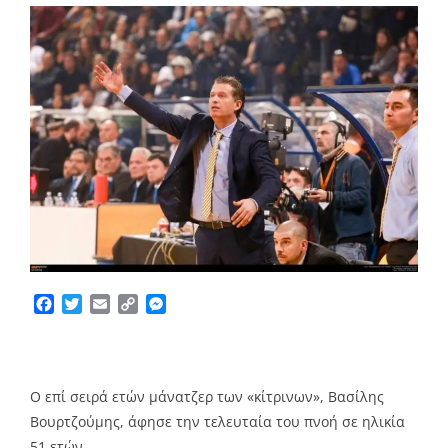
Facebook
Twitter
Email
Copy
Messenger
Link
Ο επί σειρά ετών μάνατζερ των «κίτρινων», Βασίλης
Βουρτζούμης, άφησε την τελευταία του πνοή σε ηλικία
51 ετών.