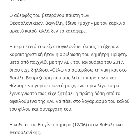
Ο αδερφός του βετεράνου παίκτη των
Θεσσαλονικέων, Βαγγέλη, έδινε «μάχη» με τον καρκίνο
αρκετό καιρό, αλλά δεν τα κατάφερε.
Η περιπέτειά του είχε συγκλονίσει όσους το ήξεραν.
Χαρακτηριστική ήταν η αφιέρωση του Δημήτρη Πρίφτη,
μετά από παιχνίδι με την ΑΕΚ τον Ιανουάριο του 2017,
όπου είχε δηλώσει «Θέλω να αφιερώσω τη νίκη και στο
Βασίλη Βουρτζούμη που μας λείπει πάρα πολύ και
θέλουμε να γυρίσει κοντά μας», ενώ πριν λίγο καιρό
έγινε γνωστό πως είχε ζητήσει η πρώτη δόση από τα
οφειλούμενα της ΚΑΕ να πάει στο λογαριασμό του καλού
του φίλου και συνεργάτη του.
Η κηδεία του θα γίνει σήμερα (12/06) στον Βαθύλακκο
Θεσσαλονίκης.