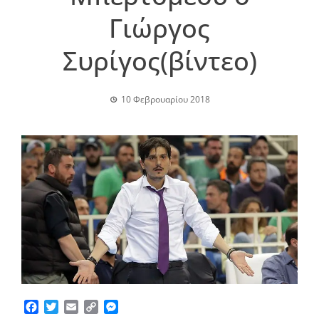
Γιώργος
Συρίγος(βίντεο)
10 Φεβρουαρίου 2018
Facebook
Twitter
Email
Copy
Messenger