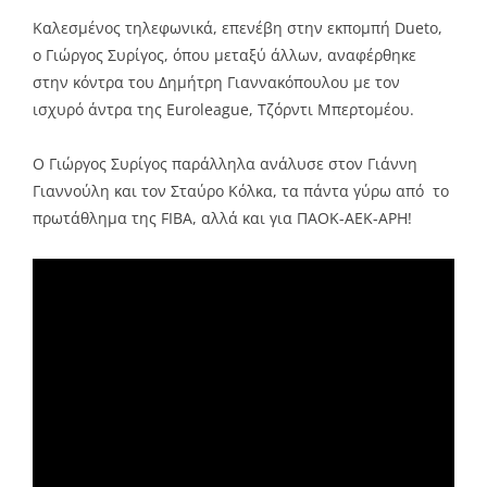
Link
Καλεσμένος τηλεφωνικά, επενέβη στην εκπομπή Dueto,
ο Γιώργος Συρίγος, όπου μεταξύ άλλων, αναφέρθηκε
στην κόντρα του Δημήτρη Γιαννακόπουλου με τον
ισχυρό άντρα της Euroleague, Τζόρντι Μπερτομέου.
Ο Γιώργος Συρίγος παράλληλα ανάλυσε στον Γιάννη
Γιαννούλη και τον Σταύρο Κόλκα, τα πάντα γύρω από το
πρωτάθλημα της FIBA, αλλά και για ΠΑΟΚ-ΑΕΚ-ΑΡΗ!