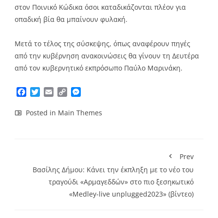
στον Ποινικό Κώδικα όσοι καταδικάζονται πλέον για
οπαδική βία θα μπαίνουν φυλακή.
Μετά το τέλος της σύσκεψης, όπως αναφέρουν πηγές
από την κυβέρνηση ανακοινώσεις θα γίνουν τη Δευτέρα
από τον κυβερνητικό εκπρόσωπο Παύλο Μαρινάκη.
Facebook
Twitter
Email
Copy
Messenger
Link
Posted in
Main Themes
Prev
Βασίλης Δήμου: Κάνει την έκπληξη με το νέο του
τραγούδι «Αρμαγεδδών» στο πιο ξεσηκωτικό
«Μedley-live unplugged2023» (βίντεο)