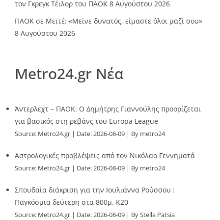
τον Γκρεγκ Τέιλορ του ΠΑΟΚ
8 Αυγούστου 2026
ΠΑΟΚ σε Μεϊτέ: «Μείνε δυνατός, είμαστε όλοι μαζί σου»
8 Αυγούστου 2026
Metro24.gr Νέα
Άντερλεχτ – ΠΑΟΚ: Ο Δημήτρης Γιαννούλης προορίζεται
για βασικός στη ρεβάνς του Europa League
Source:
Metro24.gr
Date: 2026-08-09
By metro24
Αστρολογικές προβλέψεις από τον Νικόλαο Γεννηματά
Source:
Metro24.gr
Date: 2026-08-09
By metro24
Σπουδαία διάκριση για την Ιουλιάννα Ρούσσου :
Παγκόσμια δεύτερη στα 800μ. Κ20
Source:
Metro24.gr
Date: 2026-08-09
By Stella Patsia