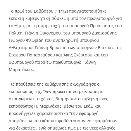
Το πρωί του Σαββάτου (11/12) πραγματοποιήθηκε
έκτακτη κυβερνητική σύσκεψη υπό τον πρωθυπουργό για
το θέμα, με τη συμμετοχή του υπουργού Προστασίας του
Πολίτη, Γιάννη Οικονόμου, του υπουργού Δικαιοσύνης,
Γιώργου Φλωρίδη του αναπληρωτή υπουργού
Αθλητισμού, Γιάννη Βρούτση των υπουργών Επικρατείας
Σταύρου Παπασταύρου και Άκης Σκέρτσου και του
υφυπουργού παρά τω πρωθυπουργώ Γιάννη
Μπρατάκου.,
Τις προθέσεις της κυβέρνησης σκιαγράφησε ο
εκπρόσωπός της. “Δεν πρόκειται να μείνουμε με
σταυρωμένα τα χέρια”, διαμήνυσε ο κυβερνητικός
εκπρόσωπος Π. Μαρινάκης, μέσω του Σκάι, και
προανήγγειλε χαρακτηριστικά “την εφαρμογή
αποφάσεων που κάποιοι φοβόντουσαν να εφαρμόσουν
για δεκαετίες”, ενώ σημείωσε πως με τις νέες αλλαγές