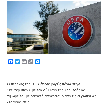
Facebook
Twitter
Email
Copy
Messenger
Link
Ο πέλεκυς της UEFA έπεσε βαρύς πάνω στην
Σκεντερμπέου, με τον σύλλογο της Κορυτσάς να
τιμωρείται με δεκαετή αποκλεισμό από τις ευρωπαϊκές
διοργανώσεις.