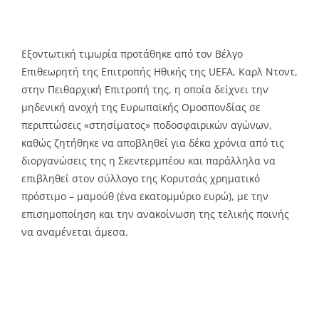
Εξοντωτική τιμωρία προτάθηκε από τον Βέλγο
Επιθεωρητή της Επιτροπής Ηθικής της UEFA, Καρλ Ντοντ,
στην Πειθαρχική Επιτροπή της, η οποία δείχνει την
μηδενική ανοχή της Ευρωπαϊκής Ομοσπονδίας σε
περιπτώσεις «στησίματος» ποδοσφαιρικών αγώνων,
καθώς ζητήθηκε να αποβληθεί για δέκα χρόνια από τις
διοργανώσεις της η Σκεντερμπέου και παράλληλα να
επιβληθεί στον σύλλογο της Κορυτσάς χρηματικό
πρόστιμο – μαμούθ (ένα εκατομμύριο ευρώ), με την
επισημοποίηση και την ανακοίνωση της τελικής ποινής
να αναμένεται άμεσα.