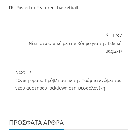
Posted in
Featured
,
basketball
Prev
Νίκη στο φιλικό με την Κύπρο για την Εθνική
μας(2-1)
Next
Eθνική ομάδα:Πρόβλημα με την Τούμπα ενόψει του
νέου αυστηρού lockdown στη Θεσσαλονίκη
ΠΡΌΣΦΑΤΑ ΆΡΘΡΑ