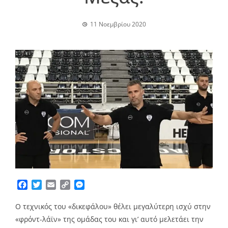
11 Νοεμβρίου 2020
Facebook
Twitter
Email
Copy
Messenger
Link
Ο τεχνικός του «δικεφάλου» θέλει μεγαλύτερη ισχύ στην
«φρόντ-λάϊν» της ομάδας του και γι’ αυτό μελετάει την