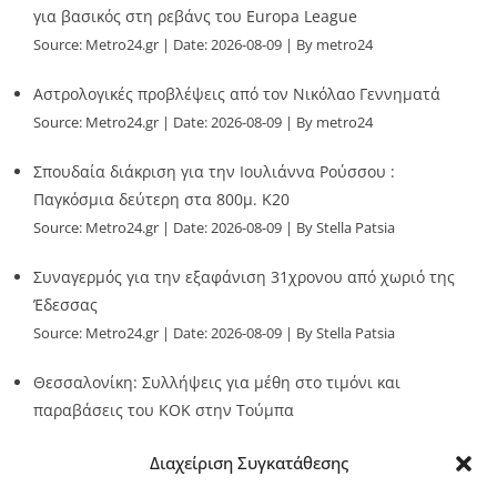
για βασικός στη ρεβάνς του Europa League
Source:
Metro24.gr
Date: 2026-08-09
By metro24
Αστρολογικές προβλέψεις από τον Νικόλαο Γεννηματά
Source:
Metro24.gr
Date: 2026-08-09
By metro24
Σπουδαία διάκριση για την Ιουλιάννα Ρούσσου :
Παγκόσμια δεύτερη στα 800μ. Κ20
Source:
Metro24.gr
Date: 2026-08-09
By Stella Patsia
Συναγερμός για την εξαφάνιση 31χρονου από χωριό της
Έδεσσας
Source:
Metro24.gr
Date: 2026-08-09
By Stella Patsia
Θεσσαλονίκη: Συλλήψεις για μέθη στο τιμόνι και
παραβάσεις του ΚΟΚ στην Τούμπα
Source:
Metro24.gr
Date: 2026-08-09
By metro24
Διαχείριση Συγκατάθεσης