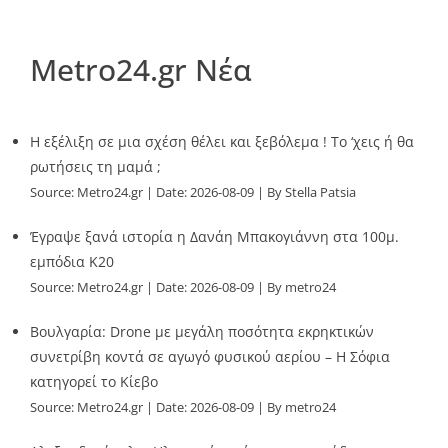
Metro24.gr Νέα
Η εξέλιξη σε μια σχέση θέλει και ξεβόλεμα ! Το ‘χεις ή θα
ρωτήσεις τη μαμά ;
Source:
Metro24.gr
Date: 2026-08-09
By Stella Patsia
Έγραψε ξανά ιστορία η Δανάη Μπακογιάννη στα 100μ.
εμπόδια Κ20
Source:
Metro24.gr
Date: 2026-08-09
By metro24
Βουλγαρία: Drone με μεγάλη ποσότητα εκρηκτικών
συνετρίβη κοντά σε αγωγό φυσικού αερίου – Η Σόφια
κατηγορεί το Κίεβο
Source:
Metro24.gr
Date: 2026-08-09
By metro24