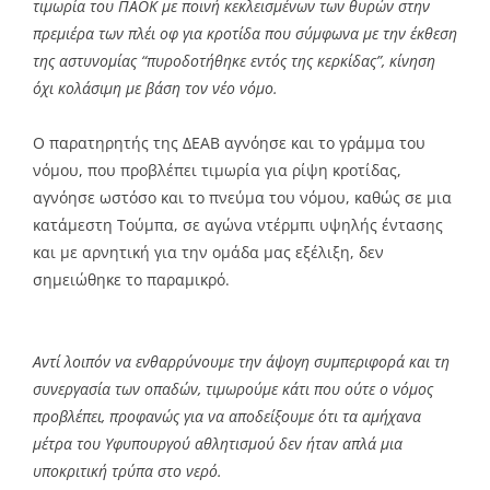
τιμωρία του ΠΑΟΚ με ποινή κεκλεισμένων των θυρών στην
πρεμιέρα των πλέι οφ για κροτίδα που σύμφωνα με την έκθεση
της αστυνομίας “πυροδοτήθηκε εντός της κερκίδας”, κίνηση
όχι κολάσιμη με βάση τον νέο νόμο.
Ο παρατηρητής της ΔΕΑΒ αγνόησε και το γράμμα του
νόμου, που προβλέπει τιμωρία για ρίψη κροτίδας,
αγνόησε ωστόσο και το πνεύμα του νόμου, καθώς σε μια
κατάμεστη Τούμπα, σε αγώνα ντέρμπι υψηλής έντασης
και με αρνητική για την ομάδα μας εξέλιξη, δεν
σημειώθηκε το παραμικρό.
Αντί λοιπόν να ενθαρρύνουμε την άψογη συμπεριφορά και τη
συνεργασία των οπαδών, τιμωρούμε κάτι που ούτε ο νόμος
προβλέπει, προφανώς για να αποδείξουμε ότι τα αμήχανα
μέτρα του Υφυπουργού αθλητισμού δεν ήταν απλά μια
υποκριτική τρύπα στο νερό.