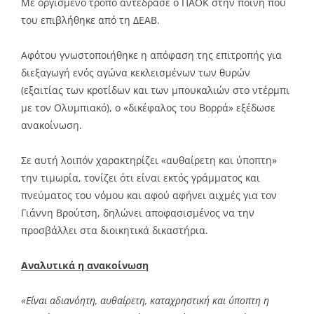
Με οργισμένο τρόπο αντέδρασε ο ΠΑΟΚ στην ποινή που
του επιβλήθηκε από τη ΔΕΑΒ.
Αφότου γνωστοποιήθηκε η απόφαση της επιτροπής για
διεξαγωγή ενός αγώνα κεκλεισμένων των θυρών
(εξαιτίας των κροτίδων και των μπουκαλιών στο ντέρμπι
με τον Ολυμπιακό), ο «δικέφαλος του Βορρά» εξέδωσε
ανακοίνωση.
Σε αυτή λοιπόν χαρακτηρίζει «αυθαίρετη και ύποπτη»
την τιμωρία, τονίζει ότι είναι εκτός γράμματος και
πνεύματος του νόμου και αφού αφήνει αιχμές για τον
Γιάννη Βρούτση, δηλώνει αποφασισμένος να την
προσβάλλει στα διοικητικά δικαστήρια.
Αναλυτικά η ανακοίνωση
«Είναι αδιανόητη, αυθαίρετη, καταχρηστική και ύποπτη η