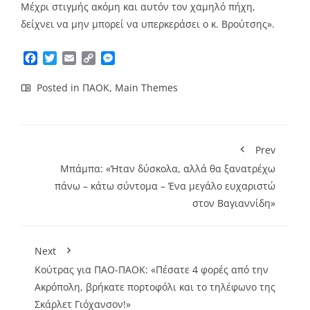
Μέχρι στιγμής ακόμη και αυτόν τον χαμηλό πήχη,
δείχνει να μην μπορεί να υπερκεράσει ο κ. Βρούτσης».
Facebook
Twitter
Email
Copy
Messenger
Link
Posted in
ΠΑΟΚ
,
Main Themes
Prev
Μπάμπα: «Ήταν δύσκολα, αλλά θα ξανατρέχω
πάνω – κάτω σύντομα – Ένα μεγάλο ευχαριστώ
στον Βαγιαννίδη»
Next
Κούτρας για ΠΑΟ-ΠΑΟΚ: «Πέσατε 4 φορές από την
Ακρόπολη, βρήκατε πορτοφόλι και το τηλέφωνο της
Σκάρλετ Γιόχανσον!»