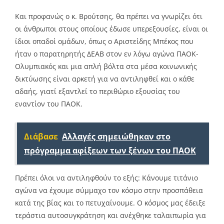
Και προφανώς ο κ. Βρούτσης, θα πρέπει να γνωρίζει ότι
οι άνθρωποι στους οποίους έδωσε υπερεξουσίες, είναι οι
ίδιοι οπαδοί ομάδων, όπως ο Αριστείδης Μπέκος που
ήταν ο παρατηρητής ΔΕΑΒ στον εν λόγω αγώνα ΠΑΟΚ-
Ολυμπιακός και μια απλή βόλτα στα μέσα κοινωνικής
δικτύωσης είναι αρκετή για να αντιληφθεί και ο κάθε
αδαής, γιατί εξαντλεί το περιθώριο εξουσίας του
εναντίον του ΠΑΟΚ.
Διάβασε
Αλλαγές σημειώθηκαν στο
πρόγραμμα αφίξεων των ξένων του ΠΑΟΚ
Πρέπει όλοι να αντιληφθούν το εξής: Κάνουμε τιτάνιο
αγώνα να έχουμε σύμμαχο τον κόσμο στην προσπάθεια
κατά της βίας και το πετυχαίνουμε. Ο κόσμος μας έδειξε
τεράστια αυτοσυγκράτηση και ανέχθηκε ταλαιπωρία για