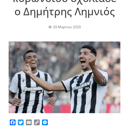
ο Δημήτρης Λημνιός
29 Μαρτίου 2020
Facebook
Twitter
Email
Copy
Messenger
Link