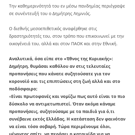
Την καθημερινότητά του εν μέσω πανδημίας περιέγραψε
σε συνέντευξή του ο Δημήτρης Λημνιός.
Ο διεθνής μεσοεπιθετικός αναφέρθηκε στις
δραστηριότητές του, στον τρόπο που επικοινωνεί με την
οικογένειά του, αλλά και στον ΠΑΟΚ και στην Εθνική.
Αναλυτικά, όσα είπε στο «Έθνος της Κυριακής»:
Δημήτρη, θυμάσαι καθόλου αν στις τελευταίες
προπονήσεις που κάνατε συζητούσατε για τον
κορονοϊό και τις επιπτώσεις στη ζωή αλλά και στο
ποδόσφαιρο;
«
Είναι πρωτοφανές και νομίζω πως αυτό είναι το πιο
δύσκολο να αντιμετωπιστεί. Όταν ακόμα κάναμε
προπονήσεις, συζητούσαμε με τα παιδιά για ό,τι
συνέβαινε εκτός Ελλάδας. Η κατάσταση δεν φαινόταν
να είναι τόσο σοβαρή. Τώρα περιμένουμε όλοι,
μένοντας σπίτι, να περάσει η καταιγίδα για να