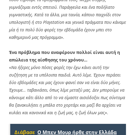
γυμνάζομαι εντός σπιτιού. Παράγγειλα και ένα ποδήλατο
γυμναστικής. Κατά τα άλλα, μια ταινία, κάποιο παιχνίδι στον
υπολογιστή ή στο Playstation και γενικά πράγματα που κάναμε
μία ή το πολύ δύο φορές την εβδομάδα έχουν μπει στο
καθημερινό μας πρόγραμμα
».
Ένα πρόβλημα που αναφέρουν πολλοί είναι αυτή η
απώλεια της αίσθησης του χρόνου…
«
Να ήξερες μόνο πόσες φορές την έχω κάνει αυτή την
συζήτηση με τα υπόλοιπα παιδιά. Αυτό λέμε. Έχουν περάσει
δύο εβδομάδες και μας έχουν φανεί σαν να είναι δύο μήνες.
Έχουμε… ταβανιάσει, όπως λέμε μεταξύ μας. Δεν μπορούμε να
κάνουμε κάτι άλλο από το να είμαστε αισιόδοξοι πως σύντομα
θα ξανακυλήσει η μπάλα στο χορτάρι και μαζί θα αρχίσει να
κυλάει και κανονικά και η ζωή μας, η ζωή όλων μα
ς».
Διάβασε
O Mπεν Μουρ ήρθε στην Ελλάδα