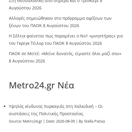
Στη Θεσσαλονίκη από σήμερα και ο Τρινκιέρι
8
Αυγούστου 2026
Αλλαγές σημειώθηκαν στο πρόγραμμα αφίξεων των
ξένων του ΠΑΟΚ
8 Αυγούστου 2026
Η Σέλτικ φαίνεται πως παραμένει ο Νο1 «μνηστήρας» για
τον Γκρεγκ Τέιλορ του ΠΑΟΚ
8 Αυγούστου 2026
ΠΑΟΚ σε Μεϊτέ: «Μείνε δυνατός, είμαστε όλοι μαζί σου»
8 Αυγούστου 2026
Metro24.gr Νέα
Υψηλός κίνδυνος πυρκαγιάς στη Χαλκιδική – Οι
συστάσεις της Πολιτικής Προστασίας
Source:
Metro24.gr
Date: 2026-08-09
By Stella Patsia