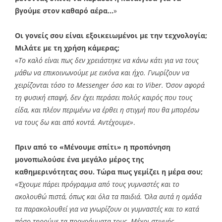
βγούμε στον καθαρό αέρα…
»
Οι γονείς σου είναι εξοικειωμένοι με την τεχνολογία;
Μιλάτε με τη χρήση κάμερας;
«
Το καλό είναι πως δεν χρειάστηκε να κάνω κάτι για να τους
μάθω να επικοινωνούμε με εικόνα και ήχο. Γνωρίζουν να
χειρίζονται τόσο το Messenger όσο και το Viber. Όσον αφορά
τη φυσική επαφή, δεν έχει περάσει πολύς καιρός που τους
είδα, και πλέον περιμένω να έρθει η στιγμή που θα μπορέσω
να τους δω και από κοντά. Αντέχουμε»
.
Πριν από το «Μένουμε σπίτι» η προπόνηση
μονοπωλούσε ένα μεγάλο μέρος της
καθημερινότητας σου. Τώρα πως γεμίζει η μέρα σου;
«
Έχουμε πάρει πρόγραμμα από τους γυμναστές και το
ακολουθώ πιστά, όπως και όλα τα παιδιά. Όλα αυτά η ομάδα
τα παρακολουθεί για να γνωρίζουν οι γυμναστές και το κατά
πόσο τηρούμε τα προγράμματα τους. Μέχρι στιγμής