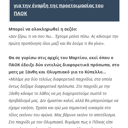
για την έναρξη της προετοιμασίας του
ΠΑΟΚ
Μπορεί να ολοκληρωθεί η σεζόν;
«
Δεν ξέρω, τι να σου πω… Έχουμε μείνει πίσω. Ας κάνουμε την
πρώτη προπόνηση όλοι μαζί και θα δούμε τι θα γίνει
».
Θα σε γυρίσω στις αρχές του Μαρτίου, εκεί όπου ο
ΠΑΟΚ έδειξε δύο εντελώς διαφορετικά πρόσωπα, στο
ματς με Ξάνθη και Ολυμπιακό για το Κύπελλο…
«
Μιλάμε για δύο τελείως διαφορετικά παιχνίδια, στα οποία
όντως δείξαμε διαφορετικά πρόσωπα. Στο παιχνίδι με την
Ξάνθη κάναμε το λάθος να μη διαχειριστούμε σωστά το
προβάδισμά μας. Δεν ήμασταν καλοί, αλλά θα μπορούσαμε να
είχαμε νικήσει. Έχασα και εγώ μια σημαντική ευκαιρία στο
τέλος εκείνου του αγώνα. Μας βάρυνε εκείνο το αποτέλεσμα.
Στο παιχνίδι με τον Ολυμπιακό, θυμάμαι πως ο Πέλκας είπε