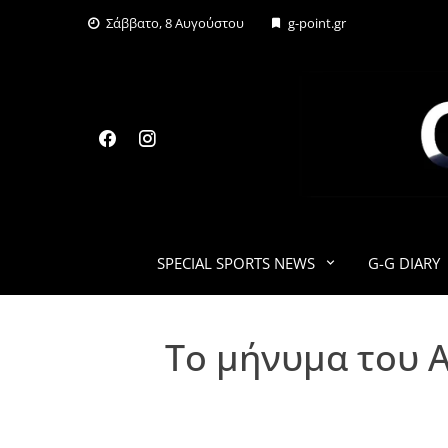
Skip
Σάββατο, 8 Αυγούστου
g-point.gr
to
content
SPECIAL SPORTS NEWS
G-G DIARY
Το μήνυμα του Α