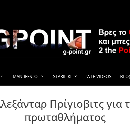
G-POINT
MAN-IFESTO
STARILIKI
WTF VIDEOS
BLO(
λεξάνταρ Πρίγιοβιτς για 
πρωταθλήματος