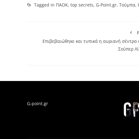
Tagged in
ΠΑΟΚ
,
top secrets
,
G-Point.gr
,
Τούμπα
,
P
Επιβεβαιώθηκε και τυπικά η αυριανή σέντρα 
Σούπερ Λί
G-point.gr