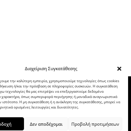
Διαχείριση Συγκατάθεσης
χουμε την καλύτερη εμπειρία, χρησιμοποιούμε τεχνολογίες όπως cookies
οθήκευση ή/και την πρόσβαση σε πληροφορίες συσκευών. Η συγκατάθεση
λόγω τεχνολογίες θα μας επιτρέψει να επεξεργαστούμε δεδομένα
 χαρακτήρα, όπως συμπεριφορά περιήγησης ή μοναδικά αναγνωριστικά
ν ιστότοπο. Η μη συγκατάθεση ή η ανάκληση της συγκατάθεσης, μπορεί να
ρνητικά ορισμένες λειτουργίες και δυνατότητες.
οδοχή
Δεν αποδέχομαι
Προβολή προτιμήσεων