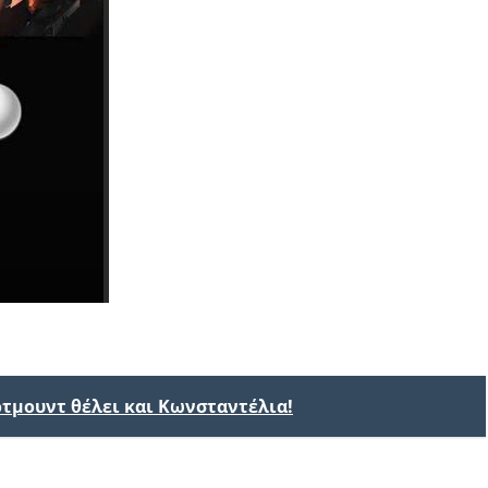
ρτμουντ θέλει και Κωνσταντέλια!