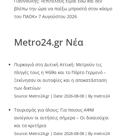
Γιαννούλης: «Επιτέλους είμαι εδώ και δεν
βλέπω την ώρα να παίξω μπροστά στον κόσμο
του ΠΑΟΚ»
7 Αυγούστου 2026
Metro24.gr Νέα
Πυρκαγιά στη Δυτική Αττική: Μετρούν τις
πληγές τους η Ψάθα και το Πόρτο Γερμενό –
Ξεκίνησαν οι αυτοψίες και η αποκατάσταση
των δικτύων
Source:
Metro24.gr
Date: 2026-08-08
By metro24
Τουρισμός για όλους: Για ποιους ΑΦΜ
ανοίγουν οι αιτήσεις σήμερα – Οι δικαιούχοι
και τα κριτήρια
Source:
Metro24.gr
Date: 2026-08-08
By metro24