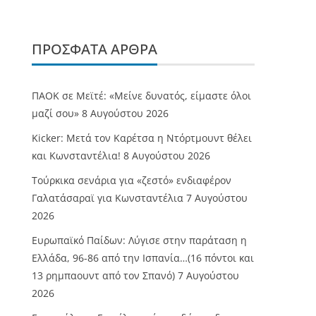
ΠΡΌΣΦΑΤΑ ΆΡΘΡΑ
ΠΑΟΚ σε Μεϊτέ: «Μείνε δυνατός, είμαστε όλοι
μαζί σου»
8 Αυγούστου 2026
Kicker: Μετά τον Καρέτσα η Ντόρτμουντ θέλει
και Κωνσταντέλια!
8 Αυγούστου 2026
Τούρκικα σενάρια για «ζεστό» ενδιαφέρον
Γαλατάσαραϊ για Κωνσταντέλια
7 Αυγούστου
2026
Ευρωπαϊκό Παίδων: Λύγισε στην παράταση η
Ελλάδα, 96-86 από την Ισπανία…(16 πόντοι και
13 ρημπαουντ από τον Σπανό)
7 Αυγούστου
2026