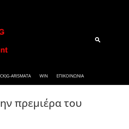
.GR
CK)G-ARISMATA
WIN
ΕΠΙΚΟΙΝΩΝΊΑ
την πρεμιέρα του