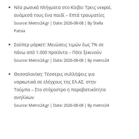
Νέα ρωσικά πλήγματα στο Κίεβο: Τρεις νεκροί,
ανάμεσά τους ένα παιδί – Επτά τραυματίες
Source:
Metro24.gr
Date: 2026-08-08
By Stella
Patsia
Σούπερ μάρκετ: Μειώσεις τιμών έως 7% σε
πάνω από 1.000 προϊόντα – Πότε ξεκινούν
Source:
Metro24.gr
Date: 2026-08-08
By metro24
Θεσσαλονίκη: Τέσσερις συλλήψεις για
ναρκωτικά σε ελέγχους της ΕΛ.ΑΣ. στην
Τούμπα – Στο στόχαστρο η παραβατικότητα
ανηλίκων
Source:
Metro24.gr
Date: 2026-08-08
By metro24