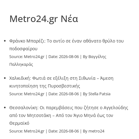
Metro24.gr Νέα
Φράνκο Μπαρέζι: Το αντίο σε έναν αθάνατο θρύλο του
ποδοσφαίρου
Source:
Metro24.gr
Date: 2026-08-06
By Βαγγέλης
Παλληκαράς
Χαλκιδική: Φωτιά σε εξέλιξη στη Σιθωνία – Άμεση
κινητοποίηση της Πυροσβεστικής
Source:
Metro24.gr
Date: 2026-08-06
By Stella Patsia
Θεσσαλονίκη: Οι παρεμβάσεις που ζήτησε ο Αγγελούδης
από τον Μητσοτάκη – Από τον Άγιο Μηνά έως τον
Θερμαϊκό
Source:
Metro24.gr
Date: 2026-08-06
By metro24