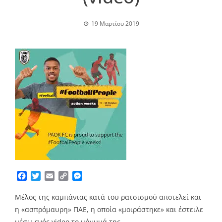
19 Μαρτίου 2019
Facebook
Twitter
Email
Copy
Messenger
Link
Μέλος της καμπάνιας κατά του ρατσισμού αποτελεί και
η «ασπρόμαυρη» ΠΑΕ, η οποία «μοιράστηκε» και έστειλε
μέσω ενός video το μήνυμά της…