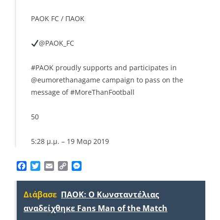
PAOK FC / ΠAOK
@PAOK_FC
#
PAOK
proudly supports and participates in
@
eumorethanagame
campaign to pass on the
message of
#
MoreThanFootball
50
5:28 μ.μ. – 19 Μαρ 2019
Facebook
Twitter
Email
Copy
Messenger
Link
Διάβασε
ΠΑΟΚ: Ο Κωνσταντέλιας
αναδείχθηκε Fans Man of the Match