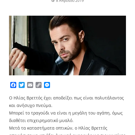
8 Απριλίου 2019
Facebook
Twitter
Email
Copy
Messenger
Link
Ο Ηλίας Βρεττός έχει αποδείξει πως είναι πολυτάλαντος
και ανήσυχο πνεύμα.
Μπορεί το τραγούδι να είναι η μεγάλη του αγάπη, όμως
διαθέτει επιχειρηματικό μυαλό.
Μετά τα καταστήματα οπτικών, ο Ηλίας Βρεττός