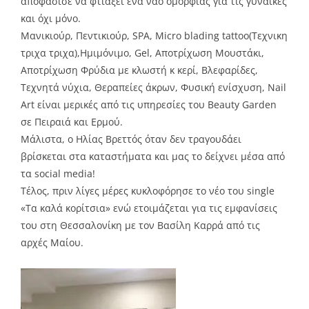
αποφάσισε να φτιάξει ένα ναό ομορφιάς για τις γυναίκες
και όχι μόνο.
Μανικιούρ, Πεντικιούρ, SPA, Micro blading tattoo(Tεχνικη
τριχα τριχα),Ημιμόνιμο, Gel, Αποτρίχωση Μουστάκι,
Αποτρίχωση Φρύδια με κλωστή κ κερί, Βλεφαρίδες,
Τεχνητά νύχια, Θεραπείες άκρων, Φυσική ενίσχυση, Nail
Art είναι μερικές από τις υπηρεσίες του Beauty Garden
σε Πειραιά και Ερμού.
Μάλιστα, ο Ηλίας Βρεττός όταν δεν τραγουδάει
βρίσκεται στα καταστήματα και μας το δείχνει μέσα από
τα social media!
Τέλος, πριν λίγες μέρες κυκλοφόρησε το νέο του single
«Τα καλά κορίτσια» ενώ ετοιμάζεται για τις εμφανίσεις
του στη Θεσσαλονίκη με τον Βασίλη Καρρά από τις
αρχές Μαίου.