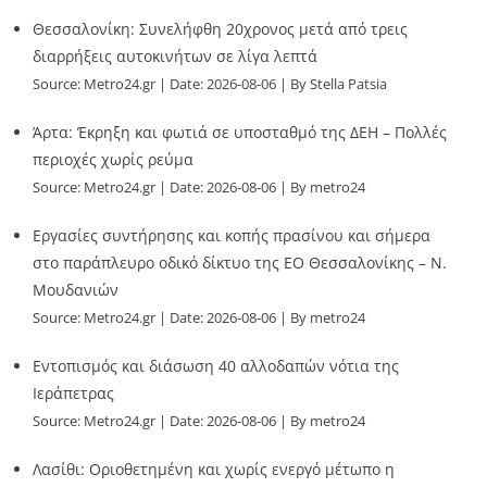
Θεσσαλονίκη: Συνελήφθη 20χρονος μετά από τρεις
διαρρήξεις αυτοκινήτων σε λίγα λεπτά
Source:
Metro24.gr
Date: 2026-08-06
By Stella Patsia
Άρτα: Έκρηξη και φωτιά σε υποσταθμό της ΔΕΗ – Πολλές
περιοχές χωρίς ρεύμα
Source:
Metro24.gr
Date: 2026-08-06
By metro24
Εργασίες συντήρησης και κοπής πρασίνου και σήμερα
στο παράπλευρο οδικό δίκτυο της ΕΟ Θεσσαλονίκης – Ν.
Μουδανιών
Source:
Metro24.gr
Date: 2026-08-06
By metro24
Εντοπισμός και διάσωση 40 αλλοδαπών νότια της
Ιεράπετρας
Source:
Metro24.gr
Date: 2026-08-06
By metro24
Λασίθι: Οριοθετημένη και χωρίς ενεργό μέτωπο η