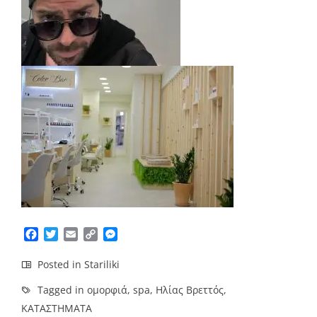
Facebook
Twitter
Email
Copy
Messenger
Link
Posted in
Stariliki
Tagged in
ομορφιά
,
spa
,
Ηλίας Βρεττός
,
ΚΑΤΑΣΤΗΜΑΤΑ