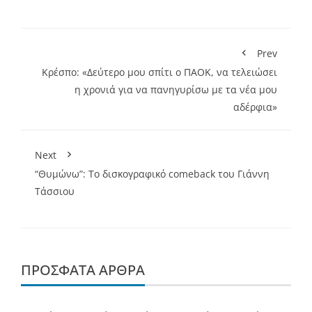
Prev
Κρέσπο: «Δεύτερο μου σπίτι ο ΠΑΟΚ, να τελειώσει
η χρονιά για να πανηγυρίσω με τα νέα μου
αδέρφια»
Next
“Θυμώνω”: Το δισκογραφικό comeback του Γιάννη
Τάσσιου
ΠΡΌΣΦΑΤΑ ΆΡΘΡΑ