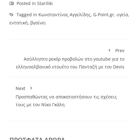
Posted in
Stariliki
Tagged in
Κωνσταντίνος Αγγελίδης
,
G-Point.gr
,
υγεία
,
εντατική
,
βγαίνει
Prev
Ασύλληπτο ρεκόρ προβολών στο youtube για τo
ελληνοαλβανικό ντουέτο του Πανταζή με τον Devis
Next
Προσπαθώντας να αποκαταστήσουν τις σχέσεις
τους με τον Νίκο Γκάλη
ΠΡΌΣΦΑΤΑ ΆΡΘΡΑ