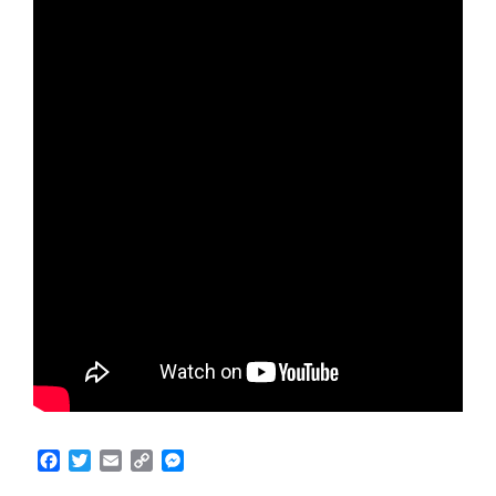
Facebook
Twitter
Email
Copy
Messenger
Link