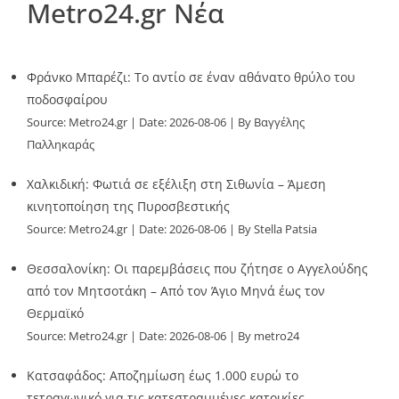
Metro24.gr Νέα
Φράνκο Μπαρέζι: Το αντίο σε έναν αθάνατο θρύλο του
ποδοσφαίρου
Source:
Metro24.gr
Date: 2026-08-06
By Βαγγέλης
Παλληκαράς
Χαλκιδική: Φωτιά σε εξέλιξη στη Σιθωνία – Άμεση
κινητοποίηση της Πυροσβεστικής
Source:
Metro24.gr
Date: 2026-08-06
By Stella Patsia
Θεσσαλονίκη: Οι παρεμβάσεις που ζήτησε ο Αγγελούδης
από τον Μητσοτάκη – Από τον Άγιο Μηνά έως τον
Θερμαϊκό
Source:
Metro24.gr
Date: 2026-08-06
By metro24
Κατσαφάδος: Αποζημίωση έως 1.000 ευρώ το
τετραγωνικό για τις κατεστραμμένες κατοικίες