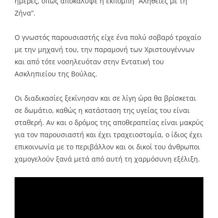
ημέρες, όπως αποκάλυψε η εκπομπή “Αλήθειες με τη
Ζήνα”.
Ο γνωστός παρουσιαστής είχε ένα πολύ σοβαρό τροχαίο
με την μηχανή του, την παραμονή των Χριστουγέννων
και από τότε νοσηλευόταν στην Εντατική του
Ασκληπιείου της Βούλας.
Οι διαδικασίες ξεκίνησαν και σε λίγη ώρα θα βρίσκεται
σε δωμάτιο, καθώς η κατάσταση της υγείας του είναι
σταθερή. Αν και ο δρόμος της αποθεραπείας είναι μακρύς
για τον παρουσιαστή και έχει τραχειοστομία, ο ίδιος έχει
επικοινωνία με το περιβάλλον και οι δικοί του άνθρωποι
χαμογελούν ξανά μετά από αυτή τη χαρμόσυνη εξέλιξη.