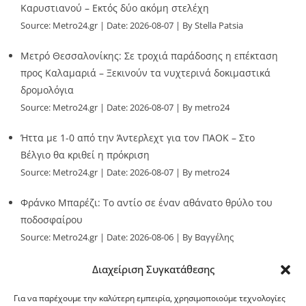
Καρυστιανού – Εκτός δύο ακόμη στελέχη
Source:
Metro24.gr
Date: 2026-08-07
By Stella Patsia
Μετρό Θεσσαλονίκης: Σε τροχιά παράδοσης η επέκταση
προς Καλαμαριά – Ξεκινούν τα νυχτερινά δοκιμαστικά
δρομολόγια
Source:
Metro24.gr
Date: 2026-08-07
By metro24
Ήττα με 1-0 από την Άντερλεχτ για τον ΠΑΟΚ – Στο
Βέλγιο θα κριθεί η πρόκριση
Source:
Metro24.gr
Date: 2026-08-07
By metro24
Φράνκο Μπαρέζι: Το αντίο σε έναν αθάνατο θρύλο του
ποδοσφαίρου
Source:
Metro24.gr
Date: 2026-08-06
By Βαγγέλης
Παλληκαράς
Διαχείριση Συγκατάθεσης
Για να παρέχουμε την καλύτερη εμπειρία, χρησιμοποιούμε τεχνολογίες