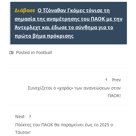
Διάβασε
Ο Τζόναθαν Γκόμες τόνισε τη
σημασία της αναμέτρησης του ΠΑΟΚ με την
Άντερλεχτ και έδωσε το σύνθημα για το
πρώτο βήμα πρόκρισης
Posted in
Football
Prev
Συνεχίζεται ο «χορός» των ανανεώσεων στον
ΠΑΟΚ!
Next
Παίκτης του ΠΑΟΚ θα παραμείνει έως το 2025 ο
Τάισον!