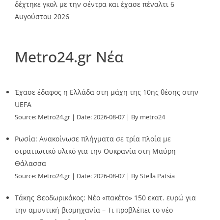
δέχτηκε γκολ με την σέντρα και έχασε πέναλτι
6
Αυγούστου 2026
Metro24.gr Νέα
Έχασε έδαφος η Ελλάδα στη μάχη της 10ης θέσης στην
UEFA
Source:
Metro24.gr
Date: 2026-08-07
By metro24
Ρωσία: Ανακοίνωσε πλήγματα σε τρία πλοία με
στρατιωτικό υλικό για την Ουκρανία στη Μαύρη
Θάλασσα
Source:
Metro24.gr
Date: 2026-08-07
By Stella Patsia
Τάκης Θεοδωρικάκος: Νέο «πακέτο» 150 εκατ. ευρώ για
την αμυντική βιομηχανία – Τι προβλέπει το νέο