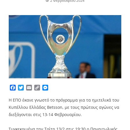
2 Φεβρουαρίου 2024
Facebook
Twitter
Email
Copy
Messenger
Link
Η ΕΠΟ έκανε γνωστό το πρόγραμμα για τα ημιτελικά του
Κυπέλλου Ελλάδας Betsson, με τους πρώτους αγώνες να
διεξάγονται στις 13-14 Φεβρουαρίου.
Συγκεκριμένα την Τρίτη 13/2 στις 19:30 o Παναιτωλικός