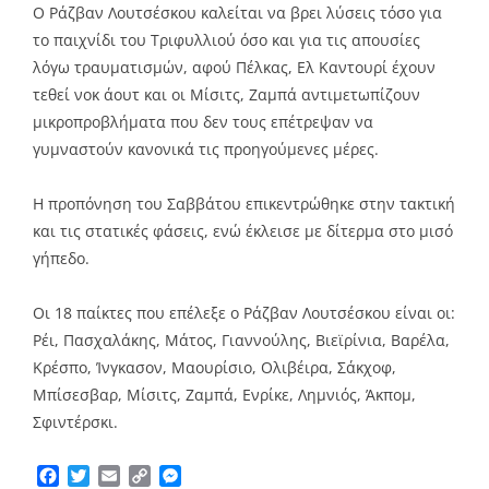
Ο Ράζβαν Λουτσέσκου καλείται να βρει λύσεις τόσο για
το παιχνίδι του Τριφυλλιού όσο και για τις απουσίες
λόγω τραυματισμών, αφού Πέλκας, Ελ Καντουρί έχουν
τεθεί νοκ άουτ και οι Μίσιτς, Ζαμπά αντιμετωπίζουν
μικροπροβλήματα που δεν τους επέτρεψαν να
γυμναστούν κανονικά τις προηγούμενες μέρες.
Η προπόνηση του Σαββάτου επικεντρώθηκε στην τακτική
και τις στατικές φάσεις, ενώ έκλεισε με δίτερμα στο μισό
γήπεδο.
Οι 18 παίκτες που επέλεξε ο Ράζβαν Λουτσέσκου είναι οι:
Ρέι, Πασχαλάκης, Μάτος, Γιαννούλης, Βιεϊρίνια, Βαρέλα,
Κρέσπο, Ίνγκασον, Μαουρίσιο, Ολιβέιρα, Σάκχοφ,
Μπίσεσβαρ, Μίσιτς, Ζαμπά, Ενρίκε, Λημνιός, Άκπομ,
Σφιντέρσκι.
Facebook
Twitter
Email
Copy
Messenger