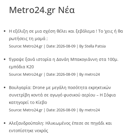
Metro24.gr Νέα
Η εξέλιξη σε μια σχέση θέλει και ξεβόλεμα ! Το ‘χεις ή θα
ρωτήσεις τη μαμά ;
Source:
Metro24.gr
Date: 2026-08-09
By Stella Patsia
Έγραψε ξανά ιστορία η Δανάη Μπακογιάννη στα 100μ.
εμπόδια Κ20
Source:
Metro24.gr
Date: 2026-08-09
By metro24
Βουλγαρία: Drone με μεγάλη ποσότητα εκρηκτικών
συνετρίβη κοντά σε αγωγό φυσικού αερίου – Η Σόφια
κατηγορεί το Κίεβο
Source:
Metro24.gr
Date: 2026-08-09
By metro24
Αλεξανδρούπολη: Ηλικιωμένος έπεσε σε πηγάδι και
εντοπίστηκε νεκρός