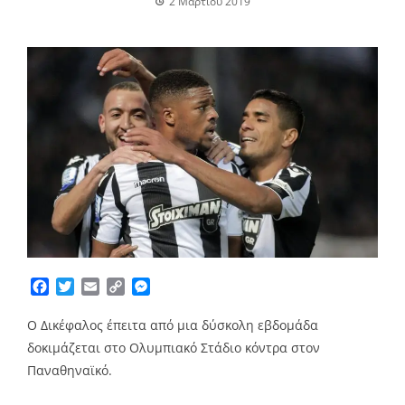
2 Μαρτίου 2019
Facebook
Twitter
Email
Copy
Messenger
Link
Ο Δικέφαλος έπειτα από μια δύσκολη εβδομάδα
δοκιμάζεται στο Ολυμπιακό Στάδιο κόντρα στον
Παναθηναϊκό.