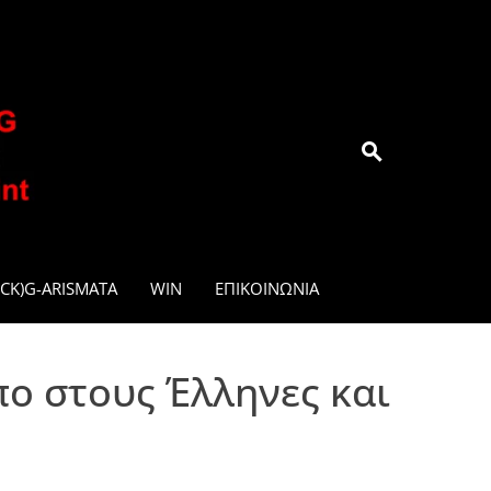
.GR
CK)G-ARISMATA
WIN
ΕΠΙΚΟΙΝΩΝΊΑ
πο στους Έλληνες και