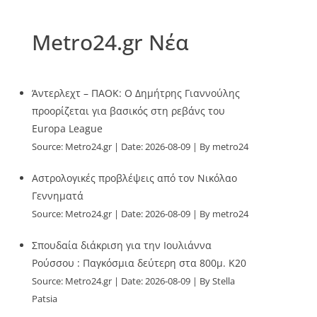
Metro24.gr Νέα
Άντερλεχτ – ΠΑΟΚ: Ο Δημήτρης Γιαννούλης
προορίζεται για βασικός στη ρεβάνς του
Europa League
Source:
Metro24.gr
Date: 2026-08-09
By metro24
Αστρολογικές προβλέψεις από τον Νικόλαο
Γεννηματά
Source:
Metro24.gr
Date: 2026-08-09
By metro24
Σπουδαία διάκριση για την Ιουλιάννα
Ρούσσου : Παγκόσμια δεύτερη στα 800μ. Κ20
Source:
Metro24.gr
Date: 2026-08-09
By Stella
Patsia