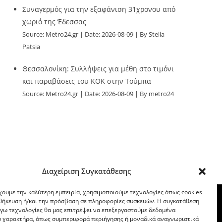
Συναγερμός για την εξαφάνιση 31χρονου από
χωριό της Έδεσσας
Source:
Metro24.gr
Date: 2026-08-09
By Stella
Patsia
Θεσσαλονίκη: Συλλήψεις για μέθη στο τιμόνι
και παραβάσεις του ΚΟΚ στην Τούμπα
Source:
Metro24.gr
Date: 2026-08-09
By metro24
Διαχείριση Συγκατάθεσης
χουμε την καλύτερη εμπειρία, χρησιμοποιούμε τεχνολογίες όπως cookies
οθήκευση ή/και την πρόσβαση σε πληροφορίες συσκευών. Η συγκατάθεση
λόγω τεχνολογίες θα μας επιτρέψει να επεξεργαστούμε δεδομένα
 χαρακτήρα, όπως συμπεριφορά περιήγησης ή μοναδικά αναγνωριστικά