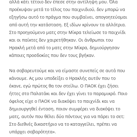
αλλά κάτι τέτοιο δεν έπεσε στην αντίληψη μου. Όλα
προέκυψαν μετά το τέλος του παιχνιδιού, δεν μπορώ να
εξηγήσω αυτό το πράγμα που συμβαίνει, απογοητεύομαι
από αυτή την κατάσταση. Εξ ιδίων κρίνουν τα αλλότρια.
Στο προηγούμενο ματς στην Μίκρα τελείωσε το παιχνίδι
και οι παίκτες δεν χαιρετήθηκαν. Οι άνθρωποι του
Ηρακλή μετά από το ματς στην Μίκρα, δημιούργησαν
κάποιες προσδοκίες που δεν τους βγήκαν.
Να σοβαρευτούμε και να είμαστε συνεπείς σε αυτά που
κάνουμε. Ας μου υποδείξει ο Ηρακλής αυτόν που το
έκανε, εγώ πρώτος θα τον στείλω. Ο ΠΑΟΚ έχει ζήσει
ήττες στο Παλατάκι και δεν έχει γίνει το παραμικρό. Ποιο
όφελος είχε ο ΠΑΟΚ να διακόψει το παιχνίδι και να
δημιουργηθεί ένταση, ποιον συμφέρει να διακόψει το
ματς, αυτόν που θέλει δύο πόντους για να πάρει το σετ;
Στο διεθνές δικαστήριο να το καταγγείλει, πρέπει να
υπάρχει σοβαρότητα».