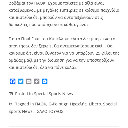
φοβάμαι τον ΠΑΟΚ. Έχουμε παίκτες με αξία είναι
καταξιωμένοι, με μεγάλες εμπειρίες σε κρίσιμα παιχνίδια
και πιστεύω ότι μπορούν να ανταπεξέλθουν στις
δυσκολίες που υπάρχουν σε κάθε αγώνα».
Για το Final Four του Κυπέλλου: «Αυτό δεν μπορώ να το
απαντήσω, δεν ξέρω τι θα αντιμετωπίσουμε εκεί… Θα
κάνουμε ό,τι είναι δυνατόν για να υπάρξουν 25 φίλοι της
ομάδας μαζί με την διοίκηση για να την υποστηρίξουν
και πιστεύω ότι όλα θα πάνε καλά».
Facebook
Twitter
Email
Copy
Messenger
Link
Posted in
Special Sports News
Tagged in
ΠΑΟΚ
,
G-Point.gr
,
Ηρακλής
,
Libero
,
Special
Sports News
,
ΤΣΑΛΟΠΟΥΛΟΣ