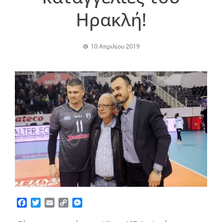
Ηρακλή!
10 Απριλίου 2019
Facebook
Twitter
Email
Copy
Messenger
Link