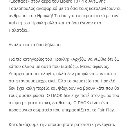
«Ξέσπασε» στον αέρα του Libero 107.4 ο Αντώνης
Τσαλόπουλος αναφορικά με τα όσα τους καταλογίζουν οι
άνθρωποι του Ηρακλή! Τι είπε για το περιστατικό με τον
παίκτη του Ηρακλή αλλά και τα όσα έγιναν στο
Παλατάκι…
Αναλυτικά τα όσα δήλωσε:
Για τις κατηγορίες του Ηρακλή: «Αρχίζω να νιώθω ότι ζω
κάπου αλλού με αυτά που διαβάζω. Μένω άφωνος.
Υπάρχει μια αιτιολογία, αλλά δεν μπορώ να φανταστώ
ότι φτάνουμε μέχρι εκεί. Όλο το σωματείο του Ηρακλή
δεν έχει καλή πορεία και ψάχνουν να βρουν κάτι που θα
τους συσπειρώσει. Ο ΠΑΟΚ δεν είχε ποτέ στον χώρο του
άτομα με ρατσιστικές διαθέσεις. Ο ΠΑΟΚ είναι ένα
προσφυγικό σωματείο που υπερασπίζεται το Fair Play.
Καταδικάζουμε την οποιαδήποτε ρατσιστική ενέργεια,