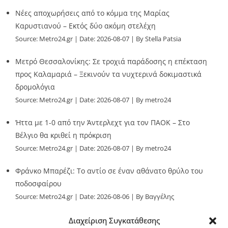
Νέες αποχωρήσεις από το κόμμα της Μαρίας
Καρυστιανού – Εκτός δύο ακόμη στελέχη
Source:
Metro24.gr
Date: 2026-08-07
By Stella Patsia
Μετρό Θεσσαλονίκης: Σε τροχιά παράδοσης η επέκταση
προς Καλαμαριά – Ξεκινούν τα νυχτερινά δοκιμαστικά
δρομολόγια
Source:
Metro24.gr
Date: 2026-08-07
By metro24
Ήττα με 1-0 από την Άντερλεχτ για τον ΠΑΟΚ – Στο
Βέλγιο θα κριθεί η πρόκριση
Source:
Metro24.gr
Date: 2026-08-07
By metro24
Φράνκο Μπαρέζι: Το αντίο σε έναν αθάνατο θρύλο του
ποδοσφαίρου
Source:
Metro24.gr
Date: 2026-08-06
By Βαγγέλης
Παλληκαράς
Διαχείριση Συγκατάθεσης