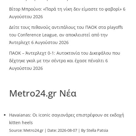
Βίτορ Μπρούνο: «Παρά τη νίκη δεν είμαστε το φαβορί»
6
Αυγούστου 2026
Δείτε τους πιθανούς αντιπάλους του ΠΑΟΚ στα playoffs
του Conference League, αν αποκλειστεί από την
Άντερλεχτ
6 Αυγούστου 2026
ΠΑΟΚ – Άντερλεχτ 0-1: Αυτοκτονία του Δικεφάλου που
δέχτηκε γκολ με την σέντρα και έχασε πέναλτι
6
Αυγούστου 2026
Metro24.gr Νέα
Havaianas: Οι iconic σαγιονάρες επιστρέφουν σε εκδοχή
kitten heels
Source:
Metro24.gr
Date: 2026-08-07
By Stella Patsia