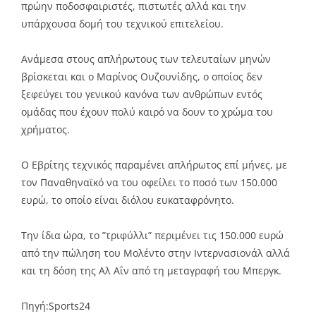
πρώην ποδοσφαιριστές, πιστωτές αλλά και την
υπάρχουσα δομή του τεχνικού επιτελείου.
Ανάμεσα στους απλήρωτους των τελευταίων μηνών
βρίσκεται και ο Μαρίνος Ουζουνίδης, ο οποίος δεν
ξεφεύγει του γενικού κανόνα των ανθρώπων εντός
ομάδας που έχουν πολύ καιρό να δουν το χρώμα του
χρήματος.
Ο Εβρίτης τεχνικός παραμένει απλήρωτος επί μήνες, με
τον Παναθηναϊκό να του οφείλει το ποσό των 150.000
ευρώ, το οποίο είναι διόλου ευκαταφρόνητο.
Την ίδια ώρα, το ”τριφύλλι” περιμένει τις 150.000 ευρώ
από την πώληση του Μολέντο στην Ιντερνασιονάλ αλλά
και τη δόση της Αλ Αΐν από τη μεταγραφή του Μπεργκ.
Πηγή:Sports24