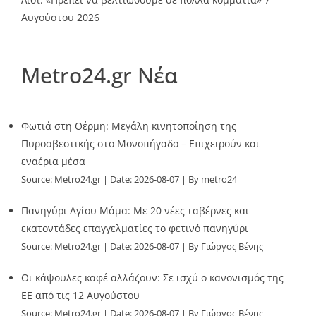
Αυγούστου 2026
Metro24.gr Νέα
Φωτιά στη Θέρμη: Μεγάλη κινητοποίηση της
Πυροσβεστικής στο Μονοπήγαδο – Επιχειρούν και
εναέρια μέσα
Source:
Metro24.gr
Date: 2026-08-07
By metro24
Πανηγύρι Αγίου Μάμα: Με 20 νέες ταβέρνες και
εκατοντάδες επαγγελματίες το φετινό πανηγύρι
Source:
Metro24.gr
Date: 2026-08-07
By Γιώργος Βένης
Οι κάψουλες καφέ αλλάζουν: Σε ισχύ ο κανονισμός της
ΕΕ από τις 12 Αυγούστου
Source:
Metro24.gr
Date: 2026-08-07
By Γιώργος Βένης