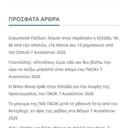
ΠΡΌΣΦΑΤΑ ΆΡΘΡΑ
Ευρωπαϊκό Παίδων: Λύγισε στην παράταση η Ελλάδα, 96-
86 από την Ισπανία…(16 πόντοι και 13 ρημπαουντ από
τον Σπανό)
7 Αυγούστου 2026
Γιαννούλης: «Επιτέλους είμαι εδώ και δεν βλέπω την
ώρα να παίξω μπροστά στον κόσμο του ΠΑΟΚ»
7
Αυγούστου 2026
O Mπεν Μουρ ήρθε στην Ελλάδα για την έναρξη της
προετοιμασίας του ΠΑΟΚ
7 Αυγούστου 2026
Το μήνυμα της ΠΑΕ ΠΑΟΚ μετά τη χθεσινή ήττα από την
Άντερλεχτ, εν όψει της ρεβάνς στο Βέλγιο
7 Αυγούστου
2026
Λίσι: «Πρέπει να βελτιωθούμε σε πολλά κομμάτια»
7