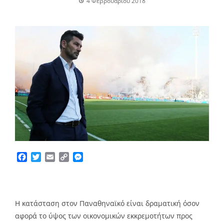
4 Φεβρουαρίου 2018
Facebook
Twitter
Email
Copy
Messenger
Link
Η κατάσταση στον Παναθηναϊκό είναι δραματική όσον
αφορά το ύψος των οικονομικών εκκρεμοτήτων προς