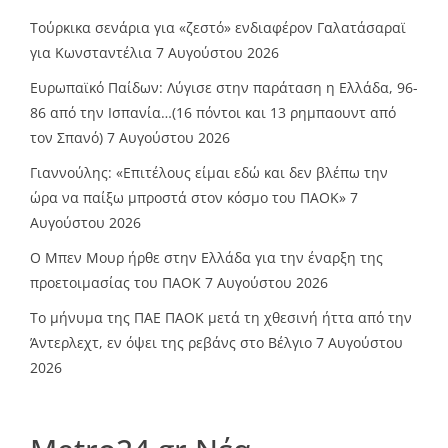
Τούρκικα σενάρια για «ζεστό» ενδιαφέρον Γαλατάσαραϊ
για Κωνσταντέλια
7 Αυγούστου 2026
Ευρωπαϊκό Παίδων: Λύγισε στην παράταση η Ελλάδα, 96-
86 από την Ισπανία…(16 πόντοι και 13 ρημπαουντ από
τον Σπανό)
7 Αυγούστου 2026
Γιαννούλης: «Επιτέλους είμαι εδώ και δεν βλέπω την
ώρα να παίξω μπροστά στον κόσμο του ΠΑΟΚ»
7
Αυγούστου 2026
O Mπεν Μουρ ήρθε στην Ελλάδα για την έναρξη της
προετοιμασίας του ΠΑΟΚ
7 Αυγούστου 2026
Το μήνυμα της ΠΑΕ ΠΑΟΚ μετά τη χθεσινή ήττα από την
Άντερλεχτ, εν όψει της ρεβάνς στο Βέλγιο
7 Αυγούστου
2026