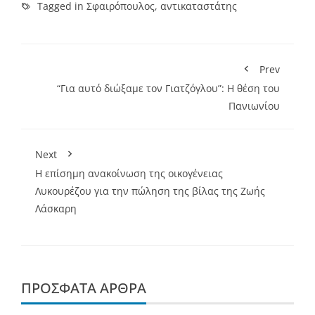
Tagged in
Σφαιρόπουλος
,
αντικαταστάτης
Prev
“Για αυτό διώξαμε τον Γιατζόγλου”: Η θέση του
Πανιωνίου
Next
Η επίσημη ανακοίνωση της οικογένειας
Λυκουρέζου για την πώληση της βίλας της Ζωής
Λάσκαρη
ΠΡΌΣΦΑΤΑ ΆΡΘΡΑ