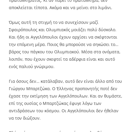
πρωταθλήματος. Κι αν πάρει το πρωτάθλημα, δεν
αποκλείεται τίποτα. Ακόμα και να μείνει στο λιμάνι.
Όμως αυτή τη στιγμή το να συνεχίσουν μαζί
Σφαιρόπουλος και Ολυμπιακός μοιάζει πολύ δύσκολο.
Και ήδη οι Αγγελόπουλοι έχουν αρχίσει να σκέφτονται
την επόμενη μέρα. Ποιος θα μπορούσε να σηκώσει το…
βάρος του πάγκου του Ολυμπιακού. Μέσα στα ονόματα,
λοιπόν, που έχουν σκεφτεί τα αδέρφια είναι και αυτό
ενός παλιού γνώριμου.
Για όσους δεν… κατάλαβαν, αυτό δεν είναι άλλο από του
Γιώργου Μπαρτζώκα. Ο Έλληνας προπονητής ποτέ δεν
έχασε την εκτίμηση των Αγγελόπουλων. Και αν θυμάστε,
επί της ουσίας ο Μπαρτζώκας έφυγε λόγω των
αντιδράσεων του κόσμου. Οι Αγγελόπουλοι δεν ήθελαν
να τον διώξουν.