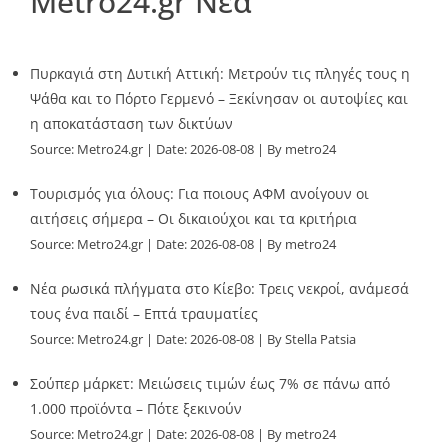
Metro24.gr Νέα
Πυρκαγιά στη Δυτική Αττική: Μετρούν τις πληγές τους η
Ψάθα και το Πόρτο Γερμενό – Ξεκίνησαν οι αυτοψίες και
η αποκατάσταση των δικτύων
Source:
Metro24.gr
Date: 2026-08-08
By metro24
Τουρισμός για όλους: Για ποιους ΑΦΜ ανοίγουν οι
αιτήσεις σήμερα – Οι δικαιούχοι και τα κριτήρια
Source:
Metro24.gr
Date: 2026-08-08
By metro24
Νέα ρωσικά πλήγματα στο Κίεβο: Τρεις νεκροί, ανάμεσά
τους ένα παιδί – Επτά τραυματίες
Source:
Metro24.gr
Date: 2026-08-08
By Stella Patsia
Σούπερ μάρκετ: Μειώσεις τιμών έως 7% σε πάνω από
1.000 προϊόντα – Πότε ξεκινούν
Source:
Metro24.gr
Date: 2026-08-08
By metro24