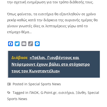
την σχετική ενημέρωση για τον τρόπο διάθεσής τους.
Όπως φαίνεται, τα εισιτήρια θα εξαντληθούν σε χρόνο
ρεκόρ καθώς κατά την διάρκεια της αυριανής ημέρας θα
γίνουν γνωστές όλες οι λεπτομέρειες γύρω από το
επίμαχο θέμα…
Facebook
Twitter
Email
Copy
Messenger
Link
Διάβασε
«Τσέλσι, Γιουβέντους και
Ντόρτμουντ έχουν βάλει στο στόχαστρο
τους τον Κωνσταντέλια»
Posted in
Special Sports News
Tagged in
ΠΑΟΚ
,
G-Point.gr
,
εισιτήρια
,
Ξάνθη
,
Special
Sports News