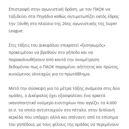
Επιστροφή στην αγωνιστική δράση, με τον ΠΑΟΚ να
ταξιδεύει στα Πηγάδια καθώς αντιμετωπίζει εκτός έδρας
την Ξάνθη στο πλαίσιο της 26ης αγωνιστικής της Super
League.
Στις τάξεις του Δικεφάλου επικρατεί «ξεσηκωμός»
προκειμένου να βρεθούν στο γήπεδο και να
παρακολουθήσουν από κοντά την αναμέτρηση
δεδομένου πως ο ΠΑΟΚ παραμένει αήττητος και πρώτος,
κινούμενος ολοταχώς για το πρωτάθλημα.
Μετά την σύσκεψη για τα μέτρα τάξης ανάμεσα στις δύο
ομάδες, ο Δικέφαλος έχει εξασφαλίσει ένα αρκετά
ικανοποιητικό νούμερο εισιτηρίων που αγγίζει τα 4.600
(σ.σ. τα οποία αντιστοιχούν στο πέταλο, στην διπλανή
κερκίδα που υπάρχει αλλά και απέναντι από τα επίσημα
του γηπέδου), με τους φίλους της ομάδας να περιμένουν