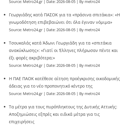
Source:
Metro24.gr
Date: 2026-08-05
By metro24
Γεωργιάδης κατά ΠΑΣΟΚ για τα «πράσινα σπιτάκια»: «Η
γνωμοδότηση επιβεβαιώνει ότι όλα έγιναν νόμιμα»
Source:
Metro24.gr
Date: 2026-08-05
By metro24
Τσουκαλάς κατά Άδωνι Γεωργιάδη για τα «σπιτάκια
ανακύκλωσης»: «Γιατί οι Έλληνες πλήρωσαν πέντε και
έξι φορές ακριβότερα;»
Source:
Metro24.gr
Date: 2026-08-05
By metro24
Η ΠΑΕ ΠΑΟΚ κατέθεσε αίτηση προέγκρισης οικοδομικής
άδειας για το νέο προπονητικό κέντρο της
Source:
Metro24.gr
Date: 2026-08-05
By metro24
Τα μέτρα για τους πυρόπληκτους της Δυτικής Αττικής:
Αποζημιώσεις εξπρές και ειδικά μέτρα για τις
επιχειρήσεις
Source:
Metro24.gr
Date: 2026-08-05
By metro24