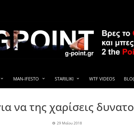
G-POINT
MAN-IFESTO
STARILIKI
WTF VIDEOS
BLO(
για να της χαρίσεις δυνατ
29 Μαΐου 2018