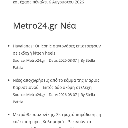
και έχασε πέναλτι
6 Αυγούστου 2026
Metro24.gr Νέα
Havaianas: Οι iconic σαγιονάρες επιστρέφουν
σε εκδοχή kitten heels
Source:
Metro24.gr
Date: 2026-08-07
By Stella
Patsia
Νέες αποχωρήσεις από το κόμμα της Μαρίας
Καρυστιανού – Εκτός δύο ακόμη στελέχη
Source:
Metro24.gr
Date: 2026-08-07
By Stella
Patsia
Μετρό Θεσσαλονίκης: Σε τροχιά παράδοσης η
επέκταση προς Καλαμαριά – Ξεκινούν τα