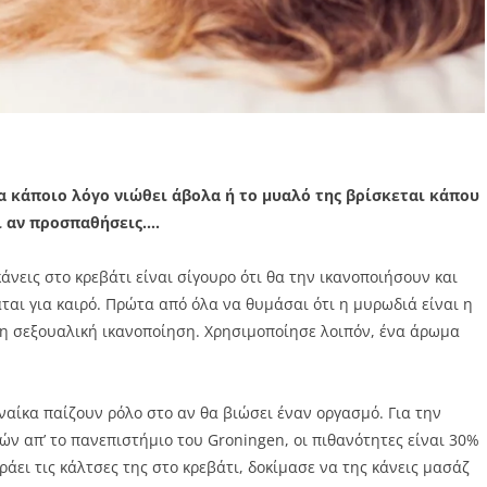
α κάποιο λόγο νιώθει άβολα ή το μυαλό της βρίσκεται κάπου
ι αν προσπαθήσεις….
νεις στο κρεβάτι είναι σίγουρο ότι θα την ικανοποιήσουν και
αι για καιρό. Πρώτα από όλα να θυμάσαι ότι η μυρωδιά είναι η
 τη σεξουαλική ικανοποίηση. Χρησιμοποίησε λοιπόν, ένα άρωμα
ναίκα παίζουν ρόλο στο αν θα βιώσει έναν οργασμό. Για την
ν απ’ το πανεπιστήμιο του Groningen, οι πιθανότητες είναι 30%
οράει τις κάλτσες της στο κρεβάτι, δοκίμασε να της κάνεις μασάζ