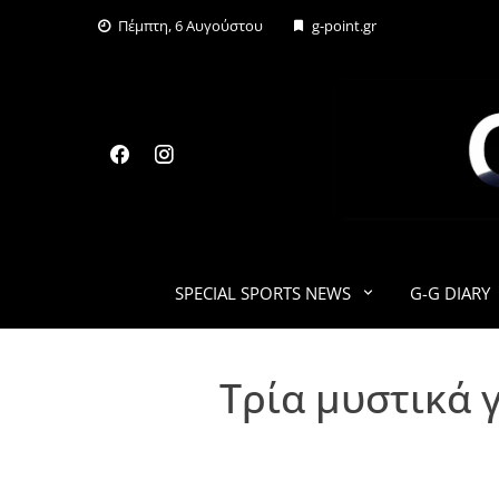
Skip
Πέμπτη, 6 Αυγούστου
g-point.gr
to
content
SPECIAL SPORTS NEWS
G-G DIARY
Τρία μυστικά 