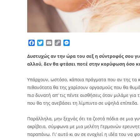
Facebook
Twitter
Email
Copy
Messenger
Link
Δυστυχώς αν την ώρα του σεξ η σύντροφός σου γι
αλλού, δεν θα φτάσει ποτέ στην κορύφωση όσο κ
Υπάρχουν, ωστόσο, κάποια πράγματα που αν της τα κά
πιθανότατα θα της χαρίσουν οργασμούς που θα θυμάτ
πιο δυνατή απ’ τις πέντε αισθήσεις όταν μιλάμε για
που θα της ανεβάσει τη λίμπιντο σε υψηλά επίπεδα.
Παράλληλα, μην ξεχνάς ότι τα ζεστά πόδια σε μια γυ
ακρίβεια, σύμφωνα με μια μελέτη Γερμανών ερευνητώ
παραπάνω. Γι’ αυτό κι αν σε ενοχλεί η ιδέα του να φ