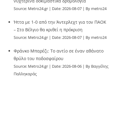
νυχτερινά δοκιμαστικά δρομολόγια
Source:
Metro24.gr
Date: 2026-08-07
By metro24
Ήττα με 1-0 από την Άντερλεχτ για τον ΠΑΟΚ
– Στο Βέλγιο θα κριθεί η πρόκριση
Source:
Metro24.gr
Date: 2026-08-07
By metro24
Φράνκο Μπαρέζι: Το αντίο σε έναν αθάνατο
θρύλο του ποδοσφαίρου
Source:
Metro24.gr
Date: 2026-08-06
By Βαγγέλης
Παλληκαράς