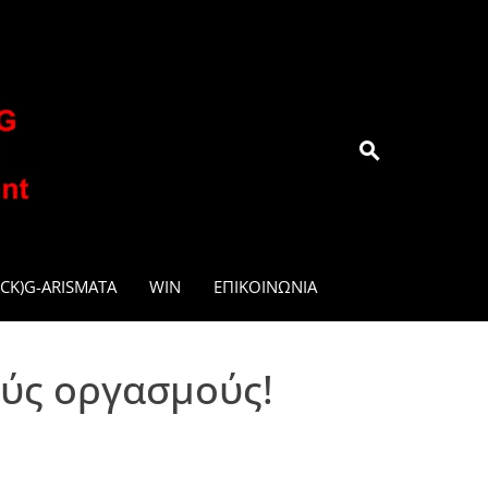
.GR
CK)G-ARISMATA
WIN
ΕΠΙΚΟΙΝΩΝΊΑ
ούς οργασμούς!