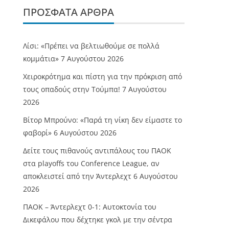
ΠΡΌΣΦΑΤΑ ΆΡΘΡΑ
Λίσι: «Πρέπει να βελτιωθούμε σε πολλά
κομμάτια»
7 Αυγούστου 2026
Χειροκρότημα και πίστη για την πρόκριση από
τους οπαδούς στην Τούμπα!
7 Αυγούστου
2026
Βίτορ Μπρούνο: «Παρά τη νίκη δεν είμαστε το
φαβορί»
6 Αυγούστου 2026
Δείτε τους πιθανούς αντιπάλους του ΠΑΟΚ
στα playoffs του Conference League, αν
αποκλειστεί από την Άντερλεχτ
6 Αυγούστου
2026
ΠΑΟΚ – Άντερλεχτ 0-1: Αυτοκτονία του
Δικεφάλου που δέχτηκε γκολ με την σέντρα