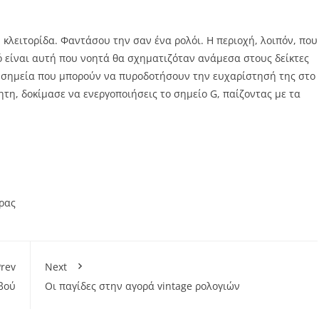
κλειτορίδα. Φαντάσου την σαν ένα ρολόι. Η περιοχή, λοιπόν, που
μό είναι αυτή που νοητά θα σχηματιζόταν ανάμεσα στους δείκτες
ητα σημεία που μπορούν να πυροδοτήσουν την ευχαρίστησή της στο
θητη, δοκίμασε να ενεργοποιήσεις το σημείο G, παίζοντας με τα
ρας
rev
Next
βού
Οι παγίδες στην αγορά vintage ρολογιών