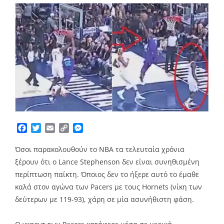
Facebook
Twitter
Email
Copy
Messenger
Link
Όσοι παρακολουθούν το ΝΒΑ τα τελευταία χρόνια
ξέρουν ότι ο Lance Stephenson δεν είναι συνηθισμένη
περίπτωση παίκτη. Όποιος δεν το ήξερε αυτό το έμαθε
καλά στον αγώνα των Pacers με τους Hornets (νίκη των
δεύτερων με 119-93), χάρη σε μία ασυνήθιστη φάση.