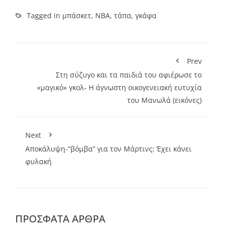
Tagged in
μπάσκετ
,
NBA
,
τάπα
,
γκάφα
Prev
Στη σύζυγο και τα παιδιά του αφιέρωσε το
«μαγικό» γκολ- Η άγνωστη οικογενειακή ευτυχία
του Μανωλά (εικόνες)
Next
Αποκάλυψη-“βόμβα” για τον Μάρτινς: Έχει κάνει
φυλακή
ΠΡΌΣΦΑΤΑ ΆΡΘΡΑ