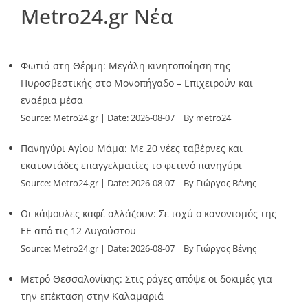
Metro24.gr Νέα
Φωτιά στη Θέρμη: Μεγάλη κινητοποίηση της
Πυροσβεστικής στο Μονοπήγαδο – Επιχειρούν και
εναέρια μέσα
Source:
Metro24.gr
Date: 2026-08-07
By metro24
Πανηγύρι Αγίου Μάμα: Με 20 νέες ταβέρνες και
εκατοντάδες επαγγελματίες το φετινό πανηγύρι
Source:
Metro24.gr
Date: 2026-08-07
By Γιώργος Βένης
Οι κάψουλες καφέ αλλάζουν: Σε ισχύ ο κανονισμός της
ΕΕ από τις 12 Αυγούστου
Source:
Metro24.gr
Date: 2026-08-07
By Γιώργος Βένης
Μετρό Θεσσαλονίκης: Στις ράγες απόψε οι δοκιμές για
την επέκταση στην Καλαμαριά