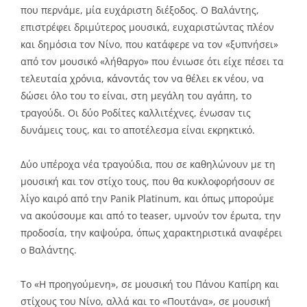
που περνάμε, μία ευχάριστη διέξοδος. Ο Βαλάντης,
επιστρέφει δριμύτερος μουσικά, ευχαριστώντας πλέον
και δημόσια τον Νίνο, που κατάφερε να τον «ξυπνήσει»
από τον μουσικό «λήθαργο» που ένιωσε ότι είχε πέσει τα
τελευταία χρόνια, κάνοντάς τον να θέλει εκ νέου, να
δώσει όλο του το είναι, στη μεγάλη του αγάπη, το
τραγούδι. Οι δύο Ροδίτες καλλιτέχνες, ένωσαν τις
δυνάμεις τους, και το αποτέλεσμα είναι εκρηκτικό.
Δύο υπέροχα νέα τραγούδια, που σε καθηλώνουν με τη
μουσική και τον στίχο τους, που θα κυκλοφορήσουν σε
λίγο καιρό από την Panik Platinum, και όπως μπορούμε
να ακούσουμε και από το teaser, υμνούν τον έρωτα, την
προδοσία, την καψούρα, όπως χαρακτηριστικά αναφέρει
ο Βαλάντης.
Το «Η προηγούμενη», σε μουσική του Πάνου Καπίρη και
στίχους του Νίνο, αλλά και το «Πουτάνα», σε μουσική