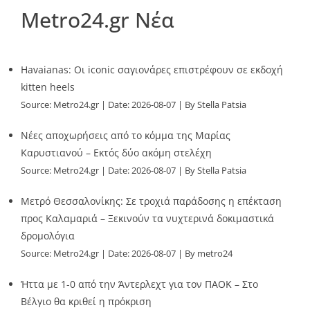
Metro24.gr Νέα
Havaianas: Οι iconic σαγιονάρες επιστρέφουν σε εκδοχή
kitten heels
Source:
Metro24.gr
Date: 2026-08-07
By Stella Patsia
Νέες αποχωρήσεις από το κόμμα της Μαρίας
Καρυστιανού – Εκτός δύο ακόμη στελέχη
Source:
Metro24.gr
Date: 2026-08-07
By Stella Patsia
Μετρό Θεσσαλονίκης: Σε τροχιά παράδοσης η επέκταση
προς Καλαμαριά – Ξεκινούν τα νυχτερινά δοκιμαστικά
δρομολόγια
Source:
Metro24.gr
Date: 2026-08-07
By metro24
Ήττα με 1-0 από την Άντερλεχτ για τον ΠΑΟΚ – Στο
Βέλγιο θα κριθεί η πρόκριση