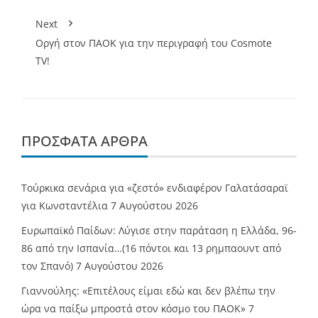
Next
Οργή στον ΠΑΟΚ για την περιγραφή του Cosmote
TV!
ΠΡΌΣΦΑΤΑ ΆΡΘΡΑ
Τούρκικα σενάρια για «ζεστό» ενδιαφέρον Γαλατάσαραϊ
για Κωνσταντέλια
7 Αυγούστου 2026
Ευρωπαϊκό Παίδων: Λύγισε στην παράταση η Ελλάδα, 96-
86 από την Ισπανία…(16 πόντοι και 13 ρημπαουντ από
τον Σπανό)
7 Αυγούστου 2026
Γιαννούλης: «Επιτέλους είμαι εδώ και δεν βλέπω την
ώρα να παίξω μπροστά στον κόσμο του ΠΑΟΚ»
7