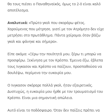
θα τους πιέσει ο Παναθηναϊκός, όμως το 2-0 είναι καλό
αποτέλεσμα.
Αναλυτικά:
«Πρώτο γκολ που σκοράρω φέτος.
Χαρούμενος που μέτρησε, γιατί με τον Ατρόμητο δεν είχε
μετρήσει στο πρωτάθλημα. Πάντα χαίρομαι όταν βάζω
γκολ και φάνηκε και σήμερα».
Είπε ακόμα: «Ξέρω την ποιότητά μου, ξέρω τι μπορώ να
προσφέρω. Ξεκίνησα με τον Κρέσπο. Έμεινα έξω, έβλεπα
τους Ινγκασον και Κρέσπο να παίζουν, προσπαθούσα να
δουλέψω, περίμενα την ευκαιρία μου.
Ο Ινγκασον σκόραρε πολλά γκολ, ήταν εξαιρετικός.
Δυστυχώς, η ευκαιρία μου ήρθε με τον τραυματισμό του
Κρέσπο. Είναι μια σημαντική απώλεια.
Αυτό είναι το ποδόσφαιρο. Όταν δεν παίζεις πρέπει να