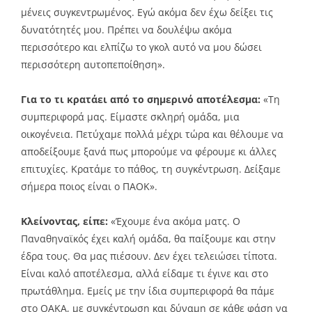
μένεις συγκεντρωμένος. Εγώ ακόμα δεν έχω δείξει τις
δυνατότητές μου. Πρέπει να δουλέψω ακόμα
περισσότερο και ελπίζω το γκολ αυτό να μου δώσει
περισσότερη αυτοπεποίθηση».
Για το τι κρατάει από το σημερινό αποτέλεσμα:
«Τη
συμπεριφορά μας. Είμαστε σκληρή ομάδα, μια
οικογένεια. Πετύχαμε πολλά μέχρι τώρα και θέλουμε να
αποδείξουμε ξανά πως μπορούμε να φέρουμε κι άλλες
επιτυχίες. Κρατάμε το πάθος, τη συγκέντρωση. Δείξαμε
σήμερα ποιος είναι ο ΠΑΟΚ».
Κλείνοντας, είπε:
«Έχουμε ένα ακόμα ματς. Ο
Παναθηναϊκός έχει καλή ομάδα, θα παίξουμε και στην
έδρα τους. Θα μας πιέσουν. Δεν έχει τελειώσει τίποτα.
Είναι καλό αποτέλεσμα, αλλά είδαμε τι έγινε και στο
πρωτάθλημα. Εμείς με την ίδια συμπεριφορά θα πάμε
στο ΟΑΚΑ, με συγκέντρωση και δύναμη σε κάθε φάση να