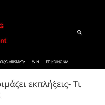
.GR
CK)G-ARISMATA
WIN
ΕΠΙΚΟΙΝΩΝΊΑ
ιμάζει εκπλήξεις- Τι
k