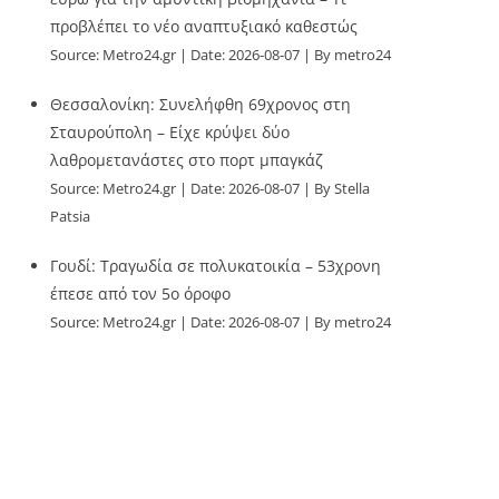
προβλέπει το νέο αναπτυξιακό καθεστώς
Source:
Metro24.gr
Date: 2026-08-07
By metro24
Θεσσαλονίκη: Συνελήφθη 69χρονος στη
Σταυρούπολη – Είχε κρύψει δύο
λαθρομετανάστες στο πορτ μπαγκάζ
Source:
Metro24.gr
Date: 2026-08-07
By Stella
Patsia
Γουδί: Τραγωδία σε πολυκατοικία – 53χρονη
έπεσε από τον 5ο όροφο
Source:
Metro24.gr
Date: 2026-08-07
By metro24