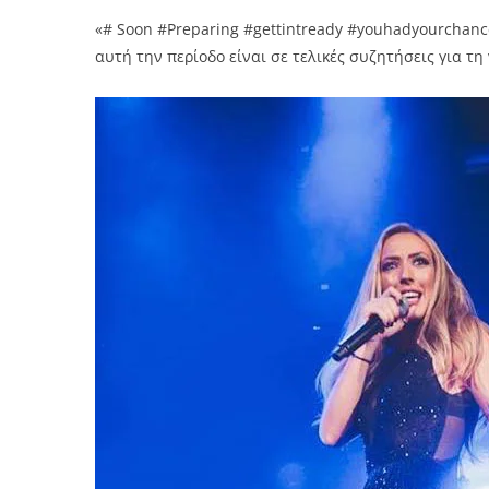
«# Soon #Preparing #gettintready #youhadyourchan
αυτή την περίοδο είναι σε τελικές συζητήσεις για τ