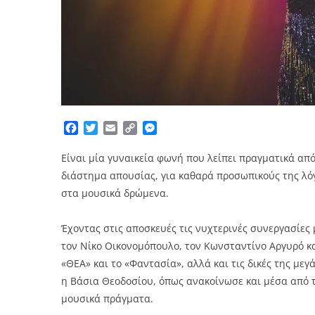
Facebook
Twitter
Email
Copy
Messenger
Link
Είναι μία γυναικεία φωνή που λείπει πραγματικά από
διάστημα απουσίας, για καθαρά προσωπικούς της λόγο
στα μουσικά δρώμενα.
Έχοντας στις αποσκευές τις νυχτερινές συνεργασίες
τον Νίκο Οικονομόπουλο, τον Κωνσταντίνο Αργυρό κ
«ΘΕΑ» και το «Φαντασία», αλλά και τις δικές της μεγ
η Βάσια Θεοδοσίου, όπως ανακοίνωσε και μέσα από τ
μουσικά πράγματα.