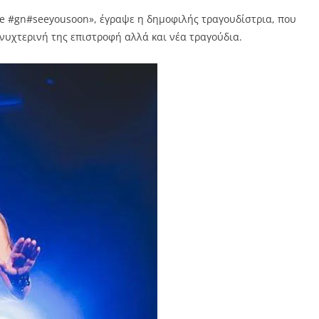
ce #gn#seeyousoon», έγραψε η δημοφιλής τραγουδίστρια, που
η νυχτερινή της επιστροφή αλλά και νέα τραγούδια.