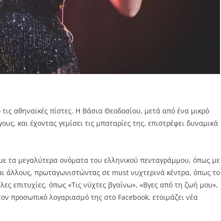
 τις αθηναϊκές πίστες. Η Βάσια Θεοδοσίου, μετά από ένα μικρό
υς, και έχοντας γεμίσει τις μπαταρίες της, επιστρέφει δυναμικά
 με τα μεγαλύτερα ονόματα του ελληνικού πενταγράμμου, όπως με
αι άλλους, πρωταγωνιστώντας σε must νυχτερινά κέντρα, όπως το
άλες επιτυχίες, όπως «Τις νύχτες βγαίνω», «Βγες από τη ζωή μου»,
ον προσωπικό λογαριασμό της στο Facebook, ετοιμάζει νέα