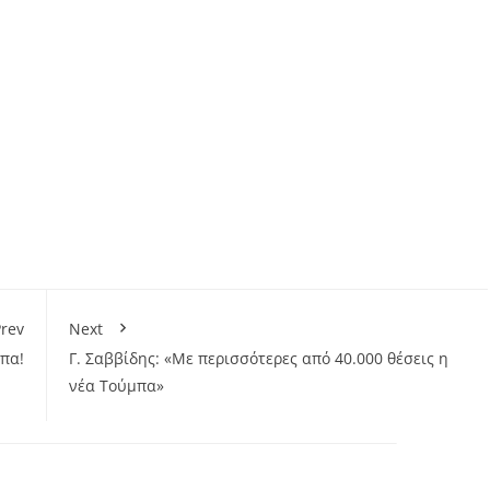
rev
Next
πα!
Γ. Σαββίδης: «Με περισσότερες από 40.000 θέσεις η
νέα Τούμπα»