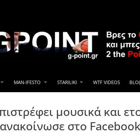
G-POINT
MAN-IFESTO
STARILIKI
WTF VIDEOS
BLO(
ιστρέφει μουσικά και ετο
ανακοίνωσε στο Faceboo