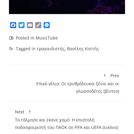
Facebook
Twitter
Email
Copy
Messenger
Link
Posted in
MusicTube
Tagged in
τραγουδιστής
,
Βασίλης Κοττής
Prev
Επικό γέλιο: Οι ερυθρόλευκοι ξένοι και οι
γλωσσοδέτες (βίντεο)
Next
Το τόλμησε και έκανε χαμό: Η επιστολή
ποδοσφαιριστή του ΠΑΟΚ σε FIFA και UEFA (εικόνα)