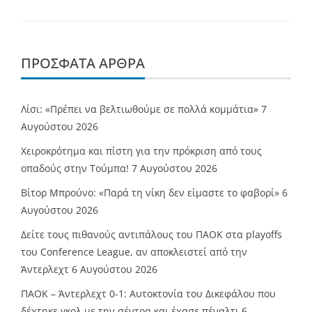
ΠΡΌΣΦΑΤΑ ΆΡΘΡΑ
Λίσι: «Πρέπει να βελτιωθούμε σε πολλά κομμάτια»
7
Αυγούστου 2026
Χειροκρότημα και πίστη για την πρόκριση από τους
οπαδούς στην Τούμπα!
7 Αυγούστου 2026
Βίτορ Μπρούνο: «Παρά τη νίκη δεν είμαστε το φαβορί»
6
Αυγούστου 2026
Δείτε τους πιθανούς αντιπάλους του ΠΑΟΚ στα playoffs
του Conference League, αν αποκλειστεί από την
Άντερλεχτ
6 Αυγούστου 2026
ΠΑΟΚ – Άντερλεχτ 0-1: Αυτοκτονία του Δικεφάλου που
δέχτηκε γκολ με την σέντρα και έχασε πέναλτι
6