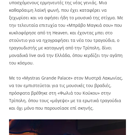
υποσχόμενους ερμηνευτές της νέας γενιάς. Μια
καθαρόαιμη λαϊκή φωνή, που έχει καταφέρει να
ξεχωρίσει και να αφήσει ήδη το μουσικό της στίγμα. Με
την τελευταία επιτυχία του «Μπράβο Μαγκιά σου» που
κυκλοφόρησε από τη Heaven, και έχοντας μπει στο
στούντιο για να ηχογραφήσει τα νέα του τραγούδια, ο
τραγουδιστής με καταγωγή από την Τρίπολη, δίνει
μοναδικά live ανά την Ελλάδα, όπου κερδίζει την αγάπη
του κόσμου.
Με το «Mystras Grande Palace» στον Μυστρά Λακωνίας,
να τον εμπιστεύεται για τις μουσικές του βραδιές,
πρόσφατα βρέθηκε στη «Φωλιά του Κούκου» στην
Τρίπολη, όπου τους «μάγεψε» με τα ερωτικά τραγούδια
και όχι μόνο που παρουσίασε επί σκηνής.