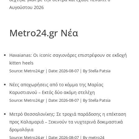
Αυγούστου 2026
Metro24.gr Νέα
Havaianas: Οι iconic σαγιονάρες επιστρέφουν σε εκδοχή
kitten heels
Source:
Metro24.gr
Date: 2026-08-07
By Stella Patsia
Νέες αποχωρήσεις από το κόμμα της Μαρίας
Καρυστιανού – Εκτός δύο ακόμη στελέχη
Source:
Metro24.gr
Date: 2026-08-07
By Stella Patsia
Μετρό Θεσσαλονίκης: Σε τροχιά παράδοσης η επέκταση
προς Καλαμαριά – Ξεκινούν τα νυχτερινά δοκιμαστικά
δρομολόγια
Source:
Metro24.gr
Date: 2026-08-07
By metro24