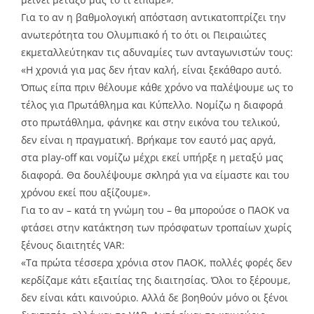
Για το αν η βαθμολογική απόσταση αντικατοπτρίζει την
ανωτερότητα του Ολυμπιακό ή το ότι οι Πειραιώτες
εκμεταλλεύτηκαν τις αδυναμίες των ανταγωνιστών τους:
«Η χρονιά για μας δεν ήταν καλή, είναι ξεκάθαρο αυτό.
Όπως είπα πριν θέλουμε κάθε χρόνο να παλέψουμε ως το
τέλος για Πρωτάθλημα και Κύπελλο. Νομίζω η διαφορά
στο πρωτάθλημα, φάνηκε και στην εικόνα του τελικού,
δεν είναι η πραγματική. Βρήκαμε τον εαυτό μας αργά,
στα play-off και νομίζω μέχρι εκεί υπήρξε η μεταξύ μας
διαφορά. Θα δουλέψουμε σκληρά για να είμαστε και του
χρόνου εκεί που αξίζουμε».
Για το αν – κατά τη γνώμη του – θα μπορούσε ο ΠΑΟΚ να
φτάσει στην κατάκτηση των πρόσφατων τροπαίων χωρίς
ξένους διαιτητές VAR:
«Τα πρώτα τέσσερα χρόνια στον ΠΑΟΚ, πολλές φορές δεν
κερδίζαμε κάτι εξαιτίας της διαιτησίας. Όλοι το ξέρουμε,
δεν είναι κάτι καινούριο. Αλλά δε βοηθούν μόνο οι ξένοι