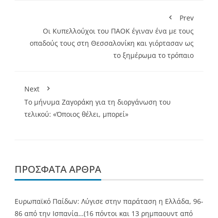
Prev
Οι Κυπελλούχοι του ΠΑΟΚ έγιναν ένα με τους
οπαδούς τους στη Θεσσαλονίκη και γιόρτασαν ως
το ξημέρωμα το τρόπαιο
Next
Το μήνυμα Ζαγοράκη για τη διοργάνωση του
τελικού: «Όποιος θέλει, μπορεί»
ΠΡΌΣΦΑΤΑ ΆΡΘΡΑ
Ευρωπαϊκό Παίδων: Λύγισε στην παράταση η Ελλάδα, 96-
86 από την Ισπανία…(16 πόντοι και 13 ρημπαουντ από