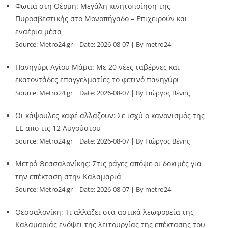
Φωτιά στη Θέρμη: Μεγάλη κινητοποίηση της
Πυροσβεστικής στο Μονοπήγαδο – Επιχειρούν και
εναέρια μέσα
Source:
Metro24.gr
Date: 2026-08-07
By metro24
Πανηγύρι Αγίου Μάμα: Με 20 νέες ταβέρνες και
εκατοντάδες επαγγελματίες το φετινό πανηγύρι
Source:
Metro24.gr
Date: 2026-08-07
By Γιώργος Βένης
Οι κάψουλες καφέ αλλάζουν: Σε ισχύ ο κανονισμός της
ΕΕ από τις 12 Αυγούστου
Source:
Metro24.gr
Date: 2026-08-07
By Γιώργος Βένης
Μετρό Θεσσαλονίκης: Στις ράγες απόψε οι δοκιμές για
την επέκταση στην Καλαμαριά
Source:
Metro24.gr
Date: 2026-08-07
By metro24
Θεσσαλονίκη: Τι αλλάζει στα αστικά λεωφορεία της
Καλαμαριάς ενόψει της λειτουργίας της επέκτασης του