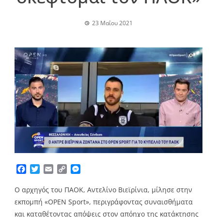
23 Μαΐου 2021
Facebook
Twitter
Email
Copy
Messenger
Link
Ο αρχηγός του ΠΑΟΚ, Αντελίνο Βιεϊρίνια, μίλησε στην
εκπομπή «OPEN Sport», περιγράφοντας συναισθήματα
και καταθέτοντας απόψεις στον απόηχο της κατάκτησης