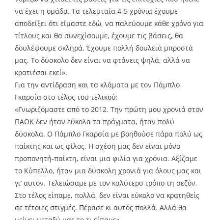
να έχει η ομάδα. Τα τελευταία 4-5 χρόνια έχουμε
αποδείξει ότι είμαστε εδώ, να παλεύουμε κάθε χρόνο για
τίτλους και θα συνεχίσουμε, έχουμε τις βάσεις, θα
δουλέψουμε σκληρά. Έχουμε πολλή δουλειά μπροστά
μας. Το δύσκολο δεν είναι να φτάνεις ψηλά, αλλά να
κρατιέσαι εκεί».
Για την αντίδραση και τα κλάματα με τον Πάμπλο
Γκαρσία στο τέλος του τελικού:
«Γνωριζόμαστε από το 2012. Την πρώτη μου χρονιά στον
ΠΑΟΚ δεν ήταν εύκολα τα πράγματα, ήταν πολύ
δύσκολα. Ο Πάμπλο Γκαρσία με βοηθούσε πάρα πολύ ως
παίκτης και ως φίλος. Η σχέση μας δεν είναι μόνο
προπονητή-παίκτη, είναι μια φιλία για χρόνια. Αξίζαμε
το Κύπελλο, ήταν μια δύσκολη χρονιά για όλους μας και
γι’ αυτόν. Τελειώσαμε με τον καλύτερο τρόπο τη σεζόν.
Στο τέλος είπαμε, πολλά, δεν είναι εύκολο να κρατηθείς
σε τέτοιες στιγμές. Πέρασε κι αυτός πολλά. Αλλά θα
μείνει μεταξύ μας το τι είπαμε».