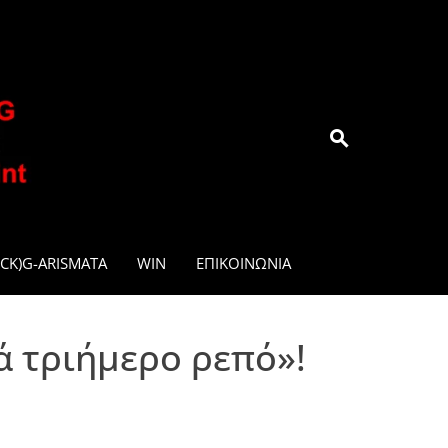
.GR
CK)G-ARISMATA
WIN
ΕΠΙΚΟΙΝΩΝΊΑ
ά τριήμερο ρεπό»!