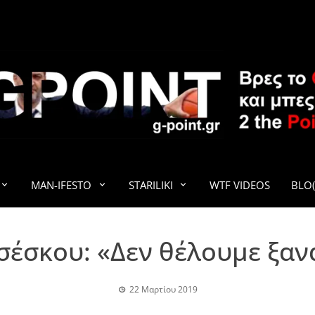
G-POINT
MAN-IFESTO
STARILIKI
WTF VIDEOS
BLO(
τσέσκου: «Δεν θέλουμε ξαν
22 Μαρτίου 2019