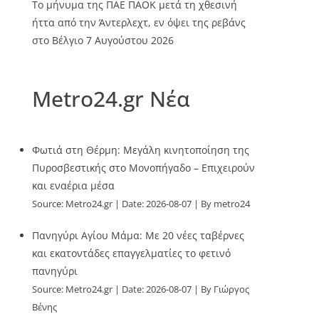
Το μήνυμα της ΠΑΕ ΠΑΟΚ μετά τη χθεσινή
ήττα από την Άντερλεχτ, εν όψει της ρεβάνς
στο Βέλγιο
7 Αυγούστου 2026
Metro24.gr Νέα
Φωτιά στη Θέρμη: Μεγάλη κινητοποίηση της
Πυροσβεστικής στο Μονοπήγαδο – Επιχειρούν
και εναέρια μέσα
Source:
Metro24.gr
Date: 2026-08-07
By metro24
Πανηγύρι Αγίου Μάμα: Με 20 νέες ταβέρνες
και εκατοντάδες επαγγελματίες το φετινό
πανηγύρι
Source:
Metro24.gr
Date: 2026-08-07
By Γιώργος
Βένης