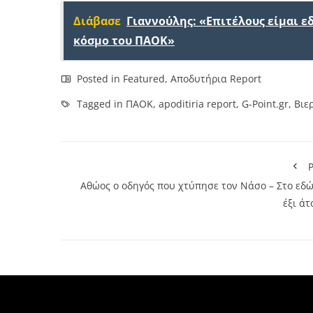
Διάβασε
Γιαννούλης: «Επιτέλους είμαι 
κόσμο του ΠΑΟΚ»
Posted in
Featured
,
Αποδυτήρια Report
Tagged in
ΠΑΟΚ
,
apoditiria report
,
G-Point.gr
,
Βιε
P
Αθώος ο οδηγός που χτύπησε τον Νάσο – Στο εδώ
έξι άτ