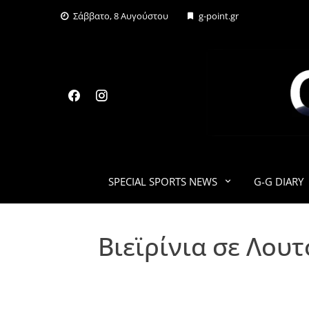
Skip
Σάββατο, 8 Αυγούστου
g-point.gr
to
content
SPECIAL SPORTS NEWS
G-G DIARY
Βιεϊρίνια σε Λου