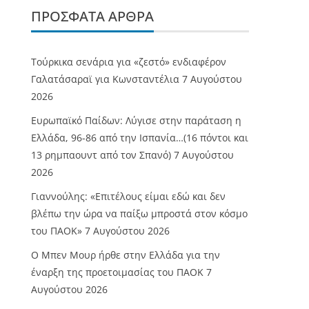
ΠΡΌΣΦΑΤΑ ΆΡΘΡΑ
Τούρκικα σενάρια για «ζεστό» ενδιαφέρον
Γαλατάσαραϊ για Κωνσταντέλια
7 Αυγούστου
2026
Ευρωπαϊκό Παίδων: Λύγισε στην παράταση η
Ελλάδα, 96-86 από την Ισπανία…(16 πόντοι και
13 ρημπαουντ από τον Σπανό)
7 Αυγούστου
2026
Γιαννούλης: «Επιτέλους είμαι εδώ και δεν
βλέπω την ώρα να παίξω μπροστά στον κόσμο
του ΠΑΟΚ»
7 Αυγούστου 2026
O Mπεν Μουρ ήρθε στην Ελλάδα για την
έναρξη της προετοιμασίας του ΠΑΟΚ
7
Αυγούστου 2026