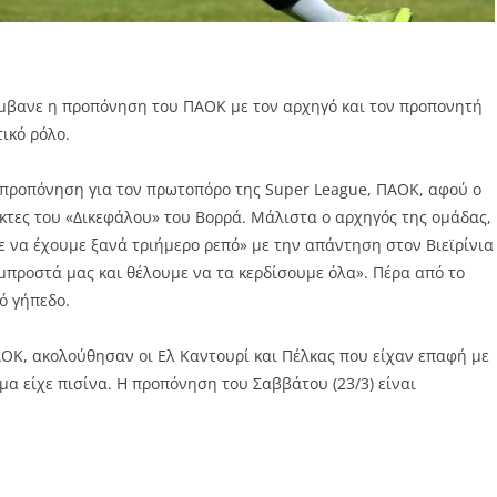
λάμβανε η προπόνηση του ΠΑΟΚ με τον αρχηγό και τον προπονητή
ικό ρόλο.
 προπόνηση για τον πρωτοπόρο της Super League, ΠΑΟΚ, αφού ο
ίκτες του «Δικεφάλου» του Βορρά. Μάλιστα ο αρχηγός της ομάδας,
με να έχουμε ξανά τριήμερο ρεπό» με την απάντηση στον Βιεϊρίνια
μπροστά μας και θέλουμε να τα κερδίσουμε όλα». Πέρα από το
ό γήπεδο.
ΟΚ, ακολούθησαν οι Ελ Καντουρί και Πέλκας που είχαν επαφή με
α είχε πισίνα. Η προπόνηση του Σαββάτου (23/3) είναι