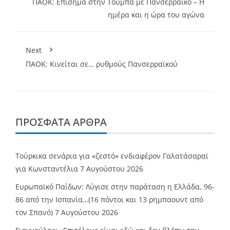
ΠΑΟΚ: Επίσημα στην Τούμπα με Πανσερραϊκό – Η
ημέρα και η ώρα του αγώνα
Next
ΠΑΟΚ: Κινείται σε… ρυθμούς Πανσερραϊκού
ΠΡΌΣΦΑΤΑ ΆΡΘΡΑ
Τούρκικα σενάρια για «ζεστό» ενδιαφέρον Γαλατάσαραϊ
για Κωνσταντέλια
7 Αυγούστου 2026
Ευρωπαϊκό Παίδων: Λύγισε στην παράταση η Ελλάδα, 96-
86 από την Ισπανία…(16 πόντοι και 13 ρημπαουντ από
τον Σπανό)
7 Αυγούστου 2026