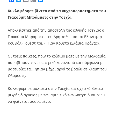
Link
Κυκλοφόρησε βίντεο από τα νυχτοπερπατήματα του
Γιακούμπ Μπράμπετς στην Τσεχία.
Αποκλείστηκε από την αποστολή της εθνικής Τσεχίας ο
Γιακούμπ Μπράμπετς του Άρη καθώς και οι Βλαντιμίρ
Κουφάλ (Γουέστ Χαμ), Γιαν Κούχτα (Σλάβια Πράγας).
Οι τρεις παίκτες, πριν το κρίσιμο ματς με την Μολδαβία,
παραβίασαν τον εσωτερικό κανονισμό και σύμφωνα με
μαρτυρίες τα… ήπιαν μέχρι αργά το βράδυ σε κλαμπ του
Όλομουτς.
Κυκλοφόρησε μάλιστα στην Τσεχία και σχετικό βίντεο
μικρής διάρκειας με τον αμυντικό των «κιτρινόμαυρων»
να φαίνεται σουρωμένος.