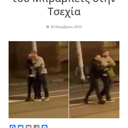
Τσεχία
20 Νοεμβρίου 2023
Facebook
Twitter
Email
Copy
Messenger