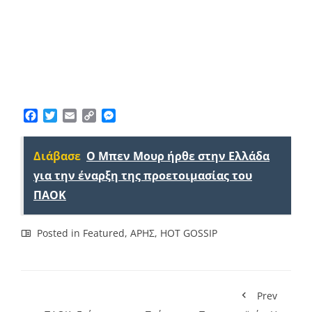
Facebook
Twitter
Email
Copy
Messenger
Link
Διάβασε
O Mπεν Μουρ ήρθε στην Ελλάδα
για την έναρξη της προετοιμασίας του
ΠΑΟΚ
Posted in
Featured
,
ΑΡΗΣ
,
HOT GOSSIP
Prev