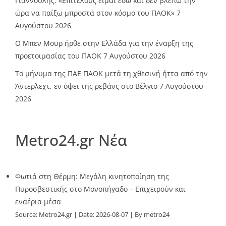
Γιαννούλης: «Επιτέλους είμαι εδώ και δεν βλέπω την
ώρα να παίξω μπροστά στον κόσμο του ΠΑΟΚ»
7
Αυγούστου 2026
O Mπεν Μουρ ήρθε στην Ελλάδα για την έναρξη της
προετοιμασίας του ΠΑΟΚ
7 Αυγούστου 2026
Το μήνυμα της ΠΑΕ ΠΑΟΚ μετά τη χθεσινή ήττα από την
Άντερλεχτ, εν όψει της ρεβάνς στο Βέλγιο
7 Αυγούστου
2026
Metro24.gr Νέα
Φωτιά στη Θέρμη: Μεγάλη κινητοποίηση της
Πυροσβεστικής στο Μονοπήγαδο – Επιχειρούν και
εναέρια μέσα
Source:
Metro24.gr
Date: 2026-08-07
By metro24