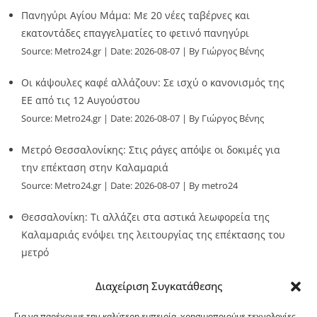
Πανηγύρι Αγίου Μάμα: Με 20 νέες ταβέρνες και
εκατοντάδες επαγγελματίες το φετινό πανηγύρι
Source:
Metro24.gr
Date: 2026-08-07
By Γιώργος Βένης
Οι κάψουλες καφέ αλλάζουν: Σε ισχύ ο κανονισμός της
ΕΕ από τις 12 Αυγούστου
Source:
Metro24.gr
Date: 2026-08-07
By Γιώργος Βένης
Μετρό Θεσσαλονίκης: Στις ράγες απόψε οι δοκιμές για
την επέκταση στην Καλαμαριά
Source:
Metro24.gr
Date: 2026-08-07
By metro24
Θεσσαλονίκη: Τι αλλάζει στα αστικά λεωφορεία της
Καλαμαριάς ενόψει της λειτουργίας της επέκτασης του
μετρό
Source:
Metro24.gr
Date: 2026-08-07
By metro24
Διαχείριση Συγκατάθεσης
Για να παρέχουμε την καλύτερη εμπειρία, χρησιμοποιούμε τεχνολογίες