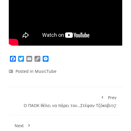
Facebook
Twitter
Email
Copy
Messenger
Link
Posted in
MusicTube
Prev
Ο ΠΑΟΚ θέλει να πάρει τον…Στέφαν Τζόκοβιτς!
Next