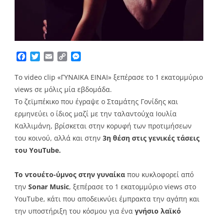
Facebook
Twitter
Email
Copy
Messenger
Link
Το video clip «ΓΥΝΑΙΚΑ ΕΙΝΑΙ» ξεπέρασε το 1 εκατομμύριο
views σε μόλις μία εβδομάδα.
Το ζεϊμπέκικο που έγραψε ο Σταμάτης Γονίδης και
ερμηνεύει ο ίδιος μαζί με την ταλαντούχα Ιουλία
Καλλιμάνη, βρίσκεται στην κορυφή των προτιμήσεων
του κοινού, αλλά και στην
3η θέση στις γενικές τάσεις
του YouTube.
Το ντουέτο-ύμνος στην γυναίκα
που κυκλοφορεί από
την
Sonar Music
, ξεπέρασε το 1 εκατομμύριο views στο
YouTube, κάτι που αποδεικνύει έμπρακτα την αγάπη και
την υποστήριξη του κόσμου για ένα
γνήσιο λαϊκό