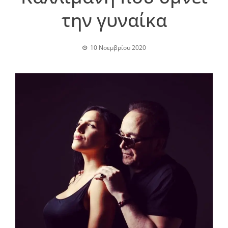
την γυναίκα
10 Νοεμβρίου 2020