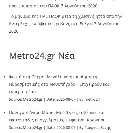
προετοιμασίας του ΠΑΟΚ
7 Αυγούστου 2026
Το μήνυμα της ΠΑΕ ΠΑΟΚ μετά τη χθεσινή ήττα από την
Άντερλεχτ, εν όψει της ρεβάνς στο Βέλγιο
7 Αυγούστου
2026
Metro24.gr Νέα
Φωτιά στη Θέρμη: Μεγάλη κινητοποίηση της
Πυροσβεστικής στο Μονοπήγαδο – Επιχειρούν και
εναέρια μέσα
Source:
Metro24.gr
Date: 2026-08-07
By metro24
Πανηγύρι Αγίου Μάμα: Με 20 νέες ταβέρνες και
εκατοντάδες επαγγελματίες το φετινό πανηγύρι
Source:
Metro24.gr
Date: 2026-08-07
By Γιώργος Βένης