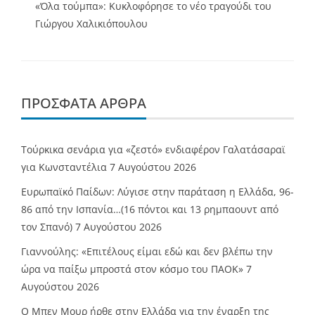
«Όλα τούμπα»: Κυκλοφόρησε το νέο τραγούδι του
Γιώργου Χαλικιόπουλου
ΠΡΌΣΦΑΤΑ ΆΡΘΡΑ
Τούρκικα σενάρια για «ζεστό» ενδιαφέρον Γαλατάσαραϊ
για Κωνσταντέλια
7 Αυγούστου 2026
Ευρωπαϊκό Παίδων: Λύγισε στην παράταση η Ελλάδα, 96-
86 από την Ισπανία…(16 πόντοι και 13 ρημπαουντ από
τον Σπανό)
7 Αυγούστου 2026
Γιαννούλης: «Επιτέλους είμαι εδώ και δεν βλέπω την
ώρα να παίξω μπροστά στον κόσμο του ΠΑΟΚ»
7
Αυγούστου 2026
O Mπεν Μουρ ήρθε στην Ελλάδα για την έναρξη της