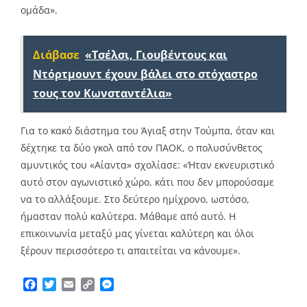
ομάδα».
Διάβασε
«Τσέλσι, Γιουβέντους και
Ντόρτμουντ έχουν βάλει στο στόχαστρο
τους τον Κωνσταντέλια»
Για το κακό διάστημα του Άγιαξ στην Τούμπα, όταν και
δέχτηκε τα δύο γκολ από τον ΠΑΟΚ, ο πολυσύνθετος
αμυντικός του «Αίαντα» σχολίασε: «Ήταν εκνευριστικό
αυτό στον αγωνιστικό χώρο, κάτι που δεν μπορούσαμε
να το αλλάξουμε. Στο δεύτερο ημίχρονο, ωστόσο,
ήμασταν πολύ καλύτερα. Μάθαμε από αυτό. Η
επικοινωνία μεταξύ μας γίνεται καλύτερη και όλοι
ξέρουν περισσότερο τι απαιτείται να κάνουμε».
Facebook
Twitter
Email
Copy
Messenger
Link