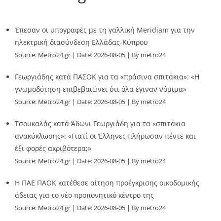
Έπεσαν οι υπογραφές με τη γαλλική Meridiam για την
ηλεκτρική διασύνδεση Ελλάδας-Κύπρου
Source:
Metro24.gr
Date: 2026-08-05
By metro24
Γεωργιάδης κατά ΠΑΣΟΚ για τα «πράσινα σπιτάκια»: «Η
γνωμοδότηση επιβεβαιώνει ότι όλα έγιναν νόμιμα»
Source:
Metro24.gr
Date: 2026-08-05
By metro24
Τσουκαλάς κατά Άδωνι Γεωργιάδη για τα «σπιτάκια
ανακύκλωσης»: «Γιατί οι Έλληνες πλήρωσαν πέντε και
έξι φορές ακριβότερα;»
Source:
Metro24.gr
Date: 2026-08-05
By metro24
Η ΠΑΕ ΠΑΟΚ κατέθεσε αίτηση προέγκρισης οικοδομικής
άδειας για το νέο προπονητικό κέντρο της
Source:
Metro24.gr
Date: 2026-08-05
By metro24