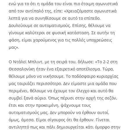
ενώ για το ότι η ομάδα του είναι πιο έτοιμη αγωνιστικά
από τον αντίπαλό της, είπε: «Χρειαζόμαστε αγωνιστικά
λεπτά για να συνηθίσουμε σε αυτό το επίπεδο.
Δουλεύουμε σε αυτοματισμούς. Επίσης, θέλουμε να
γίνουμε καλύτεροι σε φυσική κατάσταση. Σε αυτήν τη
φάση, είμαι χαρούμενος για τις πολλές υποχρεώσεις
μας».
Ο Ντάλεϊ Μπλιντ, με τη σειρά του, δήλωσε: «Το 2-2 στη
Θεσσαλονίκη ήταν ένα εξαιρετικό αποτέλεσμα. Τώρα,
θέλουμε μόνο να νικήσουμε. Το ποδόσφαιρο κυριαρχίας
μας ταιριάζει περισσότερο. Δεν είμαστε μια ομάδα που
περιμένει, θέλουμε να έχουμε τον έλεγχο και αυτό θα
συμβεί ξανά αύριο. Όπως πέρυσι στην αρχή της σεζόν,
έτσι και στην προκειμένη, ψάχνουμε τους
αυτοματισμούς μας. Δεν μπορούν να έρθουν αυτοί,
όμως, άμεσα. Είμαι σίγουρος ότι θα έρθουν. Γίνεται
αντιληπτό πως και πάλι δημιουργείται κάτι όμορφο στην