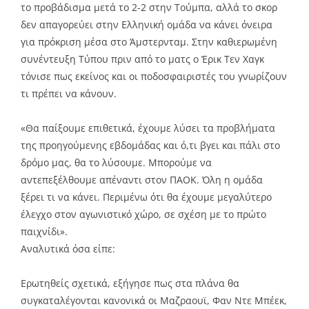
το προβάδισμα μετά το 2-2 στην Τούμπα, αλλά το σκορ
δεν απαγορεύει στην Ελληνική ομάδα να κάνει όνειρα
για πρόκριση μέσα στο Άμστερνταμ. Στην καθιερωμένη
συνέντευξη Τύπου πριν από το ματς ο Έρικ Τεν Χαγκ
τόνισε πως εκείνος και οι ποδοσφαιριστές του γνωρίζουν
τι πρέπει να κάνουν.
«Θα παίξουμε επιθετικά, έχουμε λύσει τα προβλήματα
της προηγούμενης εβδομάδας και ό,τι βγει και πάλι στο
δρόμο μας, θα το λύσουμε. Μπορούμε να
αντεπεξέλθουμε απέναντι στον ΠΑΟΚ. Όλη η ομάδα
ξέρει τι να κάνει. Περιμένω ότι θα έχουμε μεγαλύτερο
έλεγχο στον αγωνιστικό χώρο, σε σχέση με το πρώτο
παιχνίδι».
Αναλυτικά όσα είπε:
Ερωτηθείς σχετικά, εξήγησε πως στα πλάνα θα
συγκαταλέγονται κανονικά οι Μαζραουϊ, Φαν Ντε Μπέεκ,