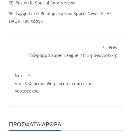
Posted in
Special Sports News
Tagged in
G-Point.gr
,
Special Sports News
,
ΑΓΙΑΞ-
ΠΑΟΚ
,
Τεν Χάαγκ
Prev
Πρόγραμμα Super League (1η-3η αγωνιστική)
Next
Άμπελ Φερέιρα: Θα μένει στo σπίτι του…
Λουτσέσκου
ΠΡΌΣΦΑΤΑ ΆΡΘΡΑ