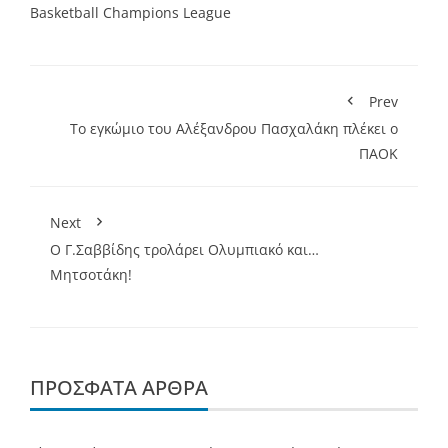
Basketball Champions League
Prev
Το εγκώμιο του Αλέξανδρου Πασχαλάκη πλέκει ο
ΠΑΟΚ
Next
Ο Γ.Σαββίδης τρολάρει Ολυμπιακό και…
Μητσοτάκη!
ΠΡΌΣΦΑΤΑ ΆΡΘΡΑ