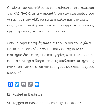
Οι φίλοι του Δικεφάλου ανταποκρίνονται στο κάλεσμα
της ΚΑΕ ΠΑΟΚ, με την προπώληση των εισιτηρίων του
ντέρμπι με την ΑΕΚ, να είναι η καλύτερη την φετινή
σεζόν, ενώ μεγάλη ανταπόκριση υπάρχει και από τους
οργανωμένους των «ασπρόμαυρων».
Όσον αφορά τις τιμές των εισιτηρίων για τον αγώνα
ΠΑΟΚ-ΑΕΚ ξεκινούν από 15€ και δεν ισχύουν τα
εισιτήρια διαρκείας στις κατηγορίες WHITE και BLACK,
ενώ τα εισιτήρια διαρκείας στις υπόλοιπες κατηγορίες
(VIP Silver, VIP Gold και VIP Lounge ΑΝΑΔΟΜΩ) ισχύουν
κανονικά.
Facebook
Twitter
Email
Copy
Messenger
Link
Posted in
Basketball
Tagged in
basketball
,
G-Point.gr
,
ΠΑΟΚ-ΑΕΚ
,