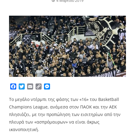
4 Μαρτίου 2019
Facebook
Twitter
Email
Copy
Messenger
Link
Το μεγάλο ντέρμπι της φάσης των «16» του Basketball
Champions League, ανάμεσα στον ΠΑΟΚ και την ΑΕΚ
πλησιάζει, με την προπώληση των εισιτηρίων από την
πλευρά των «ασπρόμαυρων» να είναι άκρως
ικανοποιητική.