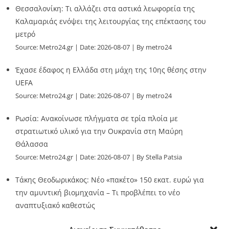
Θεσσαλονίκη: Τι αλλάζει στα αστικά λεωφορεία της
Καλαμαριάς ενόψει της λειτουργίας της επέκτασης του
μετρό
Source:
Metro24.gr
Date: 2026-08-07
By metro24
Έχασε έδαφος η Ελλάδα στη μάχη της 10ης θέσης στην
UEFA
Source:
Metro24.gr
Date: 2026-08-07
By metro24
Ρωσία: Ανακοίνωσε πλήγματα σε τρία πλοία με
στρατιωτικό υλικό για την Ουκρανία στη Μαύρη
Θάλασσα
Source:
Metro24.gr
Date: 2026-08-07
By Stella Patsia
Τάκης Θεοδωρικάκος: Νέο «πακέτο» 150 εκατ. ευρώ για
την αμυντική βιομηχανία – Τι προβλέπει το νέο
αναπτυξιακό καθεστώς
Source:
Metro24.gr
Date: 2026-08-07
By metro24