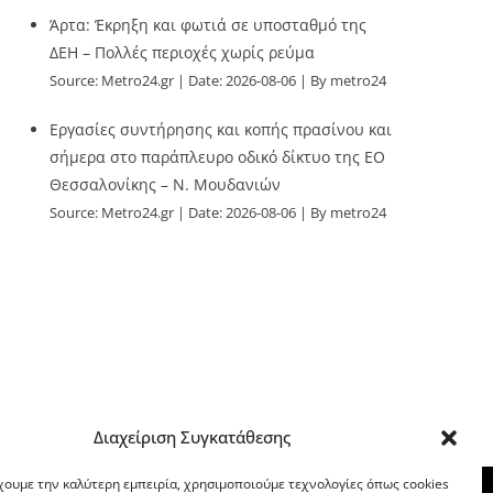
Άρτα: Έκρηξη και φωτιά σε υποσταθμό της
ΔΕΗ – Πολλές περιοχές χωρίς ρεύμα
Source:
Metro24.gr
Date: 2026-08-06
By metro24
Εργασίες συντήρησης και κοπής πρασίνου και
σήμερα στο παράπλευρο οδικό δίκτυο της ΕΟ
Θεσσαλονίκης – Ν. Μουδανιών
Source:
Metro24.gr
Date: 2026-08-06
By metro24
Διαχείριση Συγκατάθεσης
χουμε την καλύτερη εμπειρία, χρησιμοποιούμε τεχνολογίες όπως cookies