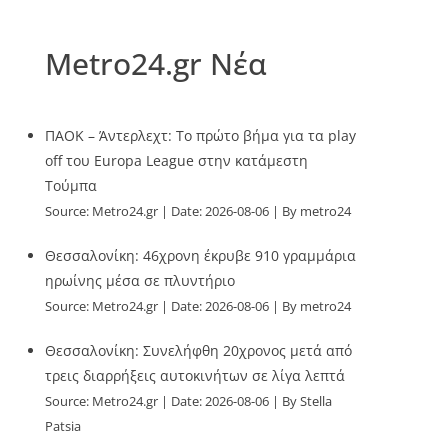
Metro24.gr Νέα
ΠΑΟΚ – Άντερλεχτ: Το πρώτο βήμα για τα play
off του Europa League στην κατάμεστη
Τούμπα
Source:
Metro24.gr
Date: 2026-08-06
By metro24
Θεσσαλονίκη: 46χρονη έκρυβε 910 γραμμάρια
ηρωίνης μέσα σε πλυντήριο
Source:
Metro24.gr
Date: 2026-08-06
By metro24
Θεσσαλονίκη: Συνελήφθη 20χρονος μετά από
τρεις διαρρήξεις αυτοκινήτων σε λίγα λεπτά
Source:
Metro24.gr
Date: 2026-08-06
By Stella
Patsia