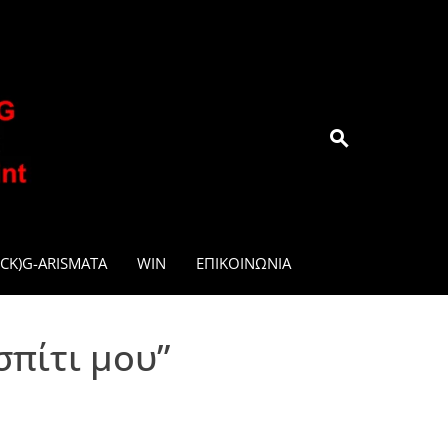
.GR
CK)G-ARISMATA
WIN
ΕΠΙΚΟΙΝΩΝΊΑ
σπίτι μου”