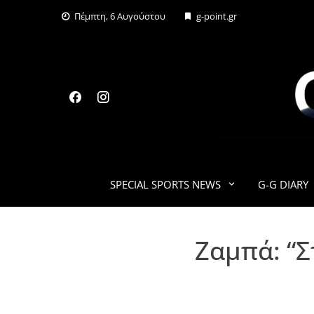
Skip
Πέμπτη, 6 Αυγούστου
g-point.gr
to
content
SPECIAL SPORTS NEWS
G-G DIARY
Ζαμπά: “Σ