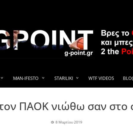
G-POINT
MAN-IFESTO
STARILIKI
WTF VIDEOS
BLO(
τον ΠΑΟΚ νιώθω σαν στο 
8 Μαρτίου 2019