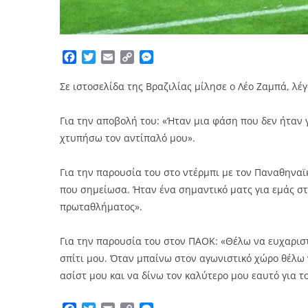
Facebook
Twitter
Email
Copy
Messenger
Link
Σε ιστοσελίδα της Βραζιλίας μίλησε ο Λέο Ζαμπά, λέγ
Για την αποβολή του: «Ήταν μια φάση που δεν ήταν 
χτυπήσω τον αντίπαλό μου».
Για την παρουσία του στο ντέρμπι με τον Παναθηναϊ
που σημείωσα. Ήταν ένα σημαντικό ματς για εμάς σ
πρωταθλήματος».
Για την παρουσία του στον ΠΑΟΚ: «Θέλω να ευχαρισ
σπίτι μου. Όταν μπαίνω στον αγωνιστικό χώρο θέλω 
ασίστ μου και να δίνω τον καλύτερο μου εαυτό για τ