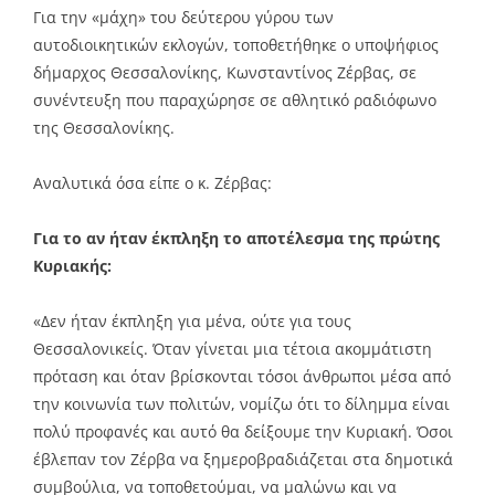
Για την «μάχη» του δεύτερου γύρου των
αυτοδιοικητικών εκλογών, τοποθετήθηκε ο υποψήφιος
δήμαρχος Θεσσαλονίκης, Κωνσταντίνος Ζέρβας, σε
συνέντευξη που παραχώρησε σε αθλητικό ραδιόφωνο
της Θεσσαλονίκης.
Αναλυτικά όσα είπε ο κ. Ζέρβας:
Για το αν ήταν έκπληξη το αποτέλεσμα της πρώτης
Κυριακής:
«Δεν ήταν έκπληξη για μένα, ούτε για τους
Θεσσαλονικείς. Όταν γίνεται μια τέτοια ακομμάτιστη
πρόταση και όταν βρίσκονται τόσοι άνθρωποι μέσα από
την κοινωνία των πολιτών, νομίζω ότι το δίλημμα είναι
πολύ προφανές και αυτό θα δείξουμε την Κυριακή. Όσοι
έβλεπαν τον Ζέρβα να ξημεροβραδιάζεται στα δημοτικά
συμβούλια, να τοποθετούμαι, να μαλώνω και να