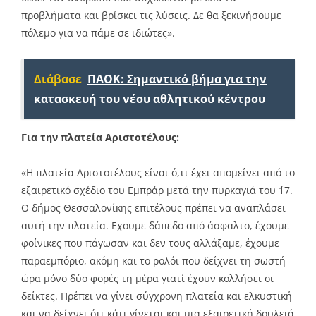
προβλήματα και βρίσκει τις λύσεις. Δε θα ξεκινήσουμε
πόλεμο για να πάμε σε ιδιώτες».
Διάβασε
ΠΑΟΚ: Σημαντικό βήμα για την
κατασκευή του νέου αθλητικού κέντρου
Για την πλατεία Αριστοτέλους:
«Η πλατεία Αριστοτέλους είναι ό,τι έχει απομείνει από το
εξαιρετικό σχέδιο του Εμπράρ μετά την πυρκαγιά του ΄17.
Ο δήμος Θεσσαλονίκης επιτέλους πρέπει να αναπλάσει
αυτή την πλατεία. Εχουμε δάπεδο από άσφαλτο, έχουμε
φοίνικες που πάγωσαν και δεν τους αλλάξαμε, έχουμε
παραεμπόριο, ακόμη και το ρολόι που δείχνει τη σωστή
ώρα μόνο δύο φορές τη μέρα γιατί έχουν κολλήσει οι
δείκτες. Πρέπει να γίνει σύγχρονη πλατεία και ελκυστική
και να δείχνει ότι κάτι γίνεται και μια εξαιρετική δουλειά