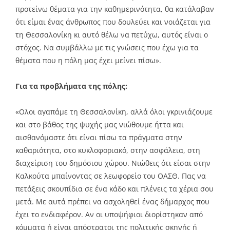
προτείνω θέματα για την καθημερινότητα, θα κατάλαβαν
ότι είμαι ένας άνθρωπος που δουλεύει και νοιάζεται για
τη Θεσσαλονίκη κι αυτό θέλω να πετύχω, αυτός είναι ο
στόχος. Να συμβάλλω με τις γνώσεις που έχω για τα
θέματα που η πόλη μας έχει μείνει πίσω».
Για τα προβλήματα της πόλης:
«Ολοι αγαπάμε τη Θεσσαλονίκη, αλλά όλοι γκρινιάζουμε
και στο βάθος της ψυχής μας νιώθουμε ήττα και
αισθανόμαστε ότι είναι πίσω τα πράγματα στην
καθαριότητα, στο κυκλοφοριακό, στην ασφάλεια, στη
διαχείριση του δημόσιου χώρου. Nιώθεις ότι είσαι στην
Καλκούτα μπαίνοντας σε λεωφορείο του ΟΑΣΘ. Πας να
πετάξεις σκουπίδια σε ένα κάδο και πλένεις τα χέρια σου
μετά. Με αυτά πρέπει να ασχοληθεί ένας δήμαρχος που
έχει το ενδιαφέρον. Αν οι υποψήφιοι διορίστηκαν από
κόμματα ή είναι απόστρατοι της πολιτικής σκηνής ή