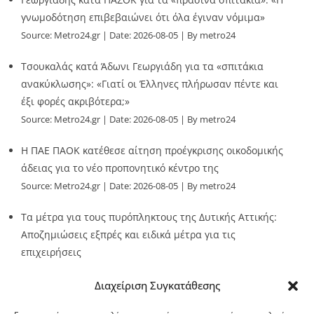
γνωμοδότηση επιβεβαιώνει ότι όλα έγιναν νόμιμα»
Source:
Metro24.gr
Date: 2026-08-05
By metro24
Τσουκαλάς κατά Άδωνι Γεωργιάδη για τα «σπιτάκια
ανακύκλωσης»: «Γιατί οι Έλληνες πλήρωσαν πέντε και
έξι φορές ακριβότερα;»
Source:
Metro24.gr
Date: 2026-08-05
By metro24
Η ΠΑΕ ΠΑΟΚ κατέθεσε αίτηση προέγκρισης οικοδομικής
άδειας για το νέο προπονητικό κέντρο της
Source:
Metro24.gr
Date: 2026-08-05
By metro24
Τα μέτρα για τους πυρόπληκτους της Δυτικής Αττικής:
Αποζημιώσεις εξπρές και ειδικά μέτρα για τις
επιχειρήσεις
Source:
Metro24.gr
Date: 2026-08-05
By metro24
Διαχείριση Συγκατάθεσης