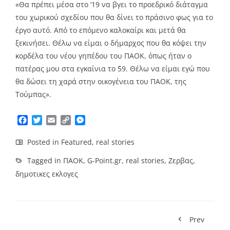
«Θα πρέπει μέσα στο ’19 να βγει το προεδρικό διάταγμα
του χωρικού σχεδίου που θα δίνει το πράσινο φως για το
έργο αυτό. Από το επόμενο καλοκαίρι και μετά θα
ξεκινήσει. Θέλω να είμαι ο δήμαρχος που θα κόψει την
κορδέλα του νέου γηπέδου του ΠΑΟΚ, όπως ήταν ο
πατέρας μου στα εγκαίνια το ΄59. Θέλω να είμαι εγώ που
θα δώσει τη χαρά στην οικογένεια του ΠΑΟΚ, της
Τούμπας».
Facebook
Twitter
Email
Copy
Messenger
Link
Posted in
Featured
,
real stories
Tagged in
ΠΑΟΚ
,
G-Point.gr
,
real stories
,
Ζερβας
,
δημοτικες εκλογες
Prev