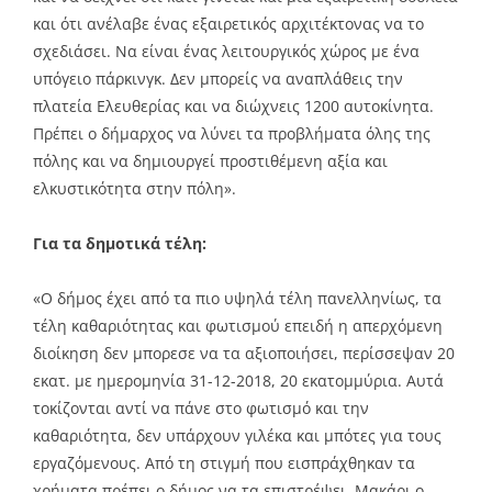
και ότι ανέλαβε ένας εξαιρετικός αρχιτέκτονας να το
σχεδιάσει. Να είναι ένας λειτουργικός χώρος με ένα
υπόγειο πάρκινγκ. Δεν μπορείς να αναπλάθεις την
πλατεία Ελευθερίας και να διώχνεις 1200 αυτοκίνητα.
Πρέπει ο δήμαρχος να λύνει τα προβλήματα όλης της
πόλης και να δημιουργεί προστιθέμενη αξία και
ελκυστικότητα στην πόλη».
Για τα δημοτικά τέλη:
«Ο δήμος έχει από τα πιο υψηλά τέλη πανελληνίως, τα
τέλη καθαριότητας και φωτισμού επειδή η απερχόμενη
διοίκηση δεν μπορεσε να τα αξιοποιήσει, περίσσεψαν 20
εκατ. με ημερομηνία 31-12-2018, 20 εκατομμύρια. Αυτά
τοκίζονται αντί να πάνε στο φωτισμό και την
καθαριότητα, δεν υπάρχουν γιλέκα και μπότες για τους
εργαζόμενους. Από τη στιγμή που εισπράχθηκαν τα
χρήματα πρέπει ο δήμος να τα επιστρέψει. Μακάρι ο