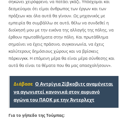
σηκώνει χειρόφρενο, να πατάει γκάζι. Υπόσχομαι και
δεσμεύομαι ότι είμαι άνθρωπος των έργων και των
πράξεων και όλα αυτά θα γίνουν. Ως μηχανικός με
εμπειρία θα συμβάλλω σε αυτό, θέλω να συνδεθεί η
διοίκησή μου με την εικόνα της αλλαγής της πόλης, να
έρθουν πρωταθλήματα στην πόλη. Και πρωτάθλημα
σημαίνει να έχεις πράσινο, συγκοινωνία, να έχεις
καλύτερους δημόσιους χώρους και να βρίσκεις
πάρκινγκκ. Η επόμενη μέρα θα είναι μέρα σύνθεσης και
αυτά θα είναι τα θέματα που θα μας απασχολήσουν».
Διάβασε
Ο Αντρίγια Ζίβκοβιτς αναμένεται
να αγωνιστεί κανονικά στον αυριανό
αγώνα του ΠΑΟΚ με την Άντερλεχτ
Για το γήπεδο της Τούμπας: