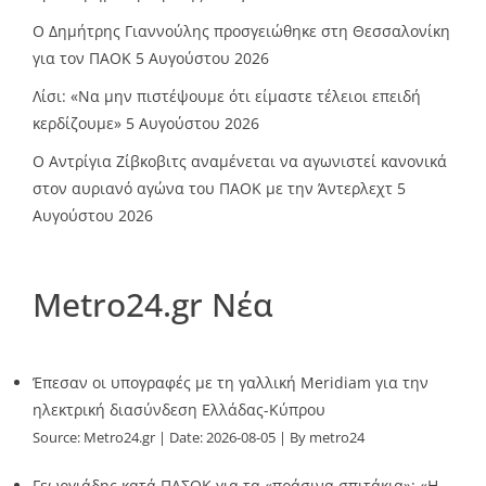
Ο Δημήτρης Γιαννούλης προσγειώθηκε στη Θεσσαλονίκη
για τον ΠΑΟΚ
5 Αυγούστου 2026
Λίσι: «Να μην πιστέψουμε ότι είμαστε τέλειοι επειδή
κερδίζουμε»
5 Αυγούστου 2026
Ο Αντρίγια Ζίβκοβιτς αναμένεται να αγωνιστεί κανονικά
στον αυριανό αγώνα του ΠΑΟΚ με την Άντερλεχτ
5
Αυγούστου 2026
Metro24.gr Νέα
Έπεσαν οι υπογραφές με τη γαλλική Meridiam για την
ηλεκτρική διασύνδεση Ελλάδας-Κύπρου
Source:
Metro24.gr
Date: 2026-08-05
By metro24
Γεωργιάδης κατά ΠΑΣΟΚ για τα «πράσινα σπιτάκια»: «Η