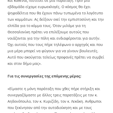
και καθένας πιστεύει σε μια παράταξη. Πριν μια
εβδομάδα είχαμε ευρωεκλογές. Ο κόσμος θα έχει
ψηφοδέλτια που θα έχουν πάνω τυπωμένα το λογότυπο
των κομμάτων. Ας δείξουν εκεί την εμπιστοσύνη και την
ελπίδα για το κόμμα τους. Όταν μιλάμε για τη
Θεσσαλονίκη πρέπει να επιλέξουμε αυτούς που
νοιάζονται για την πόλη και ενδιαφέρονται για αυτήν.
Όχι αυτούς που τους πήρε τηλέφωνο ο αρχηγός και που
μια μέρα μπορεί να φύγουν για να γίνουν βουλευτές.
Αυτό που ακούγεται τελείως προφανές πρέπει να συμβεί
και στον δήμο μας».
Για τις συνεργασίες της επόμενης μέρας:
«Είμαστε η μόνη παράταξη που χθες πήρε στήριξη και
συνεργαζόμαστε με άλλες τρεις παρατάξεις με τον κ.
Αηδονόπουλο, τον κ. Κυριζίδη, τον κ. Λεκάκη. Ανθρωποι
που ξεκίνησαν από την αυτοδιοίκηση και με τους