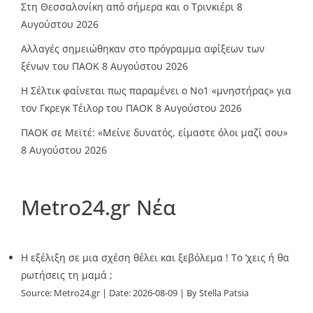
Στη Θεσσαλονίκη από σήμερα και ο Τρινκιέρι
8
Αυγούστου 2026
Αλλαγές σημειώθηκαν στο πρόγραμμα αφίξεων των
ξένων του ΠΑΟΚ
8 Αυγούστου 2026
Η Σέλτικ φαίνεται πως παραμένει ο Νο1 «μνηστήρας» για
τον Γκρεγκ Τέιλορ του ΠΑΟΚ
8 Αυγούστου 2026
ΠΑΟΚ σε Μεϊτέ: «Μείνε δυνατός, είμαστε όλοι μαζί σου»
8 Αυγούστου 2026
Metro24.gr Νέα
Η εξέλιξη σε μια σχέση θέλει και ξεβόλεμα ! Το ‘χεις ή θα
ρωτήσεις τη μαμά ;
Source:
Metro24.gr
Date: 2026-08-09
By Stella Patsia