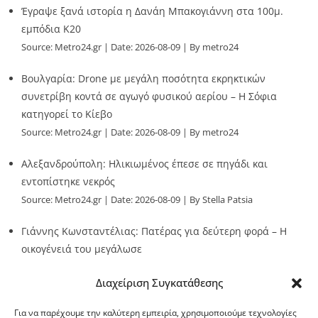
Έγραψε ξανά ιστορία η Δανάη Μπακογιάννη στα 100μ.
εμπόδια Κ20
Source:
Metro24.gr
Date: 2026-08-09
By metro24
Βουλγαρία: Drone με μεγάλη ποσότητα εκρηκτικών
συνετρίβη κοντά σε αγωγό φυσικού αερίου – Η Σόφια
κατηγορεί το Κίεβο
Source:
Metro24.gr
Date: 2026-08-09
By metro24
Αλεξανδρούπολη: Ηλικιωμένος έπεσε σε πηγάδι και
εντοπίστηκε νεκρός
Source:
Metro24.gr
Date: 2026-08-09
By Stella Patsia
Γιάννης Κωνσταντέλιας: Πατέρας για δεύτερη φορά – Η
οικογένειά του μεγάλωσε
Source:
Metro24.gr
Date: 2026-08-09
By metro24
Διαχείριση Συγκατάθεσης
Για να παρέχουμε την καλύτερη εμπειρία, χρησιμοποιούμε τεχνολογίες