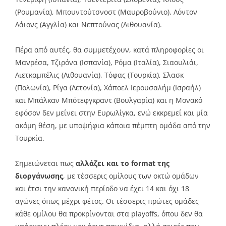
(Ρουμανία), Μπουντούτσνοστ (Μαυροβούνιο), Λόντον
Λάιονς (Αγγλία) και Νεπτούνας (Λιθουανία).
Πέρα από αυτές, θα συμμετέχουν, κατά πληροφορίες οι
Μανρέσα, Τζιρόνα (Ισπανία), Ρόμα (Ιταλία), Σιαουλιάι,
Λιετκαμπέλις (Λιθουανία), Τόφας (Τουρκία), Σλασκ
(Πολωνία), Ρίγα (Λετονία), Χάποελ Ιερουσαλήμ (Ισραήλ)
και Μπάλκαν Μπότεφγκραντ (Βουλγαρία) και η Μονακό
εφόσον δεν μείνει στην Ευρωλίγκα, ενώ εκκρεμεί και μία
ακόμη θέση, με υποψήφια κάποια πέμπτη ομάδα από την
Τουρκία.
Σημειώνεται πως
αλλάζει και το format της
διοργάνωσης
, με τέσσερις ομίλους των οκτώ ομάδων
και έτσι την κανονική περίοδο να έχει 14 και όχι 18
αγώνες όπως μέχρι φέτος. Οι τέσσερις πρώτες ομάδες
κάθε ομίλου θα προκρίνονται στα playoffs, όπου δεν θα