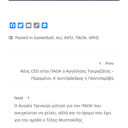
Facebook
Twitter
Email
Copy
Messenger
Link
Posted in
basketball
,
ALL INFO
,
ΠΑΟΚ
,
ΑΡΗΣ
Prev
Νέος CEO στον ΠΑΟΚ ο Αγησίλαος Τουμαζάτος –
Παραμένει Α’ αντιπρόεδρος η Γκοντσαρόβα
Next
Ο Αντρέα Τρινκιέρι μίλησε για τον ΠΑΟΚ που
ονειρεύεται να χτίσει, αλλά και το όραμα που έχει
για την ομάδα ο Τέλης Μυστακίδης