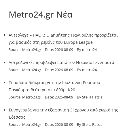
Metro24.gr Νέα
Άντερλεχτ – ΠΑΟΚ: Ο Δημήτρης Γιαννούλης προορίζεται
για βασικός στη ρεβάνς του Europa League
Source:
Metro24.gr
Date: 2026-08-09
By metro24
Αστρολογικές προβλέψεις από τον Νικόλαο Γεννηματά
Source:
Metro24.gr
Date: 2026-08-09
By metro24
Σπουδαία διάκριση για την Ιουλιάννα Ρούσσου :
Παγκόσμια δεύτερη στα 800μ. Κ20
Source:
Metro24.gr
Date: 2026-08-09
By Stella Patsia
Συναγερμός για την εξαφάνιση 31χρονου από χωριό της
Έδεσσας
Source:
Metro24.gr
Date: 2026-08-09
By Stella Patsia