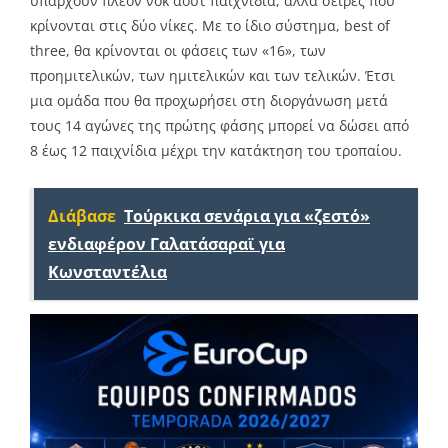
υπάρχουν πλέον νοκ άουτ παιχνίδια, αλλά σειρές που
κρίνονται στις δύο νίκες. Με το ίδιο σύστημα, best of
three, θα κρίνονται οι φάσεις των «16», των
προημιτελικών, των ημιτελικών και των τελικών. Έτσι
μια ομάδα που θα προχωρήσει στη διοργάνωση μετά
τους 14 αγώνες της πρώτης φάσης μπορεί να δώσει από
8 έως 12 παιχνίδια μέχρι την κατάκτηση του τροπαίου.
Διάβασε
Τούρκικα σενάρια για «ζεστό»
ενδιαφέρον Γαλατάσαραϊ για
Κωνσταντέλια