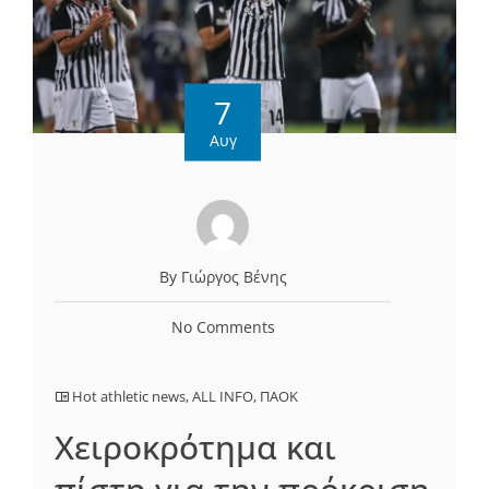
7
Αυγ
By Γιώργος Βένης
No Comments
Hot athletic news
,
ALL INFO
,
ΠΑΟΚ
Χειροκρότημα και