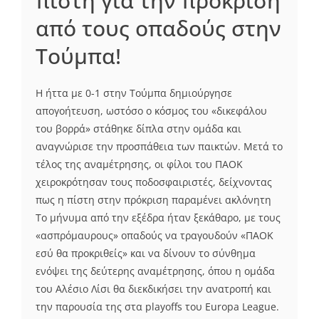
πίστη για την πρόκριση
από τους οπαδούς στην
Τούμπα!
Η ήττα με 0-1 στην Τούμπα δημιούργησε
απογοήτευση, ωστόσο ο κόσμος του «δικεφάλου
του βορρά» στάθηκε δίπλα στην ομάδα και
αναγνώρισε την προσπάθεια των παικτών. Μετά το
τέλος της αναμέτρησης, οι φίλοι του ΠΑΟΚ
χειροκρότησαν τους ποδοσφαιριστές, δείχνοντας
πως η πίστη στην πρόκριση παραμένει ακλόνητη
Το μήνυμα από την εξέδρα ήταν ξεκάθαρο, με τους
«ασπρόμαυρους» οπαδούς να τραγουδούν «ΠΑΟΚ
εσύ θα προκριθείς» και να δίνουν το σύνθημα
ενόψει της δεύτερης αναμέτρησης, όπου η ομάδα
του Aλέσιο Λίσι θα διεκδικήσει την ανατροπή και
την παρουσία της στα playoffs του Europa League.