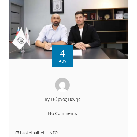
4
Αυγ
By Γιώργος Βένης
No Comments
basketball
,
ALL INFO