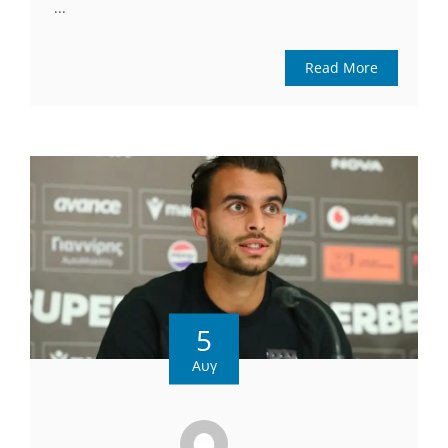
...
Read More
5
Αυγ