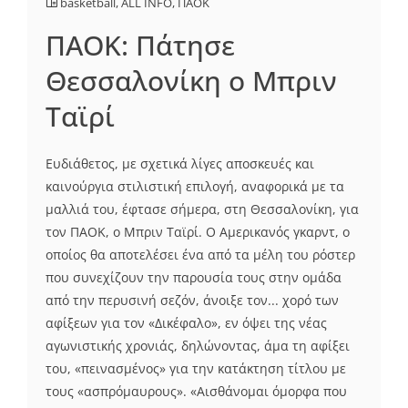
basketball
,
ALL INFO
,
ΠΑΟΚ
ΠΑΟΚ: Πάτησε
Θεσσαλονίκη ο Μπριν
Ταϊρί
Eυδιάθετος, με σχετικά λίγες αποσκευές και
καινούργια στιλιστική επιλογή, αναφορικά με τα
μαλλιά του, έφτασε σήμερα, στη Θεσσαλονίκη, για
τον ΠΑΟΚ, ο Μπριν Ταϊρί. Ο Αμερικανός γκαρντ, ο
οποίος θα αποτελέσει ένα από τα μέλη του ρόστερ
που συνεχίζουν την παρουσία τους στην ομάδα
από την περυσινή σεζόν, άνοιξε τον... χορό των
αφίξεων για τον «Δικέφαλο», εν όψει της νέας
αγωνιστικής χρονιάς, δηλώνοντας, άμα τη αφίξει
του, «πεινασμένος» για την κατάκτηση τίτλου με
τους «ασπρόμαυρους». «Αισθάνομαι όμορφα που