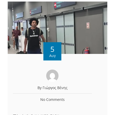
5
Αυγ
By Γιώργος Βένης
No Comments