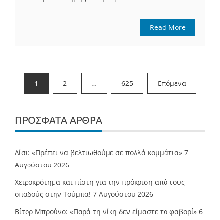
Read More
Σελιδοποίηση
1
2
…
625
Επόμενα
άρθρων
ΠΡΌΣΦΑΤΑ ΆΡΘΡΑ
Λίσι: «Πρέπει να βελτιωθούμε σε πολλά κομμάτια»
7
Αυγούστου 2026
Χειροκρότημα και πίστη για την πρόκριση από τους
οπαδούς στην Τούμπα!
7 Αυγούστου 2026
Βίτορ Μπρούνο: «Παρά τη νίκη δεν είμαστε το φαβορί»
6