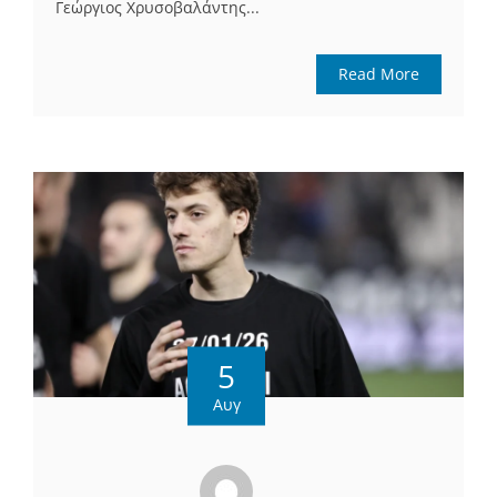
Γεώργιος Χρυσοβαλάντης...
Read More
5
Αυγ