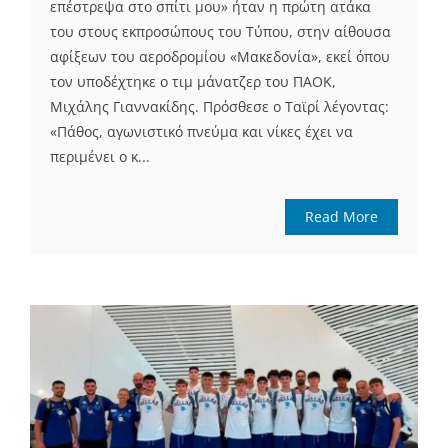
επέστρεψα στο σπίτι μου» ήταν η πρώτη ατάκα
του στους εκπροσώπους του Τύπου, στην αίθουσα
αφίξεων του αεροδρομίου «Μακεδονία», εκεί όπου
τον υποδέχτηκε ο τιμ μάνατζερ του ΠΑΟΚ,
Μιχάλης Γιαννακίδης. Πρόσθεσε ο Ταϊρί λέγοντας:
«Πάθος, αγωνιστικό πνεύμα και νίκες έχει να
περιμένει ο κ...
Read More