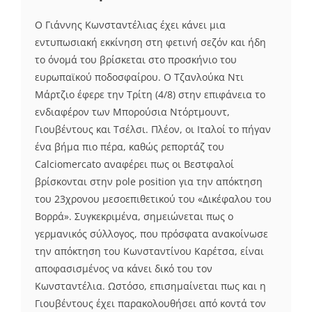
Ο Γιάννης Κωνσταντέλιας έχει κάνει μια
εντυπωσιακή εκκίνηση στη φετινή σεζόν και ήδη
το όνομά του βρίσκεται στο προσκήνιο του
ευρωπαϊκού ποδοσφαίρου. Ο Τζανλούκα Ντι
Μάρτζιο έφερε την Τρίτη (4/8) στην επιφάνεια το
ενδιαφέρον των Μπορούσια Ντόρτμουντ,
Γιουβέντους και Τσέλσι. Πλέον, οι Ιταλοί το πήγαν
ένα βήμα πιο πέρα, καθώς ρεπορτάζ του
Calciomercato αναφέρει πως οι Βεστφαλοί
βρίσκονται στην pole position για την απόκτηση
του 23χρονου μεσοεπιθετικού του «Δικέφαλου του
Βορρά». Συγκεκριμένα, σημειώνεται πως ο
γερμανικός σύλλογος, που πρόσφατα ανακοίνωσε
την απόκτηση του Κωνσταντίνου Καρέτσα, είναι
αποφασισμένος να κάνει δικό του τον
Κωνσταντέλια. Ωστόσο, επισημαίνεται πως και η
Γιουβέντους έχει παρακολουθήσει από κοντά τον