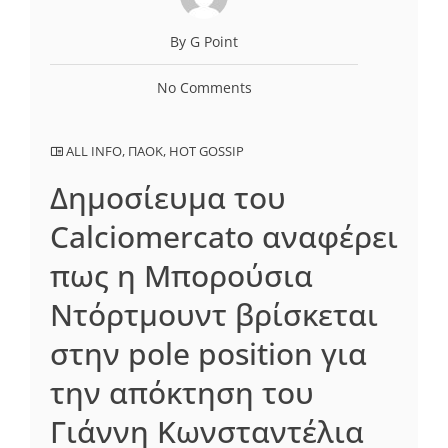
By G Point
No Comments
ALL INFO
,
ΠΑΟΚ
,
HOT GOSSIP
Δημοσίευμα του
Calciomercato αναφέρει
πως η Μπορούσια
Ντόρτμουντ βρίσκεται
στην pole position για
την απόκτηση του
Γιάννη Κωνσταντέλια