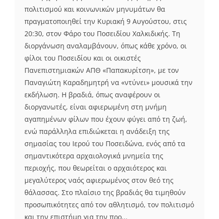
πολιτισμού και κοινωνικών μηνυμάτων θα
πραγματοποιηθεί την Κυριακή 9 Αυγούστου, στις
20:30, στον Φάρο του Ποσειδίου Χαλκιδικής. Τη
διοργάνωση αναλαμβάνουν, όπως κάθε χρόνο, οι
φίλοι του Ποσειδίου και οι οικιστές
Πανεπιστημιακών ΑΠΘ «Παπακυρίτση», με τον
Παναγιώτη Καραδημητρή να «ντύνει» μουσικά την
εκδήλωση. Η βραδιά, όπως αναφέρουν οι
διοργανωτές, είναι αφιερωμένη στη μνήμη
αγαπημένων φίλων που έχουν φύγει από τη ζωή,
ενώ παράλληλα επιδιώκεται η ανάδειξη της
σημασίας του Ιερού του Ποσειδώνα, ενός από τα
σημαντικότερα αρχαιολογικά μνημεία της
περιοχής, που θεωρείται ο αρχαιότερος και
μεγαλύτερος ναός αφιερωμένος στον θεό της
θάλασσας. Στο πλαίσιο της βραδιάς θα τιμηθούν
προσωπικότητες από τον αθλητισμό, τον πολιτισμό
και την επιστήμη για την προ...