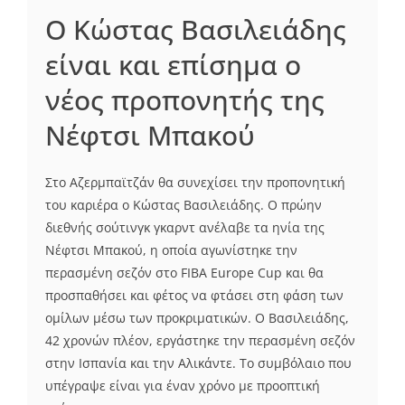
Ο Κώστας Βασιλειάδης
είναι και επίσημα ο
νέος προπονητής της
Νέφτσι Μπακού
Στο Αζερμπαϊτζάν θα συνεχίσει την προπονητική
του καριέρα ο Κώστας Βασιλειάδης. Ο πρώην
διεθνής σούτινγκ γκαρντ ανέλαβε τα ηνία της
Νέφτσι Μπακού, η οποία αγωνίστηκε την
περασμένη σεζόν στο FIBA Europe Cup και θα
προσπαθήσει και φέτος να φτάσει στη φάση των
ομίλων μέσω των προκριματικών. Ο Βασιλειάδης,
42 χρονών πλέον, εργάστηκε την περασμένη σεζόν
στην Ισπανία και την Αλικάντε. Το συμβόλαιο που
υπέγραψε είναι για έναν χρόνο με προοπτική