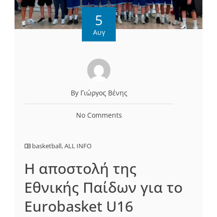
5
Αυγ
By Γιώργος Βένης
No Comments
basketball
,
ALL INFO
Η αποστολή της
Εθνικής Παίδων για το
Eurobasket U16