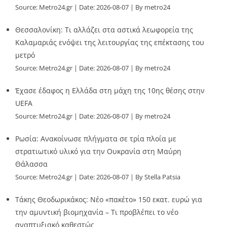
Source:
Metro24.gr
Date: 2026-08-07
By metro24
Θεσσαλονίκη: Τι αλλάζει στα αστικά λεωφορεία της
Καλαμαριάς ενόψει της λειτουργίας της επέκτασης του
μετρό
Source:
Metro24.gr
Date: 2026-08-07
By metro24
Έχασε έδαφος η Ελλάδα στη μάχη της 10ης θέσης στην
UEFA
Source:
Metro24.gr
Date: 2026-08-07
By metro24
Ρωσία: Ανακοίνωσε πλήγματα σε τρία πλοία με
στρατιωτικό υλικό για την Ουκρανία στη Μαύρη
Θάλασσα
Source:
Metro24.gr
Date: 2026-08-07
By Stella Patsia
Τάκης Θεοδωρικάκος: Νέο «πακέτο» 150 εκατ. ευρώ για
την αμυντική βιομηχανία – Τι προβλέπει το νέο
αναπτυξιακό καθεστώς