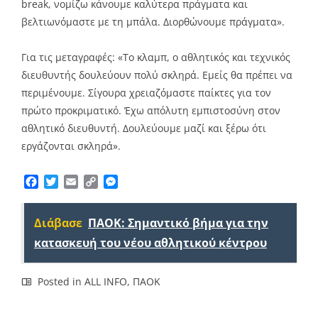
break, νομίζω κάνουμε καλύτερα πράγματα και
βελτιωνόμαστε με τη μπάλα. Διορθώνουμε πράγματα».
Για τις μεταγραφές: «Το κλαμπ, ο αθλητικός και τεχνικός
διευθυντής δουλεύουν πολύ σκληρά. Εμείς θα πρέπει να
περιμένουμε. Σίγουρα χρειαζόμαστε παίκτες για τον
πρώτο προκριματικό. Έχω απόλυτη εμπιστοσύνη στον
αθλητικό διευθυντή. Δουλεύουμε μαζί και ξέρω ότι
εργάζονται σκληρά».
Facebook
Twitter
Email
Copy
Messenger
Link
Διάβασε
ΠΑΟΚ: Σημαντικό βήμα για την
κατασκευή του νέου αθλητικού κέντρου
Posted in
ALL INFO
,
ΠΑΟΚ