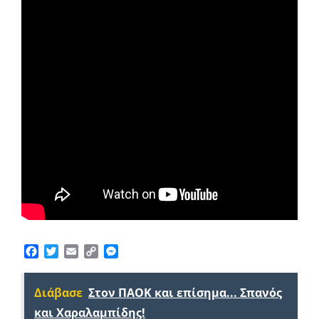
Facebook
Twitter
Email
Copy
Messenger
Link
Διάβασε
Στον ΠΑΟΚ και επίσημα... Σπανός
και Χαραλαμπίδης!