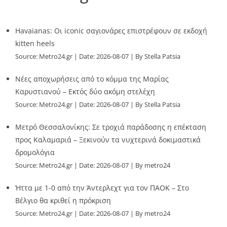
Havaianas: Οι iconic σαγιονάρες επιστρέφουν σε εκδοχή
kitten heels
Source:
Metro24.gr
Date: 2026-08-07
By Stella Patsia
Νέες αποχωρήσεις από το κόμμα της Μαρίας
Καρυστιανού – Εκτός δύο ακόμη στελέχη
Source:
Metro24.gr
Date: 2026-08-07
By Stella Patsia
Μετρό Θεσσαλονίκης: Σε τροχιά παράδοσης η επέκταση
προς Καλαμαριά – Ξεκινούν τα νυχτερινά δοκιμαστικά
δρομολόγια
Source:
Metro24.gr
Date: 2026-08-07
By metro24
Ήττα με 1-0 από την Άντερλεχτ για τον ΠΑΟΚ – Στο
Βέλγιο θα κριθεί η πρόκριση
Source:
Metro24.gr
Date: 2026-08-07
By metro24