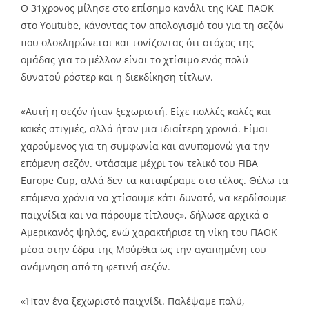
Ο 31χρονος μίλησε στο επίσημο κανάλι της ΚΑΕ ΠΑΟΚ
στο Youtube, κάνοντας τον απολογισμό του για τη σεζόν
που ολοκληρώνεται και τονίζοντας ότι στόχος της
ομάδας για το μέλλον είναι το χτίσιμο ενός πολύ
δυνατού ρόστερ και η διεκδίκηση τίτλων.
«Αυτή η σεζόν ήταν ξεχωριστή. Είχε πολλές καλές και
κακές στιγμές, αλλά ήταν μια ιδιαίτερη χρονιά. Είμαι
χαρούμενος για τη συμφωνία και ανυπομονώ για την
επόμενη σεζόν. Φτάσαμε μέχρι τον τελικό του FIBA
Europe Cup, αλλά δεν τα καταφέραμε στο τέλος. Θέλω τα
επόμενα χρόνια να χτίσουμε κάτι δυνατό, να κερδίσουμε
παιχνίδια και να πάρουμε τίτλους», δήλωσε αρχικά ο
Αμερικανός ψηλός, ενώ χαρακτήρισε τη νίκη του ΠΑΟΚ
μέσα στην έδρα της Μούρθια ως την αγαπημένη του
ανάμνηση από τη φετινή σεζόν.
«Ήταν ένα ξεχωριστό παιχνίδι. Παλέψαμε πολύ,