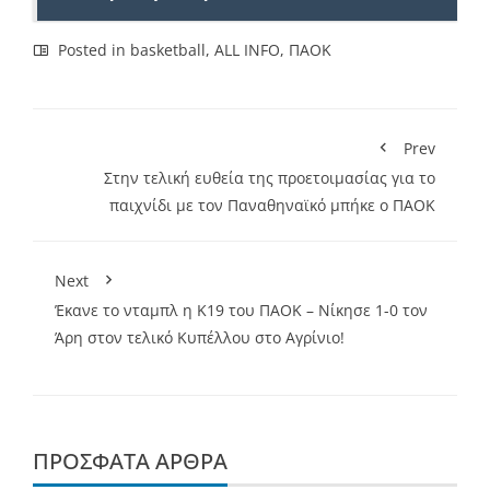
Posted in
basketball
,
ALL INFO
,
ΠΑΟΚ
Prev
Στην τελική ευθεία της προετοιμασίας για το
παιχνίδι με τον Παναθηναϊκό μπήκε ο ΠΑΟΚ
Next
Έκανε το νταμπλ η Κ19 του ΠΑΟΚ – Νίκησε 1-0 τον
Άρη στον τελικό Κυπέλλου στο Αγρίνιο!
ΠΡΌΣΦΑΤΑ ΆΡΘΡΑ