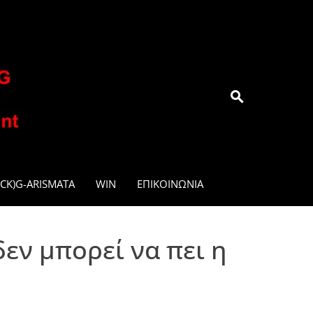
.GR
CK)G-ARISMATA
WIN
ΕΠΙΚΟΙΝΩΝΊΑ
δεν μπορεί να πει η