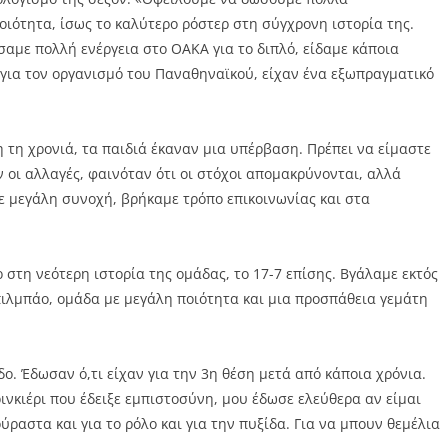
ιότητα, ίσως το καλύτερο ρόστερ στη σύγχρονη ιστορία της.
αμε πολλή ενέργεια στο ΟΑΚΑ για το διπλό, είδαμε κάποια
ια τον οργανισμό του Παναθηναϊκού, είχαν ένα εξωπραγματικό
η τη χρονιά, τα παιδιά έκαναν μια υπέρβαση. Πρέπει να είμαστε
 οι αλλαγές, φαινόταν ότι οι στόχοι απομακρύνονται, αλλά
ε μεγάλη συνοχή, βρήκαμε τρόπο επικοινωνίας και στα
 στη νεότερη ιστορία της ομάδας, το 17-7 επίσης. Βγάλαμε εκτός
πιλμπάο, ομάδα με μεγάλη ποιότητα και μια προσπάθεια γεμάτη
δο. Έδωσαν ό,τι είχαν για την 3η θέση μετά από κάποια χρόνια.
νκιέρι που έδειξε εμπιστοσύνη, μου έδωσε ελεύθερα αν είμαι
αστα και για το ρόλο και για την πυξίδα. Για να μπουν θεμέλια