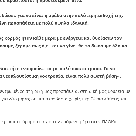
υ προστίθεται η προστιθέμενη αξία.
 δώσει, για να είναι η ομάδα στην καλύτερη εκδοχή της.
ένη προσπάθεια με πολύ υψηλά ιδανικά.
ός κορμός ήταν κάθε μέρα με ενέργεια και θυσίασαν τον
σουμε, ξέραμε πως ό,τι και να γίνει θα τα δώσουμε όλα και
ιδιοκτήτη ενσαρκώνεται με πολύ σωστό τρόπο. Το να
ια νεοπλουτίστικη νοοτροπία, είναι πολύ σωστή βάση».
εντρωμένος στη δική μας προσπάθεια, στη δική μας δουλειά με
 για δύο μήνες σε μια ακροβασία χωρίς περιθώριο λάθους και
κιέρι και το όραμά του για την επόμενη μέρα στον ΠΑΟΚ».