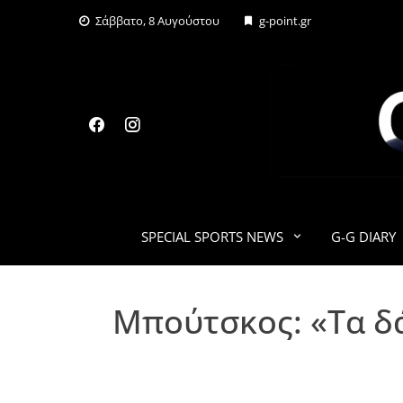
Skip
Σάββατο, 8 Αυγούστου
g-point.gr
to
content
SPECIAL SPORTS NEWS
G-G DIARY
Μπούτσκος: «Τα δάκ