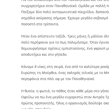
συγχαρητήρια στον Παναθηναϊκό. Ομάδα με πολλή πο
Παίξαμε δύο πολύ ανταγωνιστικά παιχνίδια, δαπανήσ
σημάδια κούρασης σήμερα. Έχουμε μεγάλο σεβασμό γ
ποσοστό στα τρίποντα.
Ήταν ένα απίστευτο ταξίδι. Τρεις μήνες ή μάλλον όλ
πολύ περήφανοι για το πως πολεμήσαμε. Όταν έγιναν
δημιουργήσαμε σχέσεις εμπιστοσύνης, ένα γκρουπ μ
αποδυτήρια και στο γήπεδο.
Κάναμε 8 νίκες στη σειρά, ένα από τα καλύτερα ρεκόρ
Ευρώπης τη Μούρθια, ένας σκληρός τελικός με το Μ
περηφάνια στα πλέι οφ με τον Παναθηναϊκό.
Η θυσία, η φωτιά, το πάθος ήταν κάθε μέρα στο γήπε
Οφείλω να πω ένα μεγάλο ευχαριστώ στον Αντρέα Τρι
πρώτος προπονητής. Όλος ο οργανισμός δούλεψε ακούρ