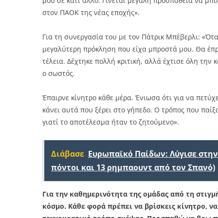
μου σε κάτι άλλο. Γίνεται μεγάλη προσπάθεια να μπο
στον ΠΑΟΚ της νέας εποχής».
Για τη συνεργασία του με τον Πάτρικ Μπέβερλι: «Ότ
μεγαλύτερη πρόκληση που είχα μπροστά μου. Θα έπρε
τέλεια. Δέχτηκε πολλή κριτική, αλλά έχτισε όλη την 
ο σωστός.
Έπαιρνε κίνητρο κάθε μέρα. Ένιωσα ότι για να πετύ
κάνει αυτά που ξέρει στο γήπεδο. Ο τρόπος που παίξ
γιατί το αποτέλεσμα ήταν το ζητούμενο».
Διάβασε
Ευρωπαϊκό Παίδων: Λύγισε στην 
πόντοι και 13 ρημπαουντ από τον Σπανό)
Για την καθημερινότητα της ομάδας από τη στιγμ
κόσμο. Κάθε φορά πρέπει να βρίσκεις κίνητρο, να