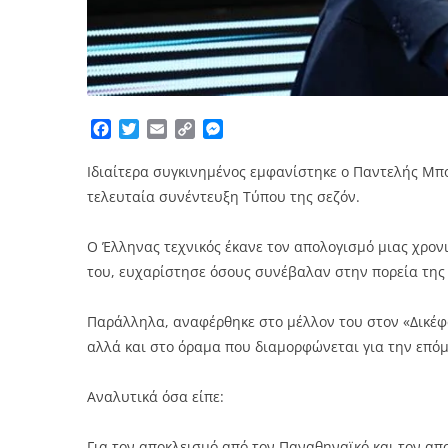
Facebook
Twitter
Email
Copy
Messenger
Link
Ιδιαίτερα συγκινημένος εμφανίστηκε ο Παντελής Μπο
τελευταία συνέντευξη Τύπου της σεζόν.
Ο Έλληνας τεχνικός έκανε τον απολογισμό μιας χρον
του, ευχαρίστησε όσους συνέβαλαν στην πορεία της
Παράλληλα, αναφέρθηκε στο μέλλον του στον «Δικέφ
αλλά και στο όραμα που διαμορφώνεται για την επό
Αναλυτικά όσα είπε:
Για τον αποκλεισμό από τον Παναθηναϊκό και τον α