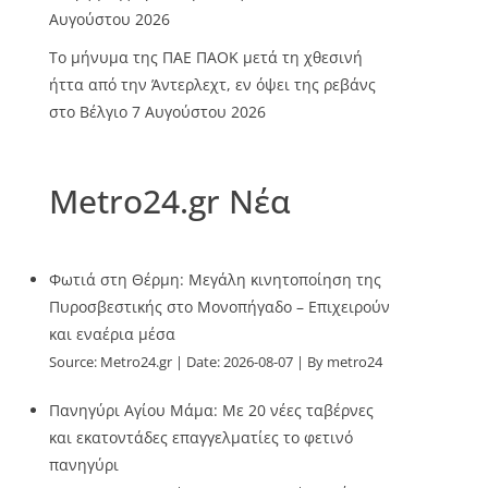
Αυγούστου 2026
Το μήνυμα της ΠΑΕ ΠΑΟΚ μετά τη χθεσινή
ήττα από την Άντερλεχτ, εν όψει της ρεβάνς
στο Βέλγιο
7 Αυγούστου 2026
Metro24.gr Νέα
Φωτιά στη Θέρμη: Μεγάλη κινητοποίηση της
Πυροσβεστικής στο Μονοπήγαδο – Επιχειρούν
και εναέρια μέσα
Source:
Metro24.gr
Date: 2026-08-07
By metro24
Πανηγύρι Αγίου Μάμα: Με 20 νέες ταβέρνες
και εκατοντάδες επαγγελματίες το φετινό
πανηγύρι