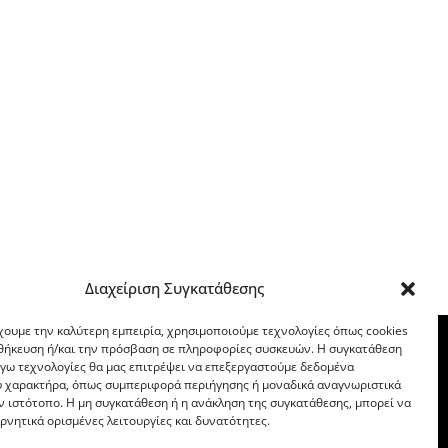
Διαχείριση Συγκατάθεσης
χουμε την καλύτερη εμπειρία, χρησιμοποιούμε τεχνολογίες όπως cookies
οθήκευση ή/και την πρόσβαση σε πληροφορίες συσκευών. Η συγκατάθεση
λόγω τεχνολογίες θα μας επιτρέψει να επεξεργαστούμε δεδομένα
 χαρακτήρα, όπως συμπεριφορά περιήγησης ή μοναδικά αναγνωριστικά
ν ιστότοπο. Η μη συγκατάθεση ή η ανάκληση της συγκατάθεσης, μπορεί να
ρνητικά ορισμένες λειτουργίες και δυνατότητες.