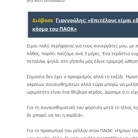
για κάτι σπουδαίο.
Διάβασε
Γιαννούλης: «Επιτέλους είμαι 
κόσμο του ΠΑΟΚ»
Είμαι πολύ περήφανος για τους συνεργάτες μου, με m
λάθος, παρότι παίζαμε ανά 3 μέρες. Ένα τεράστιο ευ
πεταλάκι ψηλά, στο γήπεδο μας έδινε τρομερή ώθησ
Σημασία δεν έχει ο προορισμός αλλά το ταξίδι. Ήμα
ακραίων συναισθημάτων αλλά τώρα μπορώ να μιλήσω
ωριμότητα είναι ένα θλιβερό κέρδος. Δώσαμε ό,τι είχ
Για τη συναισθηματική του φόρτιση μετά το τέλος τη
δε μπορεί να πει η καρδιά».
Για το προσωπικό του μέλλον στον ΠΑΟΚ: «Ήμουν τό