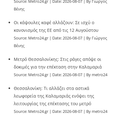
Source:
Metro24.gr
Date: 2026-08-07
By Γιώργος
Βένης
Οι κάψουλες καφέ αλλάζουν: Σε ισχύ ο
κανονισμός της ΕΕ από τις 12 Αυγούστου
Source:
Metro24.gr
Date: 2026-08-07
By Γιώργος
Βένης
Μετρό Θεσσαλονίκης: Στις ράγες απόψε οι
δοκιμές για την επέκταση στην Καλαμαριά
Source:
Metro24.gr
Date: 2026-08-07
By metro24
Θεσσαλονίκη: Τι αλλάζει στα αστικά
λεωφορεία της Καλαμαριάς ενόψει της
λειτουργίας της επέκτασης του μετρό
Source:
Metro24.gr
Date: 2026-08-07
By metro24