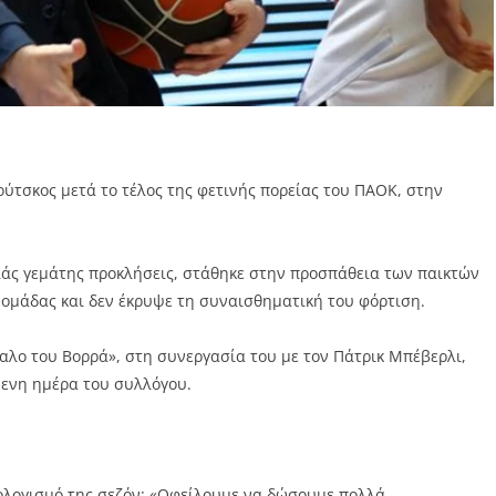
ύτσκος μετά το τέλος της φετινής πορείας του ΠΑΟΚ, στην
ιάς γεμάτης προκλήσεις, στάθηκε στην προσπάθεια των παικτών
 ομάδας και δεν έκρυψε τη συναισθηματική του φόρτιση.
αλο του Βορρά», στη συνεργασία του με τον Πάτρικ Μπέβερλι,
μενη ημέρα του συλλόγου.
πολογισμό της σεζόν: «Οφείλουμε να δώσουμε πολλά