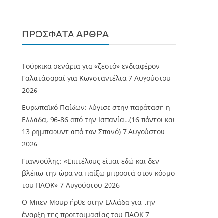
ΠΡΌΣΦΑΤΑ ΆΡΘΡΑ
Τούρκικα σενάρια για «ζεστό» ενδιαφέρον
Γαλατάσαραϊ για Κωνσταντέλια
7 Αυγούστου
2026
Ευρωπαϊκό Παίδων: Λύγισε στην παράταση η
Ελλάδα, 96-86 από την Ισπανία…(16 πόντοι και
13 ρημπαουντ από τον Σπανό)
7 Αυγούστου
2026
Γιαννούλης: «Επιτέλους είμαι εδώ και δεν
βλέπω την ώρα να παίξω μπροστά στον κόσμο
του ΠΑΟΚ»
7 Αυγούστου 2026
O Mπεν Μουρ ήρθε στην Ελλάδα για την
έναρξη της προετοιμασίας του ΠΑΟΚ
7