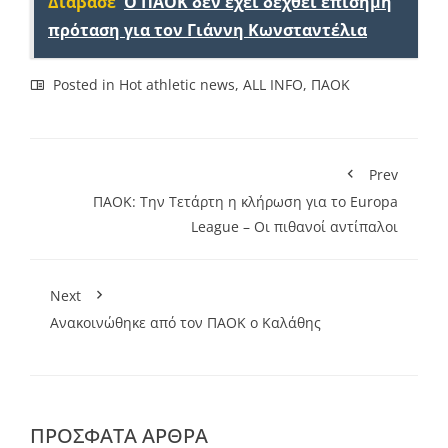
Διάβασε
Ο ΠΑΟΚ δεν έχει δεχθεί επίσημη
πρόταση για τον Γιάννη Κωνσταντέλια
Posted in
Hot athletic news
,
ALL INFO
,
ΠΑΟΚ
Prev
ΠΑΟΚ: Την Τετάρτη η κλήρωση για το Europa
League – Οι πιθανοί αντίπαλοι
Next
Ανακοινώθηκε από τον ΠΑΟΚ ο Καλάθης
ΠΡΌΣΦΑΤΑ ΆΡΘΡΑ