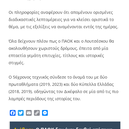
Οι πληροφορίες αναφέρουν ότι απομένουν ορισμένες
διαδικαστικές λεπτομέρειες για να κλείσει οριστικά το
θέμα, με τις εξελίξεις να αναμένονται εντός της ημέρας.
Όλα δείχνουν πλέον πως ο ΠΑΟΚ και ο Λουτσέσκου θα
ακολουθήσουν χωριστούς δρόμους, έπειτα από μία
επταετία γεμάτη επιτυχίες, τίτλους και ιστορικές
στιγμές.
Ο 56χρονος τεχνικός σύνδεσε το όνομά του με δύο
πρωταθλήματα (2019, 2023) και δύο Κύπελλα Ελλάδας
(2018, 2019), οδηγώντας τον Δικέφαλο σε μία από τις πιο
λαμπρές περιόδους της ιστορίας του.
Facebook
Twitter
Email
Copy
Messenger
Link