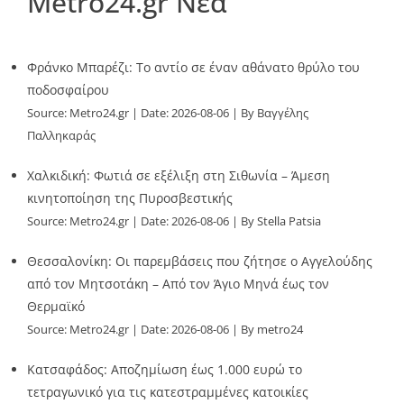
Metro24.gr Νέα
Φράνκο Μπαρέζι: Το αντίο σε έναν αθάνατο θρύλο του
ποδοσφαίρου
Source:
Metro24.gr
Date: 2026-08-06
By Βαγγέλης
Παλληκαράς
Χαλκιδική: Φωτιά σε εξέλιξη στη Σιθωνία – Άμεση
κινητοποίηση της Πυροσβεστικής
Source:
Metro24.gr
Date: 2026-08-06
By Stella Patsia
Θεσσαλονίκη: Οι παρεμβάσεις που ζήτησε ο Αγγελούδης
από τον Μητσοτάκη – Από τον Άγιο Μηνά έως τον
Θερμαϊκό
Source:
Metro24.gr
Date: 2026-08-06
By metro24
Κατσαφάδος: Αποζημίωση έως 1.000 ευρώ το
τετραγωνικό για τις κατεστραμμένες κατοικίες