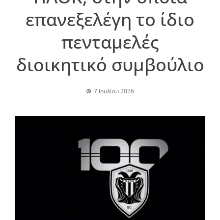
επανεξελέγη το ίδιο
πενταμελές
διοικητικό συμβούλιο
7 Ιουλίου 2026