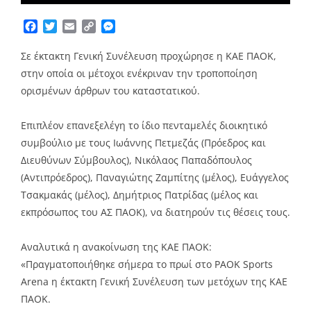
Facebook
Twitter
Email
Copy
Messenger
Link
Σε έκτακτη Γενική Συνέλευση προχώρησε η ΚΑΕ ΠΑΟΚ,
στην οποία οι μέτοχοι ενέκριναν την τροποποίηση
ορισμένων άρθρων του καταστατικού.
Επιπλέον επανεξελέγη το ίδιο πενταμελές διοικητικό
συμβούλιο με τους Ιωάννης Πετμεζάς (Πρόεδρος και
Διευθύνων Σύμβουλος), Νικόλαος Παπαδόπουλος
(Αντιπρόεδρος), Παναγιώτης Ζαμπίτης (μέλος), Ευάγγελος
Τσακμακάς (μέλος), Δημήτριος Πατρίδας (μέλος και
εκπρόσωπος του ΑΣ ΠΑΟΚ), να διατηρούν τις θέσεις τους.
Αναλυτικά η ανακοίνωση της ΚΑΕ ΠΑΟΚ:
«Πραγματοποιήθηκε σήμερα το πρωί στο PAOK Sports
Arena η έκτακτη Γενική Συνέλευση των μετόχων της ΚΑΕ
ΠΑΟΚ.