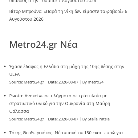
οπαδούς στην Τούμπα!
7 Αυγούστου 2026
Βίτορ Μπρούνο: «Παρά τη νίκη δεν είμαστε το φαβορί»
6
Αυγούστου 2026
Metro24.gr Νέα
Έχασε έδαφος η Ελλάδα στη μάχη της 10ης θέσης στην
UEFA
Source:
Metro24.gr
Date: 2026-08-07
By metro24
Ρωσία: Ανακοίνωσε πλήγματα σε τρία πλοία με
στρατιωτικό υλικό για την Ουκρανία στη Μαύρη
Θάλασσα
Source:
Metro24.gr
Date: 2026-08-07
By Stella Patsia
Τάκης Θεοδωρικάκος: Νέο «πακέτο» 150 εκατ. ευρώ για