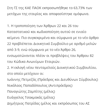
Στη ΓΣ της ΚΑΕ ΠΑΟΚ εκπροσωπήθηκε το 63,73% των
μετόχων της εταιρίας και αποφασίστηκε ομόφωνα.
1. Η τροποποίηση των Άρθρων 22 και 26 του
Καταστατικού και κωδικοποίηση αυτού σε ενιαίο
κείμενο. Πιο συγκεκριμένα και σύμφωνα με το νέο άρθρο
22 προβλέπεται Διοικητικό Συμβούλιο με αριθμό μελών
από 3-9, ενώ σύμφωνα με το νέο Άρθρο 26,
ενσωματώνονται πλέον οι προβλέψεις του Άρθρου 82
του Κώδικα Ανωνύμων Εταιριών.
2. Η εκλογή νέου πενταμελούς Διοικητικού Συμβουλίου,
στο οποίο μετέχουν οι:
Ιωάννης Πετμεζάς (Πρόεδρος και Διευθύνων Σύμβουλος)
Νικόλαος Παπαδόπουλος (Αντιπρόεδρος)
Παναγιώτης Ζαμπίτης (μέλος)
Ευάγγελος Τσακμακάς (μέλος)
Δημήτριος Πατρίδας (μέλος και εκπρόσωπος του ΑΣ