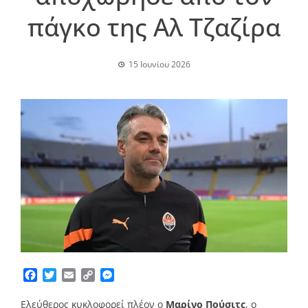
πάγκο της Αλ Τζαζίρα
15 Ιουνίου 2026
Facebook
Twitter
Email
Copy
Messenger
Link
Ελεύθερος κυκλοφορεί πλέον ο
Μαρίνο Πούσιτς
, ο