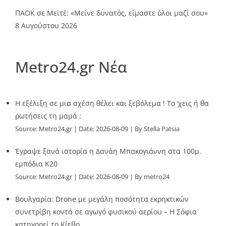
ΠΑΟΚ σε Μεϊτέ: «Μείνε δυνατός, είμαστε όλοι μαζί σου»
8 Αυγούστου 2026
Metro24.gr Νέα
Η εξέλιξη σε μια σχέση θέλει και ξεβόλεμα ! Το ‘χεις ή θα
ρωτήσεις τη μαμά ;
Source:
Metro24.gr
Date: 2026-08-09
By Stella Patsia
Έγραψε ξανά ιστορία η Δανάη Μπακογιάννη στα 100μ.
εμπόδια Κ20
Source:
Metro24.gr
Date: 2026-08-09
By metro24
Βουλγαρία: Drone με μεγάλη ποσότητα εκρηκτικών
συνετρίβη κοντά σε αγωγό φυσικού αερίου – Η Σόφια
κατηγορεί το Κίεβο