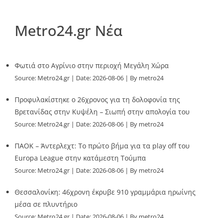
Metro24.gr Νέα
Φωτιά στο Αγρίνιο στην περιοχή Μεγάλη Χώρα
Source:
Metro24.gr
Date: 2026-08-06
By metro24
Προφυλακίστηκε ο 26χρονος για τη δολοφονία της
Βρετανίδας στην Κυψέλη – Σιωπή στην απολογία του
Source:
Metro24.gr
Date: 2026-08-06
By metro24
ΠΑΟΚ – Άντερλεχτ: Το πρώτο βήμα για τα play off του
Europa League στην κατάμεστη Τούμπα
Source:
Metro24.gr
Date: 2026-08-06
By metro24
Θεσσαλονίκη: 46χρονη έκρυβε 910 γραμμάρια ηρωίνης
μέσα σε πλυντήριο
Source:
Metro24.gr
Date: 2026-08-06
By metro24