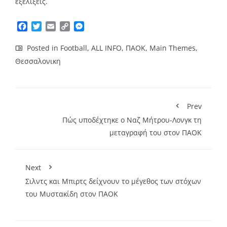
εξελίξεις.
Facebook
Twitter
Email
Copy
Messenger
Link
Posted in
Football
,
ALL INFO
,
ΠΑΟΚ
,
Main Themes
,
Θεσσαλονικη
Prev
Πώς υποδέχτηκε ο Ναζ Μήτρου-Λονγκ τη
μεταγραφή του στον ΠΑΟΚ
Next
Σιλντς και Μπιρτς δείχνουν το μέγεθος των στόχων
του Μυστακίδη στον ΠΑΟΚ