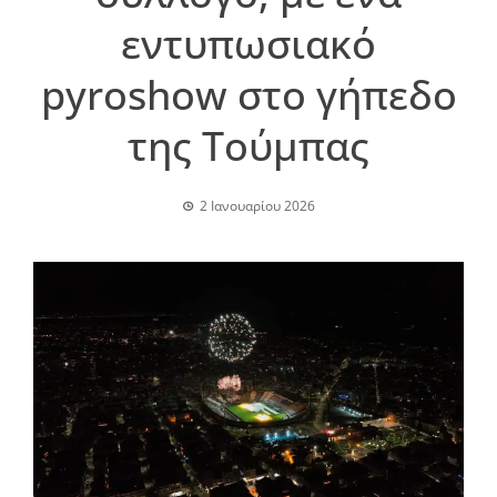
εντυπωσιακό
pyroshow στο γήπεδο
της Τούμπας
2 Ιανουαρίου 2026