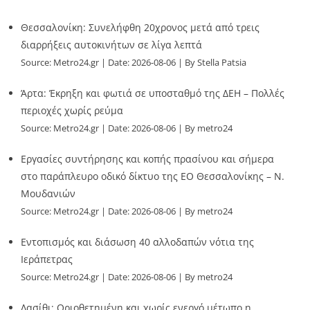
Θεσσαλονίκη: Συνελήφθη 20χρονος μετά από τρεις
διαρρήξεις αυτοκινήτων σε λίγα λεπτά
Source:
Metro24.gr
Date: 2026-08-06
By Stella Patsia
Άρτα: Έκρηξη και φωτιά σε υποσταθμό της ΔΕΗ – Πολλές
περιοχές χωρίς ρεύμα
Source:
Metro24.gr
Date: 2026-08-06
By metro24
Εργασίες συντήρησης και κοπής πρασίνου και σήμερα
στο παράπλευρο οδικό δίκτυο της ΕΟ Θεσσαλονίκης – Ν.
Μουδανιών
Source:
Metro24.gr
Date: 2026-08-06
By metro24
Εντοπισμός και διάσωση 40 αλλοδαπών νότια της
Ιεράπετρας
Source:
Metro24.gr
Date: 2026-08-06
By metro24
Λασίθι: Οριοθετημένη και χωρίς ενεργό μέτωπο η