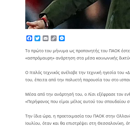
Facebook
Twitter
Email
Copy
Messenger
Link
Το πρώτο του μήνυμα ως προπονητής του ΠΑΟΚ έστει
«ασπρόμαυρη» ανάρτηση στα μέσα κοινωνικής δικτύ
Ο Ιταλός τεχνικός ανέλαβε την τεχνική ηγεσία του «
του, έπειτα από την πολυετή παρουσία του στο ισπα
Μέσα από την ανάρτησή του, ο Λίσι εξέφρασε τον εν
«Περήφανος που είμαι μέλος αυτού του σπουδαίου σ
Την ίδια ώρα, η προετοιμασία του ΠΑΟΚ στην Ολλανδί
Ιουλίου, όταν και θα επιστρέψει στη Θεσσαλονίκη, ό