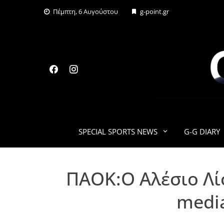
Skip
Πέμπτη, 6 Αυγούστου
g-point.gr
to
content
SPECIAL SPORTS NEWS
G-G DIARY
ΠΑΟΚ:Ο Αλέσιο Λίσ
media