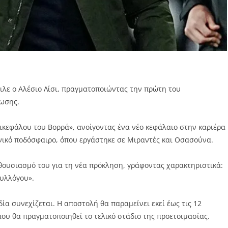
λε ο Αλέσιο Λίσι, πραγματοποιώντας την πρώτη του
ωσης.
Δικεφάλου του Βορρά», ανοίγοντας ένα νέο κεφάλαιο στην καριέρα
νικό ποδόσφαιρο, όπου εργάστηκε σε Μιραντές και Οσασούνα.
θουσιασμό του για τη νέα πρόκληση, γράφοντας χαρακτηριστικά:
υλλόγου».
α συνεχίζεται. Η αποστολή θα παραμείνει εκεί έως τις 12
που θα πραγματοποιηθεί το τελικό στάδιο της προετοιμασίας.