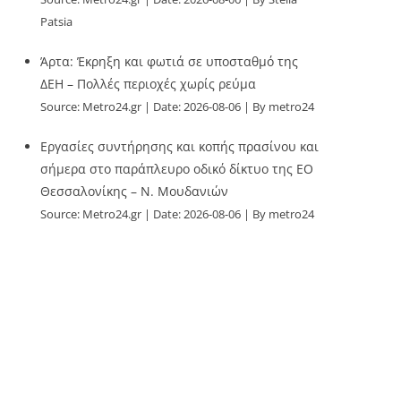
Patsia
Άρτα: Έκρηξη και φωτιά σε υποσταθμό της
ΔΕΗ – Πολλές περιοχές χωρίς ρεύμα
Source:
Metro24.gr
Date: 2026-08-06
By metro24
Εργασίες συντήρησης και κοπής πρασίνου και
σήμερα στο παράπλευρο οδικό δίκτυο της ΕΟ
Θεσσαλονίκης – Ν. Μουδανιών
Source:
Metro24.gr
Date: 2026-08-06
By metro24