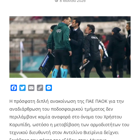
8 Ιουνίου 2026
Facebook
Twitter
Email
Copy
Messenger
Link
Η πρόσφατη διπλή ανακοίνωση της ΠΑΕ ΠΑΟΚ για την
αναδιάρθρωση του ποδοσφαιρικού τμήματος δεν
περιλάμβανε καμία αναφορά στο όνομα του Χρήστου
Καρυπίδη, ωστόσο η μεταβίβαση των αρμοδιοτήτων του
τεχνικού διευθυντή στον Αντελίνο Βιεϊρίνια δείχνει