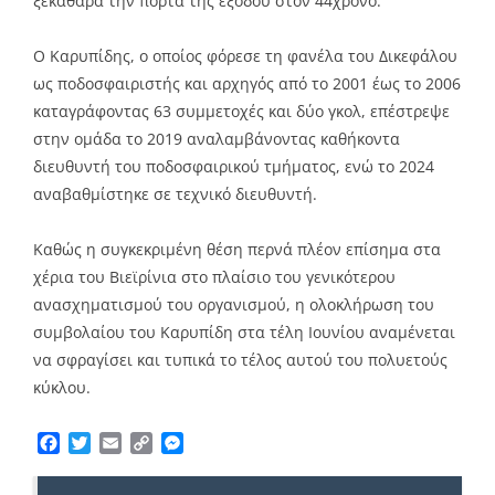
ξεκάθαρα την πόρτα της εξόδου στον 44χρονο.
Ο Καρυπίδης, ο οποίος φόρεσε τη φανέλα του Δικεφάλου
ως ποδοσφαιριστής και αρχηγός από το 2001 έως το 2006
καταγράφοντας 63 συμμετοχές και δύο γκολ, επέστρεψε
στην ομάδα το 2019 αναλαμβάνοντας καθήκοντα
διευθυντή του ποδοσφαιρικού τμήματος, ενώ το 2024
αναβαθμίστηκε σε τεχνικό διευθυντή.
Καθώς η συγκεκριμένη θέση περνά πλέον επίσημα στα
χέρια του Βιεϊρίνια στο πλαίσιο του γενικότερου
ανασχηματισμού του οργανισμού, η ολοκλήρωση του
συμβολαίου του Καρυπίδη στα τέλη Ιουνίου αναμένεται
να σφραγίσει και τυπικά το τέλος αυτού του πολυετούς
κύκλου.
Facebook
Twitter
Email
Copy
Messenger
Link