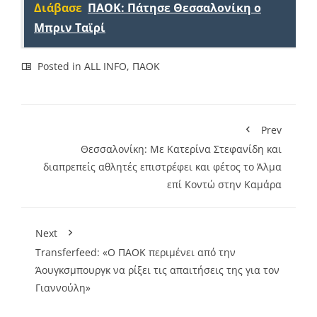
Διάβασε
ΠΑΟΚ: Πάτησε Θεσσαλονίκη ο
Μπριν Ταϊρί
Posted in
ALL INFO
,
ΠΑΟΚ
Prev
Θεσσαλονίκη: Με Κατερίνα Στεφανίδη και
διαπρεπείς αθλητές επιστρέφει και φέτος το Άλμα
επί Κοντώ στην Καμάρα
Next
Transferfeed: «Ο ΠΑΟΚ περιμένει από την
Άουγκσμπουργκ να ρίξει τις απαιτήσεις της για τον
Γιαννούλη»