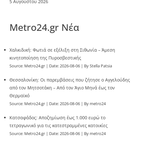
5 Αυγούστου 2026
Metro24.gr Νέα
Χαλκιδική: Φωτιά σε εξέλιξη στη Σιθωνία – Άμεση
κινητοποίηση της Πυροσβεστικής
Source:
Metro24.gr
Date: 2026-08-06
By Stella Patsia
Θεσσαλονίκη: Οι παρεμβάσεις που ζήτησε ο Αγγελούδης
από τον Μητσοτάκη – Από τον Άγιο Μηνά έως τον
Θερμαϊκό
Source:
Metro24.gr
Date: 2026-08-06
By metro24
Κατσαφάδος: Αποζημίωση έως 1.000 ευρώ το
τετραγωνικό για τις κατεστραμμένες κατοικίες
Source:
Metro24.gr
Date: 2026-08-06
By metro24