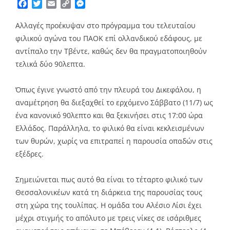
Facebook
Twitter
Email
Copy
Messenger
Link
Αλλαγές προέκυψαν στο πρόγραμμα του τελευταίου
φιλικού αγώνα του ΠΑΟΚ επί ολλανδικού εδάφους, με
αντίπαλο την Τβέντε, καθώς δεν θα πραγματοποιηθούν
τελικά δύο 90λεπτα.
Όπως έγινε γνωστό από την πλευρά του Δικεφάλου, η
αναμέτρηση θα διεξαχθεί το ερχόμενο Σάββατο (11/7) ως
ένα κανονικό 90λεπτο και θα ξεκινήσει στις 17:00 ώρα
Ελλάδος. Παράλληλα, το φιλικό θα είναι κεκλεισμένων
των θυρών, χωρίς να επιτραπεί η παρουσία οπαδών στις
εξέδρες.
Σημειώνεται πως αυτό θα είναι το τέταρτο φιλικό των
Θεσσαλονικέων κατά τη διάρκεια της παρουσίας τους
στη χώρα της τουλίπας. Η ομάδα του Αλέσιο Λίσι έχει
μέχρι στιγμής το απόλυτο με τρεις νίκες σε ισάριθμες